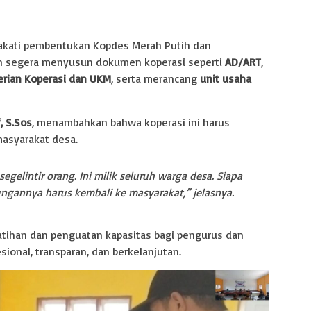
akati pembentukan Kopdes Merah Putih dan
n segera menyusun dokumen koperasi seperti
AD/ART
,
rian Koperasi dan UKM
, serta merancang
unit usaha
f, S.Sos
, menambahkan bahwa koperasi ini harus
masyarakat desa.
gelintir orang. Ini milik seluruh warga desa. Siapa
ngannya harus kembali ke masyarakat,” jelasnya.
atihan dan penguatan kapasitas bagi pengurus dan
sional, transparan, dan berkelanjutan.