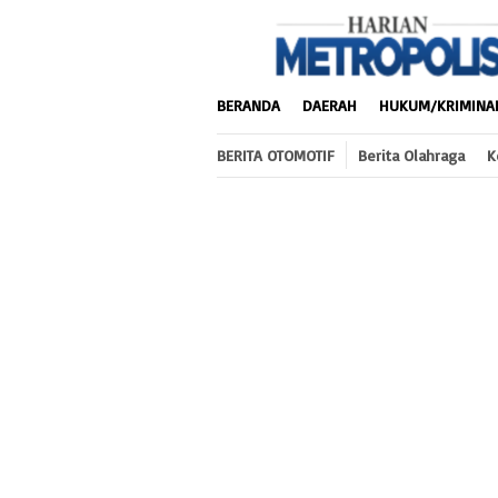
Loncat
ke
konten
BERANDA
DAERAH
HUKUM/KRIMINA
BERITA OTOMOTIF
Berita Olahraga
K