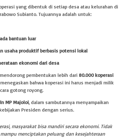
perasi yang dibentuk di setiap desa atau kelurahan di
Prabowo Subianto. Tujuannya adalah untuk:
ada bantuan luar
n usaha produktif berbasis potensi lokal
erataan ekonomi dari desa
5 mendorong pembentukan lebih dari
80.000 koperasi
 menegaskan bahwa koperasi ini harus menjadi milik
cara gotong royong.
in MP Majoloi
, dalam sambutannya menyampaikan
ebijakan Presiden dengan serius.
rasi, masyarakat bisa mandiri secara ekonomi. Tidak
 mampu menciptakan peluang dan kesejahteraan