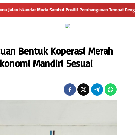
ambut Positif Pembangunan Tempat Pengelolaan Sampah
M
tuan Bentuk Koperasi Merah
konomi Mandiri Sesuai