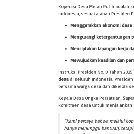
Koperasi Desa Merah Putih adalah ko
Indonesia, sesuai arahan Presiden 
Menggerakkan ekonomi desa
Mengurangi ketergantungan p
Menciptakan lapangan kerja da
Mewujudkan keadilan dan pem
Instruksi Presiden No. 9 Tahun 202
desa
di seluruh Indonesia. Presiden
bersama warga desa dan dikelola se
Kepala Desa Ongka Persatuan,
Sapar
komitmen desa untuk menjalankan k
“Kami percaya bahwa melalui kope
hanya menunggu bantuan, tetapi