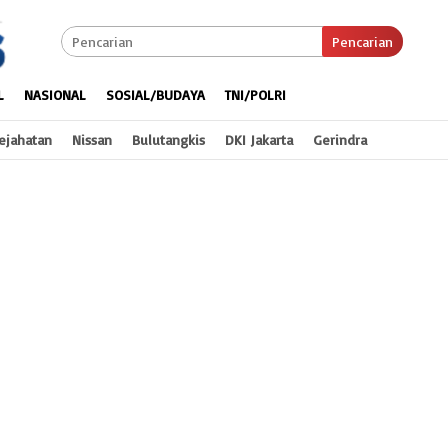
Pencarian
L
NASIONAL
SOSIAL/BUDAYA
TNI/POLRI
ejahatan
Nissan
Bulutangkis
DKI Jakarta
Gerindra