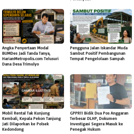
Angka Penyertaan Modal
Pengguna Jalan Iskandar Muda
BUMDes Jadi Tanda Tanya,
Sambut Positif Pembangunan
HarianMetropolis.com Telusuri
Tempat Pengelolaan Sampah
Dana Desa Trimulyo
Mobil Rental Tak Kunjung
GPPR11 Bidik Dua Pos Anggaran
Kembali, Kepala Pekon Tanjung
Terbesar DLHP, Dokumen
Jati Dilaporkan ke Polsek
Investigasi Segera Masuk ke
Kedondong
Penegak Hukum