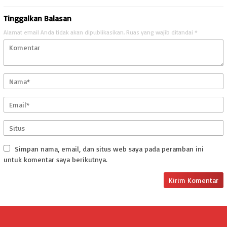
Tinggalkan Balasan
Alamat email Anda tidak akan dipublikasikan.
Ruas yang wajib ditandai
*
Simpan nama, email, dan situs web saya pada peramban ini
untuk komentar saya berikutnya.