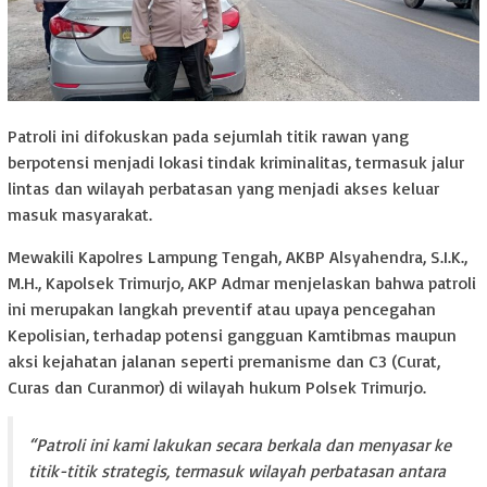
Patroli ini difokuskan pada sejumlah titik rawan yang
berpotensi menjadi lokasi tindak kriminalitas, termasuk jalur
lintas dan wilayah perbatasan yang menjadi akses keluar
masuk masyarakat.
Mewakili Kapolres Lampung Tengah, AKBP Alsyahendra, S.I.K.,
M.H., Kapolsek Trimurjo, AKP Admar menjelaskan bahwa patroli
ini merupakan langkah preventif atau upaya pencegahan
Kepolisian, terhadap potensi gangguan Kamtibmas maupun
aksi kejahatan jalanan seperti premanisme dan C3 (Curat,
Curas dan Curanmor) di wilayah hukum Polsek Trimurjo.
“Patroli ini kami lakukan secara berkala dan menyasar ke
titik-titik strategis, termasuk wilayah perbatasan antara