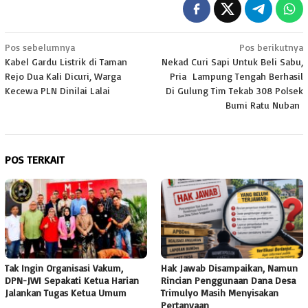
Navigasi
Pos sebelumnya
Pos berikutnya
Kabel Gardu Listrik di Taman
Nekad Curi Sapi Untuk Beli Sabu,
pos
Rejo Dua Kali Dicuri, Warga
Pria Lampung Tengah Berhasil
Kecewa PLN Dinilai Lalai
Di Gulung Tim Tekab 308 Polsek
Bumi Ratu Nuban
POS TERKAIT
Tak Ingin Organisasi Vakum,
Hak Jawab Disampaikan, Namun
DPN-JWI Sepakati Ketua Harian
Rincian Penggunaan Dana Desa
Jalankan Tugas Ketua Umum
Trimulyo Masih Menyisakan
Pertanyaan