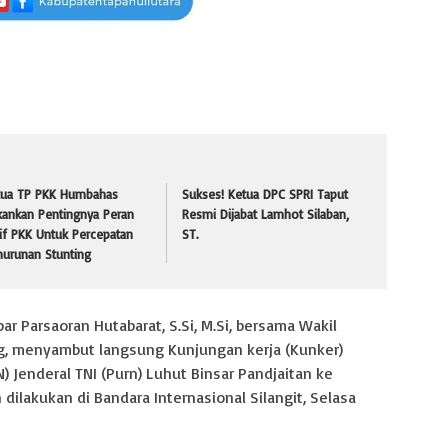
tua TP PKK Humbahas
Sukses! Ketua DPC SPRI Taput
kankan Pentingnya Peran
Resmi Dijabat Lamhot Silaban,
if PKK Untuk Percepatan
ST.
nurunan Stunting
ipar Parsaoran Hutabarat, S.Si, M.Si, bersama Wakil
ng, menyambut langsung Kunjungan kerja (Kunker)
 Jenderal TNI (Purn) Luhut Binsar Pandjaitan ke
dilakukan di Bandara Internasional Silangit, Selasa