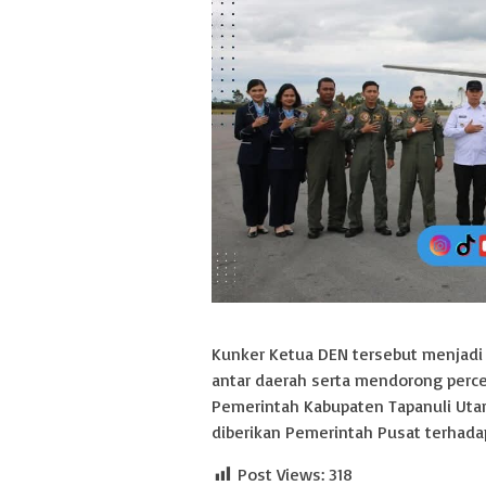
Kunker Ketua DEN tersebut menjad
antar daerah serta mendorong per
Pemerintah Kabupaten Tapanuli Uta
diberikan Pemerintah Pusat terhada
Post Views:
318