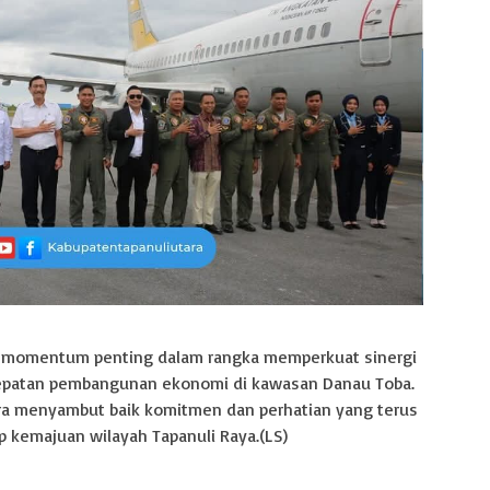
i momentum penting dalam rangka memperkuat sinergi
cepatan pembangunan ekonomi di kawasan Danau Toba.
ra menyambut baik komitmen dan perhatian yang terus
p kemajuan wilayah Tapanuli Raya.(LS)