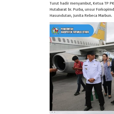
Turut hadir menyambut, Ketua TP PK
Hutabarat br. Purba, unsur Forkopim
Hasundutan, Junita Rebeca Marbun.