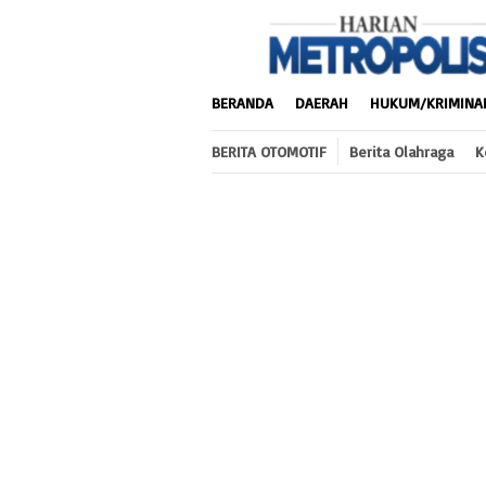
Loncat
ke
konten
BERANDA
DAERAH
HUKUM/KRIMINA
BERITA OTOMOTIF
Berita Olahraga
K