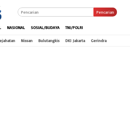
Pencarian
L
NASIONAL
SOSIAL/BUDAYA
TNI/POLRI
ejahatan
Nissan
Bulutangkis
DKI Jakarta
Gerindra