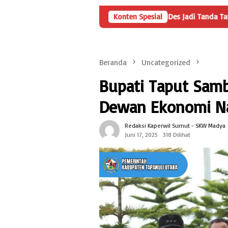
Angka Penyertaan Modal BUMDes Jadi Tanda Tanya, HarianMetropolis
Konten Spesial
Beranda
Uncategorized
Bupati Taput Samb
Dewan Ekonomi Na
Redaksi Kaperwil Sumut - SKW Madya
Juni 17, 2025
318 Dilihat