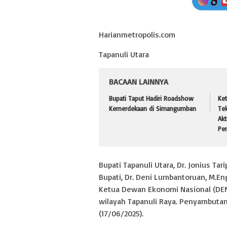
Harianmetropolis.com
Tapanuli Utara
BACAAN LAINNYA
Bupati Taput Hadiri Roadshow
Ke
Kemerdekaan di Simangumban
Te
Akt
Pe
Bupati Tapanuli Utara, Dr. Jonius Tar
Bupati, Dr. Deni Lumbantoruan, M.E
Ketua Dewan Ekonomi Nasional (DEN)
wilayah Tapanuli Raya. Penyambutan 
(17/06/2025).