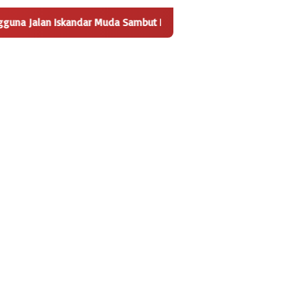
r Muda Sambut Positif Pembangunan Tempat Pengelolaan Sampah