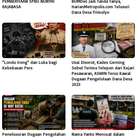
PEMBERITAAN SPBU NUNYAI
BUMDes Jadi Tanda Tanya,
RAJABASA
HarianMetropolis.com Telusuri
Dana Desa Trimulyo
“Londo Ireng” dan Luka bagi
Usai Disorot, Kades Gerning
Kebebasan Pers
Sebut Terima Telepon dari Kejari
Pesawaran, ASWIN Terus Kawal
Dugaan Pengelolaan Dana Desa
2023
Penelusuran Dugaan Pengolahan
Nama Yanto Mencuat dalam