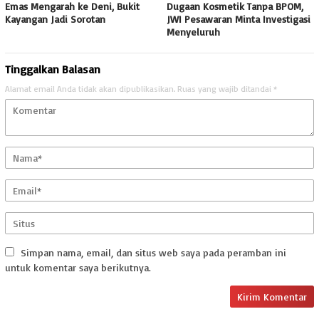
Emas Mengarah ke Deni, Bukit
Dugaan Kosmetik Tanpa BPOM,
Kayangan Jadi Sorotan
JWI Pesawaran Minta Investigasi
Menyeluruh
Tinggalkan Balasan
Alamat email Anda tidak akan dipublikasikan.
Ruas yang wajib ditandai
*
Simpan nama, email, dan situs web saya pada peramban ini
untuk komentar saya berikutnya.