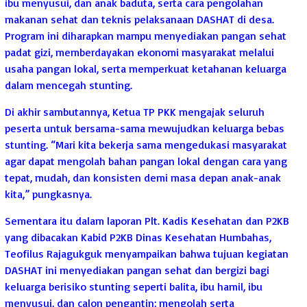
ibu menyusui, dan anak baduta, serta cara pengolahan
makanan sehat dan teknis pelaksanaan DASHAT di desa.
Program ini diharapkan mampu menyediakan pangan sehat
padat gizi, memberdayakan ekonomi masyarakat melalui
usaha pangan lokal, serta memperkuat ketahanan keluarga
dalam mencegah stunting.
Di akhir sambutannya, Ketua TP PKK mengajak seluruh
peserta untuk bersama-sama mewujudkan keluarga bebas
stunting. “Mari kita bekerja sama mengedukasi masyarakat
agar dapat mengolah bahan pangan lokal dengan cara yang
tepat, mudah, dan konsisten demi masa depan anak-anak
kita,” pungkasnya.
Sementara itu dalam laporan Plt. Kadis Kesehatan dan P2KB
yang dibacakan Kabid P2KB Dinas Kesehatan Humbahas,
Teofilus Rajagukguk menyampaikan bahwa tujuan kegiatan
DASHAT ini menyediakan pangan sehat dan bergizi bagi
keluarga berisiko stunting seperti balita, ibu hamil, ibu
menyusui, dan calon pengantin; mengolah serta