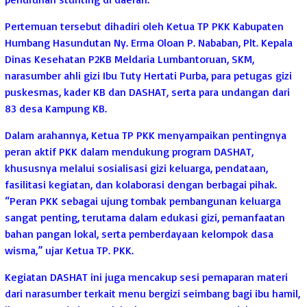
Pertemuan tersebut dihadiri oleh Ketua TP PKK Kabupaten
Humbang Hasundutan Ny. Erma Oloan P. Nababan, Plt. Kepala
Dinas Kesehatan P2KB Meldaria Lumbantoruan, SKM,
narasumber ahli gizi Ibu Tuty Hertati Purba, para petugas gizi
puskesmas, kader KB dan DASHAT, serta para undangan dari
83 desa Kampung KB.
Dalam arahannya, Ketua TP PKK menyampaikan pentingnya
peran aktif PKK dalam mendukung program DASHAT,
khususnya melalui sosialisasi gizi keluarga, pendataan,
fasilitasi kegiatan, dan kolaborasi dengan berbagai pihak.
“Peran PKK sebagai ujung tombak pembangunan keluarga
sangat penting, terutama dalam edukasi gizi, pemanfaatan
bahan pangan lokal, serta pemberdayaan kelompok dasa
wisma,” ujar Ketua TP. PKK.
Kegiatan DASHAT ini juga mencakup sesi pemaparan materi
dari narasumber terkait menu bergizi seimbang bagi ibu hamil,