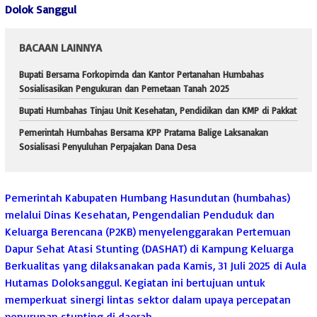
Dolok Sanggul
BACAAN LAINNYA
Bupati Bersama Forkopimda dan Kantor Pertanahan Humbahas
Sosialisasikan Pengukuran dan Pemetaan Tanah 2025
Bupati Humbahas Tinjau Unit Kesehatan, Pendidikan dan KMP di Pakkat
Pemerintah Humbahas Bersama KPP Pratama Balige Laksanakan
Sosialisasi Penyuluhan Perpajakan Dana Desa
Pemerintah Kabupaten Humbang Hasundutan (humbahas)
melalui Dinas Kesehatan, Pengendalian Penduduk dan
Keluarga Berencana (P2KB) menyelenggarakan Pertemuan
Dapur Sehat Atasi Stunting (DASHAT) di Kampung Keluarga
Berkualitas yang dilaksanakan pada Kamis, 31 Juli 2025 di Aula
Hutamas Doloksanggul. Kegiatan ini bertujuan untuk
memperkuat sinergi lintas sektor dalam upaya percepatan
penurunan stunting di daerah.