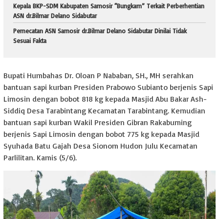
Kepala BKP-SDM Kabupaten Samosir “Bungkam” Terkait Perberhentian
ASN dr.Bilmar Delano Sidabutar
Pemecatan ASN Samosir dr.Bilmar Delano Sidabutar Dinilai Tidak
Sesuai Fakta
Bupati Humbahas Dr. Oloan P Nababan, SH., MH serahkan
bantuan sapi kurban Presiden Prabowo Subianto berjenis Sapi
Limosin dengan bobot 818 kg kepada Masjid Abu Bakar Ash-
Siddiq Desa Tarabintang Kecamatan Tarabintang. Kemudian
bantuan sapi kurban Wakil Presiden Gibran Rakabuming
berjenis Sapi Limosin dengan bobot 775 kg kepada Masjid
Syuhada Batu Gajah Desa Sionom Hudon Julu Kecamatan
Parlilitan. Kamis (5/6).