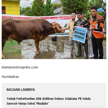
Harianmetropolis.com
Humbahas
BACAAN LAINNYA
Terkait Perberhentian ASN dr.Bilmar Delano Sidabutar Plt Sekda
Samosir Hanya Sebut ‘Mauliate’