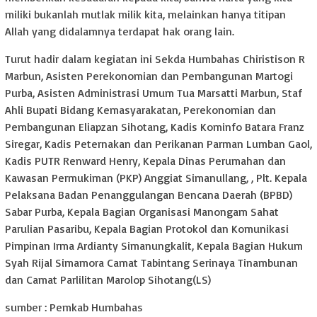
miliki bukanlah mutlak milik kita, melainkan hanya titipan
Allah yang didalamnya terdapat hak orang lain.
Turut hadir dalam kegiatan ini Sekda Humbahas Chiristison R
Marbun, Asisten Perekonomian dan Pembangunan Martogi
Purba, Asisten Administrasi Umum Tua Marsatti Marbun, Staf
Ahli Bupati Bidang Kemasyarakatan, Perekonomian dan
Pembangunan Eliapzan Sihotang, Kadis Kominfo Batara Franz
Siregar, Kadis Peternakan dan Perikanan Parman Lumban Gaol,
Kadis PUTR Renward Henry, Kepala Dinas Perumahan dan
Kawasan Permukiman (PKP) Anggiat Simanullang, , Plt. Kepala
Pelaksana Badan Penanggulangan Bencana Daerah (BPBD)
Sabar Purba, Kepala Bagian Organisasi Manongam Sahat
Parulian Pasaribu, Kepala Bagian Protokol dan Komunikasi
Pimpinan Irma Ardianty Simanungkalit, Kepala Bagian Hukum
Syah Rijal Simamora Camat Tabintang Serinaya Tinambunan
dan Camat Parlilitan Marolop Sihotang(LS)
sumber : Pemkab Humbahas