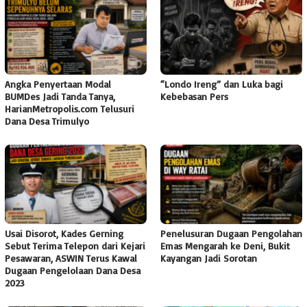
Angka Penyertaan Modal
“Londo Ireng” dan Luka bagi
BUMDes Jadi Tanda Tanya,
Kebebasan Pers
HarianMetropolis.com Telusuri
Dana Desa Trimulyo
Usai Disorot, Kades Gerning
Penelusuran Dugaan Pengolahan
Sebut Terima Telepon dari Kejari
Emas Mengarah ke Deni, Bukit
Pesawaran, ASWIN Terus Kawal
Kayangan Jadi Sorotan
Dugaan Pengelolaan Dana Desa
2023