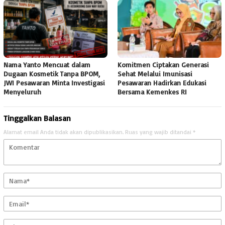
Nama Yanto Mencuat dalam
Komitmen Ciptakan Generasi
Dugaan Kosmetik Tanpa BPOM,
Sehat Melalui Imunisasi
JWI Pesawaran Minta Investigasi
Pesawaran Hadirkan Edukasi
Menyeluruh
Bersama Kemenkes RI
Tinggalkan Balasan
Alamat email Anda tidak akan dipublikasikan.
Ruas yang wajib ditandai
*