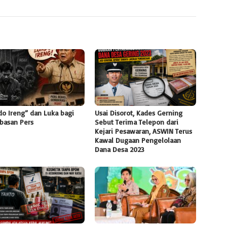
do Ireng” dan Luka bagi
Usai Disorot, Kades Gerning
basan Pers
Sebut Terima Telepon dari
Kejari Pesawaran, ASWIN Terus
Kawal Dugaan Pengelolaan
Dana Desa 2023