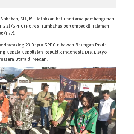
n Nababan, SH., MH letakkan batu pertama pembangunan
Gizi (SPPG) Polres Humbahas bertempat di Halaman
 (11/7).
oundbreaking 29 Dapur SPPG dibawah Naungan Polda
ng Kepala Kepolisian Republik Indonesia Drs. Listyo
matera Utara di Medan.