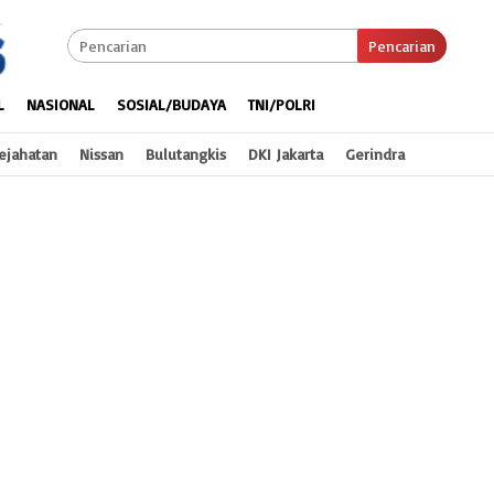
Pencarian
L
NASIONAL
SOSIAL/BUDAYA
TNI/POLRI
ejahatan
Nissan
Bulutangkis
DKI Jakarta
Gerindra