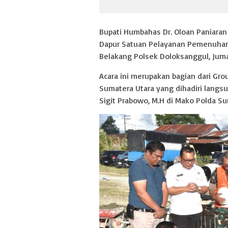
Bupati Humbahas Dr. Oloan Paniara
Dapur Satuan Pelayanan Pemenuhan 
Belakang Polsek Doloksanggul, Jumat
Acara ini merupakan bagian dari Gr
Sumatera Utara yang dihadiri langsu
Sigit Prabowo, M.H di Mako Polda Su