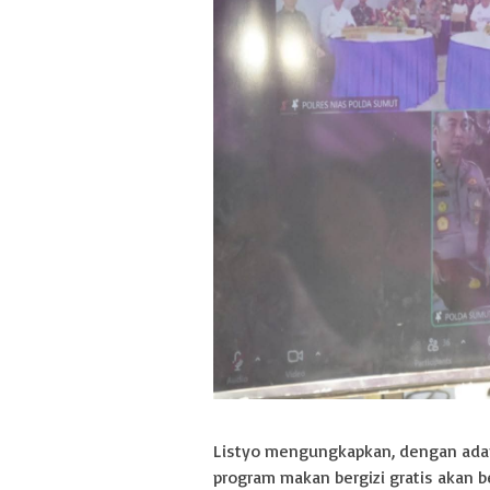
Listyo mengungkapkan, dengan adan
program makan bergizi gratis akan b