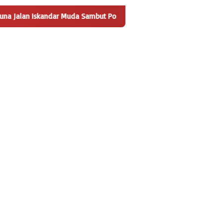
a Sambut Positif Pembangunan Tempat Pengelolaan Sampah