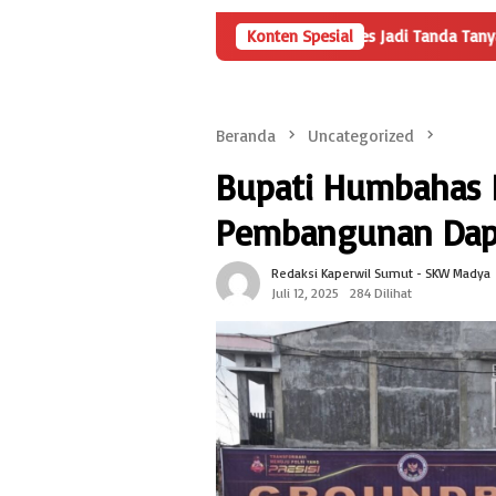
 Penyertaan Modal BUMDes Jadi Tanda Tanya, HarianMetropolis.com 
Konten Spesial
Beranda
Uncategorized
Bupati Humbahas 
Pembangunan Dap
Redaksi Kaperwil Sumut - SKW Madya
Juli 12, 2025
284 Dilihat