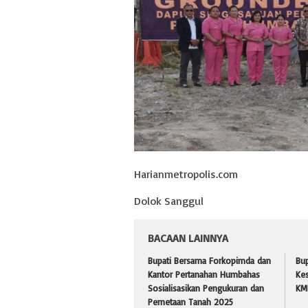
Harianmetropolis.com
Dolok Sanggul
BACAAN LAINNYA
Bupati Bersama Forkopimda dan
Bup
Kantor Pertanahan Humbahas
Kes
Sosialisasikan Pengukuran dan
KMP
Pemetaan Tanah 2025