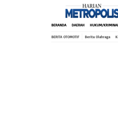
Loncat
ke
konten
BERANDA
DAERAH
HUKUM/KRIMINA
BERITA OTOMOTIF
Berita Olahraga
K