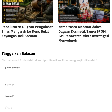
Penelusuran Dugaan Pengolahan
Nama Yanto Mencuat dalam
Emas Mengarah ke Deni, Bukit
Dugaan Kosmetik Tanpa BPOM,
Kayangan Jadi Sorotan
JWI Pesawaran Minta Investigasi
Menyeluruh
Tinggalkan Balasan
Alamat email Anda tidak akan dipublikasikan.
Ruas yang wajib ditandai
*