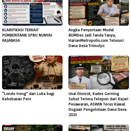
KLARIFIKASI TERKAIT
Angka Penyertaan Modal
PEMBERITAAN SPBU NUNYAI
BUMDes Jadi Tanda Tanya,
RAJABASA
HarianMetropolis.com Telusuri
Dana Desa Trimulyo
“Londo Ireng” dan Luka bagi
Usai Disorot, Kades Gerning
Kebebasan Pers
Sebut Terima Telepon dari Kejari
Pesawaran, ASWIN Terus Kawal
Dugaan Pengelolaan Dana Desa
2023