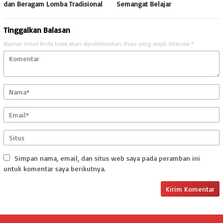
dan Beragam Lomba Tradisional
Semangat Belajar
Tinggalkan Balasan
Alamat email Anda tidak akan dipublikasikan.
Ruas yang wajib ditandai
*
Simpan nama, email, dan situs web saya pada peramban ini
untuk komentar saya berikutnya.