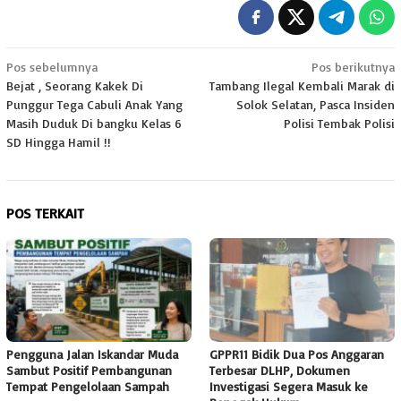
Navigasi
Pos sebelumnya
Pos berikutnya
Bejat , Seorang Kakek Di
Tambang Ilegal Kembali Marak di
pos
Punggur Tega Cabuli Anak Yang
Solok Selatan, Pasca Insiden
Masih Duduk Di bangku Kelas 6
Polisi Tembak Polisi
SD Hingga Hamil !!
POS TERKAIT
Pengguna Jalan Iskandar Muda
GPPR11 Bidik Dua Pos Anggaran
Sambut Positif Pembangunan
Terbesar DLHP, Dokumen
Tempat Pengelolaan Sampah
Investigasi Segera Masuk ke