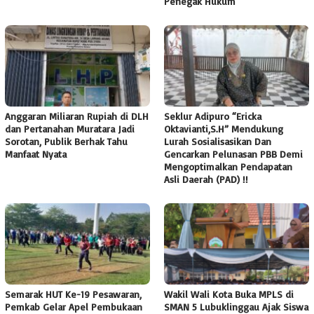
Penegak Hukum
Anggaran Miliaran Rupiah di DLH
Seklur Adipuro “Ericka
dan Pertanahan Muratara Jadi
Oktavianti,S.H” Mendukung
Sorotan, Publik Berhak Tahu
Lurah Sosialisasikan Dan
Manfaat Nyata
Gencarkan Pelunasan PBB Demi
Mengoptimalkan Pendapatan
Asli Daerah (PAD) !!
Semarak HUT Ke-19 Pesawaran,
Wakil Wali Kota Buka MPLS di
Pemkab Gelar Apel Pembukaan
SMAN 5 Lubuklinggau Ajak Siswa