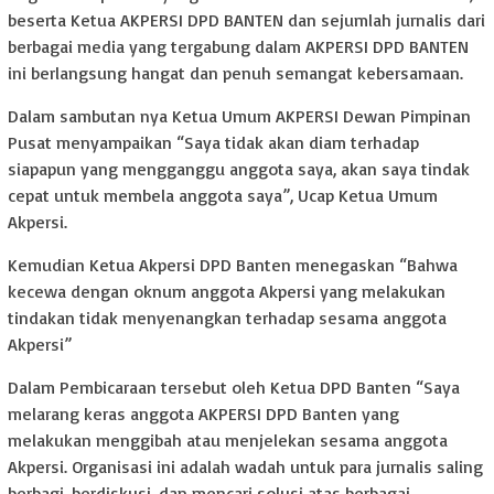
beserta Ketua AKPERSI DPD BANTEN dan sejumlah jurnalis dari
berbagai media yang tergabung dalam AKPERSI DPD BANTEN
ini berlangsung hangat dan penuh semangat kebersamaan.
Dalam sambutan nya Ketua Umum AKPERSI Dewan Pimpinan
Pusat menyampaikan “Saya tidak akan diam terhadap
siapapun yang mengganggu anggota saya, akan saya tindak
cepat untuk membela anggota saya”, Ucap Ketua Umum
Akpersi.
Kemudian Ketua Akpersi DPD Banten menegaskan “Bahwa
kecewa dengan oknum anggota Akpersi yang melakukan
tindakan tidak menyenangkan terhadap sesama anggota
Akpersi”
Dalam Pembicaraan tersebut oleh Ketua DPD Banten “Saya
melarang keras anggota AKPERSI DPD Banten yang
melakukan menggibah atau menjelekan sesama anggota
Akpersi. Organisasi ini adalah wadah untuk para jurnalis saling
berbagi, berdiskusi, dan mencari solusi atas berbagai