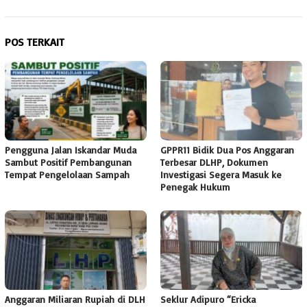
POS TERKAIT
Pengguna Jalan Iskandar Muda
GPPR11 Bidik Dua Pos Anggaran
Sambut Positif Pembangunan
Terbesar DLHP, Dokumen
Tempat Pengelolaan Sampah
Investigasi Segera Masuk ke
Penegak Hukum
Anggaran Miliaran Rupiah di DLH
Seklur Adipuro “Ericka