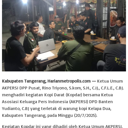
Kabupaten Tangerang, Harianmetropolis.com —
Ketua Umum
AKPERSI DPP Pusat, Rino Triyono, S.kom, S.H., C.IJ., C.F.L.E., C.BJ.
menghadiri kegiatan Kopi Darat (Kopdar) bersama Ketua
Asosiasi Keluarga Pers Indonesia (AKPERSI) DPD Banten
Yudianto, C.BJ yang terletak di warung kopi Kelapa Dua,
Kabupaten Tangerang, pada Minggu (20/7/2025).
Kegiatan Kopdar ini yang dihadiri oleh Ketua Umum AKPERSI,