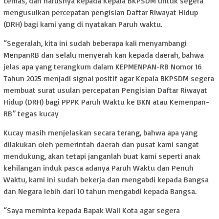
cemas, dan harusnya kepada Kepala BKPSDM untuk segera
mengusulkan percepatan pengisian Daftar Riwayat Hidup
(DRH) bagi kami yang di nyatakan Paruh waktu.
“Segeralah, kita ini sudah beberapa kali menyambangi
MenpanRB dan selalu menyerah kan kepada daerah, bahwa
jelas apa yang terangkum dalam KEPMENPAN-RB Nomor 16
Tahun 2025 menjadi signal positif agar Kepala BKPSDM segera
membuat surat usulan percepatan Pengisian Daftar Riwayat
Hidup (DRH) bagi PPPK Paruh Waktu ke BKN atau Kemenpan-
RB” tegas kucay
Kucay masih menjelaskan secara terang, bahwa apa yang
dilakukan oleh pemerintah daerah dan pusat kami sangat
mendukung, akan tetapi janganlah buat kami seperti anak
kehilangan induk pasca adanya Paruh Waktu dan Penuh
Waktu, kami ini sudah bekerja dan mengabdi kepada Bangsa
dan Negara lebih dari 10 tahun mengabdi kepada Bangsa.
“Saya meminta kepada Bapak Wali Kota agar segera