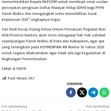
memerintahkan Kepala BKPSDM untuk membuat surat usulan
percepatan pengisian Daftar Riwayat Hidup (DRH) bagi PPPK
Paruh Waktu dan mengangkat serta menerbitkan Surat
Keputusan (SK)” ungkapnya tegas
San Rodi Kucay Doang Ketua Umum Persatuan Pegawai Non
ASN Provinsi Banten, akan terus mengawal hak-hak sahabat
seperjuangan Paruh Waktu di Kota dan Kabupaten, agar apa
yang terangkum pada KEPMENPAN-RB Nomor 16 Tahun 2025
untuk segera dilaksanakan agar tidak ada lagi kegaduhan di
lingkungan Pemerintahan.
Fallah & PWTR
Post Views:
547
SEBARKAN
Navigasi
Pos sebelumnya
Pos berikutnya