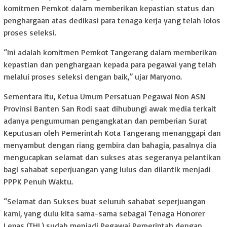
komitmen Pemkot dalam memberikan kepastian status dan
penghargaan atas dedikasi para tenaga kerja yang telah lolos
proses seleksi.
“Ini adalah komitmen Pemkot Tangerang dalam memberikan
kepastian dan penghargaan kepada para pegawai yang telah
melalui proses seleksi dengan baik,” ujar Maryono.
Sementara itu, Ketua Umum Persatuan Pegawai Non ASN
Provinsi Banten San Rodi saat dihubungi awak media terkait
adanya pengumuman pengangkatan dan pemberian Surat
Keputusan oleh Pemerintah Kota Tangerang menanggapi dan
menyambut dengan riang gembira dan bahagia, pasalnya dia
mengucapkan selamat dan sukses atas segeranya pelantikan
bagi sahabat seperjuangan yang lulus dan dilantik menjadi
PPPK Penuh Waktu.
“Selamat dan Sukses buat seluruh sahabat seperjuangan
kami, yang dulu kita sama-sama sebagai Tenaga Honorer
Lepas (THL) sudah menjadi Pegawai Pemerintah dengan