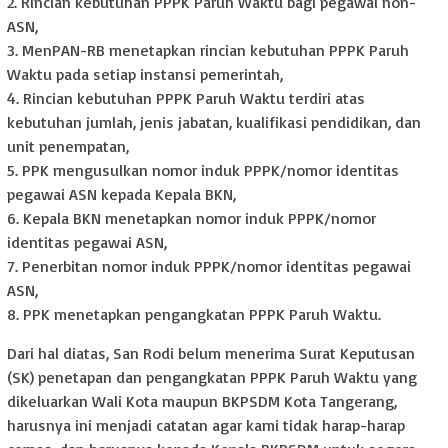
2. Rincian kebutuhan PPPK Paruh Waktu bagi pegawai non-
ASN,
3. MenPAN-RB menetapkan rincian kebutuhan PPPK Paruh
Waktu pada setiap instansi pemerintah,
4. Rincian kebutuhan PPPK Paruh Waktu terdiri atas
kebutuhan jumlah, jenis jabatan, kualifikasi pendidikan, dan
unit penempatan,
5. PPK mengusulkan nomor induk PPPK/nomor identitas
pegawai ASN kepada Kepala BKN,
6. Kepala BKN menetapkan nomor induk PPPK/nomor
identitas pegawai ASN,
7. Penerbitan nomor induk PPPK/nomor identitas pegawai
ASN,
8. PPK menetapkan pengangkatan PPPK Paruh Waktu.
Dari hal diatas, San Rodi belum menerima Surat Keputusan
(SK) penetapan dan pengangkatan PPPK Paruh Waktu yang
dikeluarkan Wali Kota maupun BKPSDM Kota Tangerang,
harusnya ini menjadi catatan agar kami tidak harap-harap