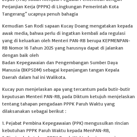
Perjanjian Kerja (PPPK) di Lingkungan Pemerintah Kota
Tangerang” ucapnya penuh bahagia
Kemudian San Rodi sapaan Kucay Doang mengatakan kepada
awak media, bahwa perlu di ingatkan kembali ada regulasi
yang di keluarkan oleh Menteri PAN-RB berupa KEPMENPAN-
RB Nomor 16 Tahun 2025 yang harusnya dapat di jalankan
dengan baik oleh
Badan Kepegawaian dan Pengembangan Sumber Daya
Manusia (BKPSDM) sebagai kepanjangan tangan Kepala
Daerah dalam hal ini Walikota.
Kucay pun menjelaskan apa yang tercantum pada butir-butir
keputusan Menteri PAN-RB, pada Diktum ketujuh menjelaskan
tentang tahapan pengadaan PPPK Paruh Waktu yang
dilaksanakan sebagai berikut :
1. Pejabat Pembina Kepegawaian (PPK) mengusulkan rincian
kebutuhan PPPK Paruh Waktu kepada MenPAN-RB,