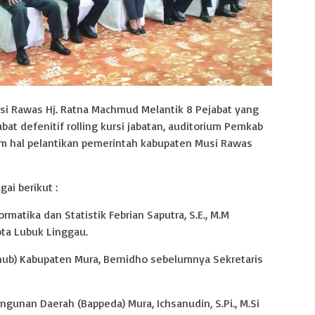
i Rawas Hj. Ratna Machmud Melantik 8 Pejabat yang
bat defenitif rolling kursi jabatan, auditorium Pemkab
 hal pelantikan pemerintah kabupaten Musi Rawas
ai berikut :
rmatika dan Statistik Febrian Saputra, S.E., M.M
ta Lubuk Linggau.
hub) Kabupaten Mura, Bernidho sebelumnya Sekretaris
gunan Daerah (Bappeda) Mura, Ichsanudin, S.Pi., M.Si