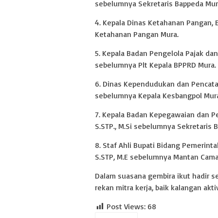
sebelumnya Sekretaris Bappeda Mur
4. Kepala Dinas Ketahanan Pangan, E
Ketahanan Pangan Mura.
5. Kepala Badan Pengelola Pajak dan
sebelumnya Plt Kepala BPPRD Mura.
6. Dinas Kependudukan dan Pencatat
sebelumnya Kepala Kesbangpol Mur
7. Kepala Badan Kepegawaian dan P
S.STP., M.Si sebelumnya Sekretaris
8. Staf Ahli Bupati Bidang Pemerint
S.STP, M.E sebelumnya Mantan Camat
Dalam suasana gembira ikut hadir se
rekan mitra kerja, baik kalangan akti
Post Views:
68