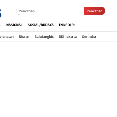
Pencarian
L
NASIONAL
SOSIAL/BUDAYA
TNI/POLRI
ejahatan
Nissan
Bulutangkis
DKI Jakarta
Gerindra