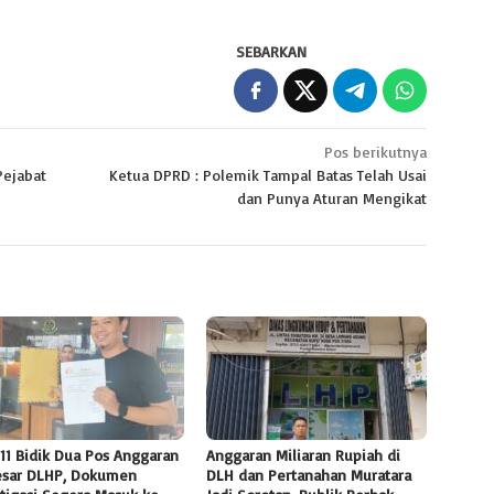
SEBARKAN
Pos berikutnya
Pejabat
Ketua DPRD : Polemik Tampal Batas Telah Usai
dan Punya Aturan Mengikat
11 Bidik Dua Pos Anggaran
Anggaran Miliaran Rupiah di
esar DLHP, Dokumen
DLH dan Pertanahan Muratara