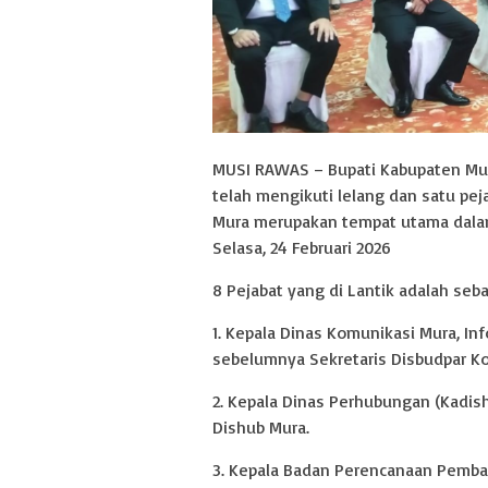
MUSI RAWAS – Bupati Kabupaten Mus
telah mengikuti lelang dan satu peja
Mura merupakan tempat utama dalam
Selasa, 24 Februari 2026
8 Pejabat yang di Lantik adalah sebag
1. Kepala Dinas Komunikasi Mura, Info
sebelumnya Sekretaris Disbudpar Ko
2. Kepala Dinas Perhubungan (Kadis
Dishub Mura.
3. Kepala Badan Perencanaan Pemban