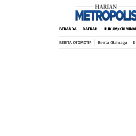
Loncat
ke
konten
BERANDA
DAERAH
HUKUM/KRIMINA
BERITA OTOMOTIF
Berita Olahraga
K