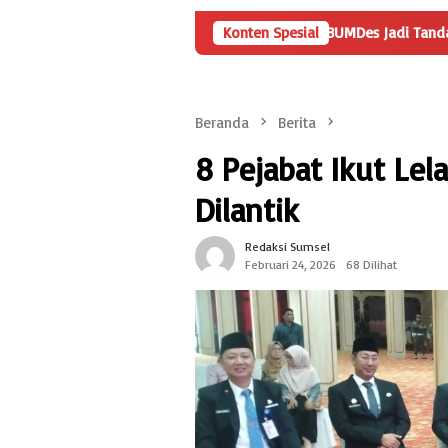
n
Angka Penyertaan Modal BUMDes Jadi Tanda Tanya, HarianM
Konten Spesial
Beranda
Berita
8 Pejabat Ikut Le
Dilantik
Redaksi Sumsel
Februari 24, 2026
68 Dilihat