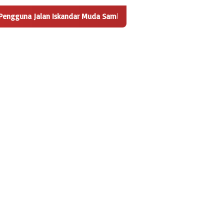
n Iskandar Muda Sambut Positif Pembangunan Tempat Pengelolaan