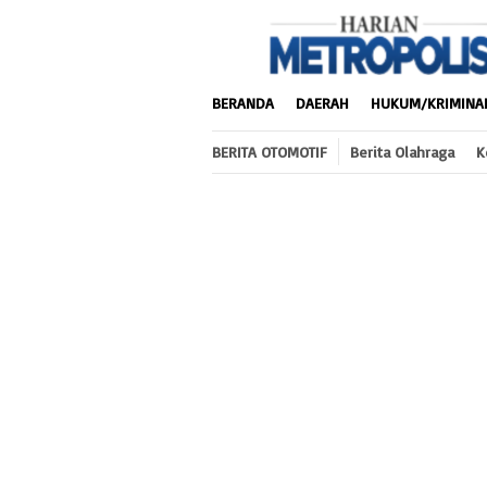
Loncat
ke
konten
BERANDA
DAERAH
HUKUM/KRIMINA
BERITA OTOMOTIF
Berita Olahraga
K