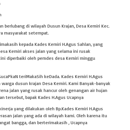
n
m
an berlubang di wilayah Dusun Krajan, Desa Kemiri Kec.
ra masyarakat setempat.
makasih kepada Kades Kemiri H.Agus Sahlan, yang
a Kemiri akses jalan yang selama ini rusak
kini diperbaiki oleh pemdes desa Kemiri minggu
ucaPkaN teriMakaSih keDada. Kades Kemiri H.Agus
n warga dusun krajan Desa Kemiri. Kami Banyak-banyak
rena jalan yang rusak hancur oleh genangan air hujan
jalan tersebut, bapak Kades H.Agus Ucapnya
kinerja yang dilakukan oleh Bp.Kades Kemiri H.Agus
asan jalan yang ada di wilayah kami. Oleh karena itu
ngat bangga, dan berterimakasih , Ucapnya