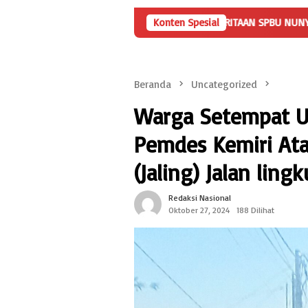
KLARIFIKASI TERKAIT PEMBERITAAN SPBU NUNYAI RAJABASA
Konten Spesial
H
Beranda
Uncategorized
Warga Setempat U
Pemdes Kemiri Ata
(Jaling) Jalan lin
Redaksi Nasional
Oktober 27, 2024
188 Dilihat