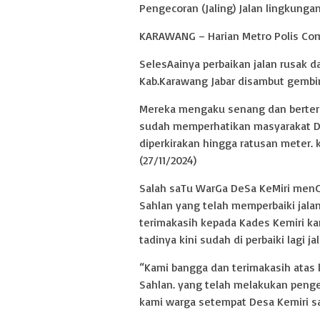
Pengecoran (Jaling) Jalan lingkunga
KARAWANG – Harian Metro Polis Co
SelesAainya perbaikan jalan rusak d
Kab.Karawang Jabar disambut gembi
Mereka mengaku senang dan berteri
sudah memperhatikan masyarakat Des
diperkirakan hingga ratusan meter. 
(27/11/2024)
Salah saTu WarGa DeSa KeMiri menG
Sahlan yang telah memperbaiki jala
terimakasih kepada Kades Kemiri ka
tadinya kini sudah di perbaiki lagi 
“Kami bangga dan terimakasih atas 
Sahlan. yang telah melakukan penger
kami warga setempat Desa Kemiri sa