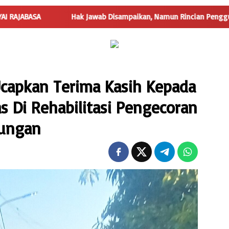
ak Jawab Disampaikan, Namun Rincian Penggunaan Dana Desa Trimu
capkan Terima Kasih Kepada
s Di Rehabilitasi Pengecoran
gkungan