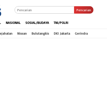
Pencarian
L
NASIONAL
SOSIAL/BUDAYA
TNI/POLRI
ejahatan
Nissan
Bulutangkis
DKI Jakarta
Gerindra