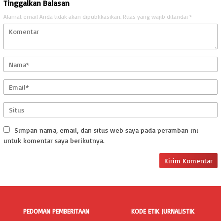
Tinggalkan Balasan
Alamat email Anda tidak akan dipublikasikan.
Ruas yang wajib ditandai
*
Simpan nama, email, dan situs web saya pada peramban ini
untuk komentar saya berikutnya.
PEDOMAN PEMBERITAAN
KODE ETIK JURNALISTIK