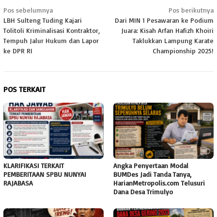
Navigasi
Pos sebelumnya
Pos berikutnya
LBH Sulteng Tuding Kajari
Dari MIN 1 Pesawaran ke Podium
pos
Tolitoli Kriminalisasi Kontraktor,
Juara: Kisah Arfan Hafizh Khoiri
Tempuh Jalur Hukum dan Lapor
Taklukkan Lampung Karate
ke DPR RI
Championship 2025!
POS TERKAIT
KLARIFIKASI TERKAIT
Angka Penyertaan Modal
PEMBERITAAN SPBU NUNYAI
BUMDes Jadi Tanda Tanya,
RAJABASA
HarianMetropolis.com Telusuri
Dana Desa Trimulyo