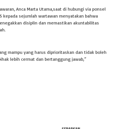
awaran, Anca Marta Utama,saat di hubungi via ponsel
025 kepada sejumlah wartawan menyatakan bahwa
menegakkan disiplin dan memastikan akuntabilitas
ah.
ang mampu yang harus diprioritaskan dan tidak boleh
pihak lebih cermat dan bertanggung jawab,”
SEBARKAN