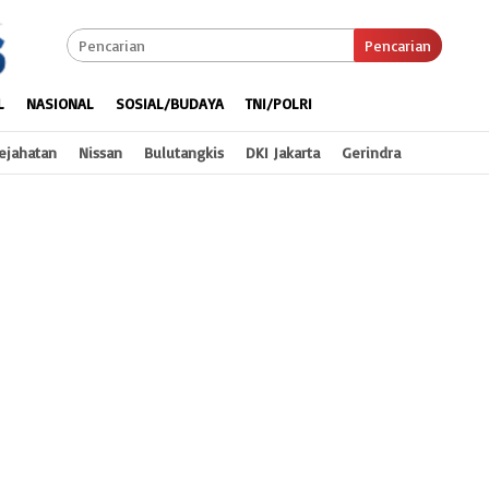
Pencarian
L
NASIONAL
SOSIAL/BUDAYA
TNI/POLRI
ejahatan
Nissan
Bulutangkis
DKI Jakarta
Gerindra