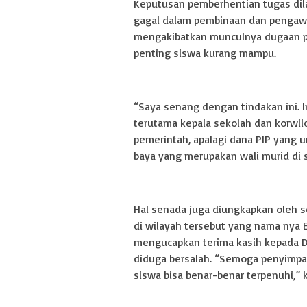
Keputusan pemberhentian tugas dilak
gagal dalam pembinaan dan pengawa
mengakibatkan munculnya dugaan p
penting siswa kurang mampu.
“Saya senang dengan tindakan ini. I
terutama kepala sekolah dan korwi
pemerintah, apalagi dana PIP yang 
baya yang merupakan wali murid di 
Hal senada juga diungkapkan oleh s
di wilayah tersebut yang nama nya 
mengucapkan terima kasih kepada D
diduga bersalah. “Semoga penyimpang
siswa bisa benar-benar terpenuhi,” 