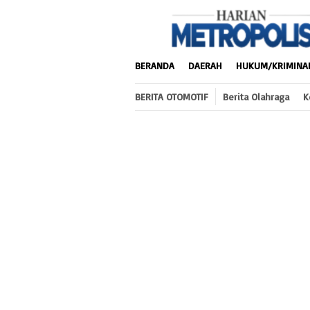
Loncat
ke
konten
BERANDA
DAERAH
HUKUM/KRIMINA
BERITA OTOMOTIF
Berita Olahraga
K