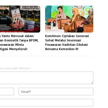
 Yanto Mencuat dalam
Komitmen Ciptakan Generasi
an Kosmetik Tanpa BPOM,
Sehat Melalui Imunisasi
Pesawaran Minta
Pesawaran Hadirkan Edukasi
stigasi Menyeluruh
Bersama Kemenkes RI
uas yang wajib ditandai
*