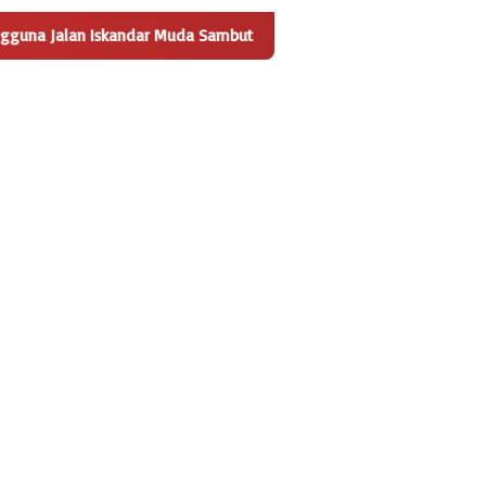
kandar Muda Sambut Positif Pembangunan Tempat Pengelolaan Sa