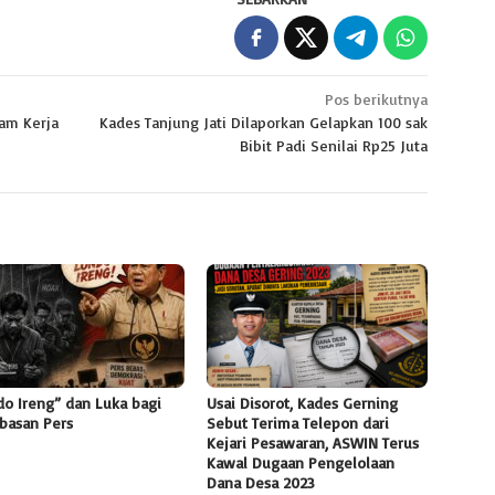
Pos berikutnya
am Kerja
Kades Tanjung Jati Dilaporkan Gelapkan 100 sak
Bibit Padi Senilai Rp25 Juta
do Ireng” dan Luka bagi
Usai Disorot, Kades Gerning
basan Pers
Sebut Terima Telepon dari
Kejari Pesawaran, ASWIN Terus
Kawal Dugaan Pengelolaan
Dana Desa 2023