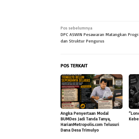
Navigasi
Pos sebelumnya
DPC ASWIN Pesawaran Matangkan Progr
pos
dan Struktur Pengurus
POS TERKAIT
Angka Penyertaan Modal
“Lon
BUMDes Jadi Tanda Tanya,
Kebe
HarianMetropolis.com Telusuri
Dana Desa Trimulyo