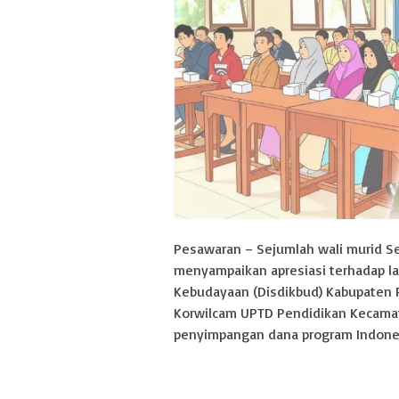
Pesawaran – Sejumlah wali murid Se
menyampaikan apresiasi terhadap la
Kebudayaan (Disdikbud) Kabupaten 
Korwilcam UPTD Pendidikan Kecamatan
penyimpangan dana program Indonesi