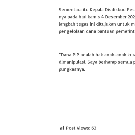
Sementara itu Kepala Disdikbud Pes
nya pada hari kamis 4 Desember 2
langkah tegas ini ditujukan untuk 
pengelolaan dana bantuan pemerint
“Dana PIP adalah hak anak-anak kur
dimanipulasi. Saya berharap semua 
pungkasnya.
Post Views:
63