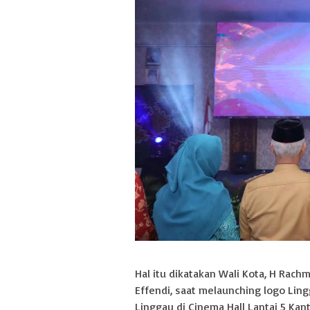
Hal itu dikatakan Wali Kota, H Rach
Effendi, saat melaunching logo Lin
Linggau di Cinema Hall Lantai 5 Kant