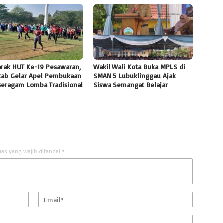
rak HUT Ke-19 Pesawaran,
Wakil Wali Kota Buka MPLS di
ab Gelar Apel Pembukaan
SMAN 5 Lubuklinggau Ajak
Beragam Lomba Tradisional
Siswa Semangat Belajar
uas yang wajib ditandai
*