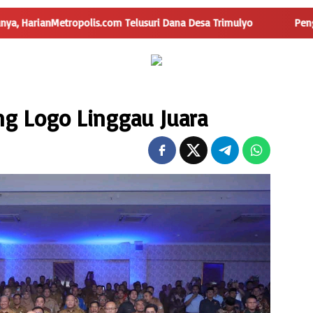
opolis.com Telusuri Dana Desa Trimulyo
Pengguna Jalan Is
ng Logo Linggau Juara