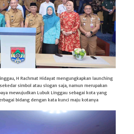
Linggau, H Rachmat Hidayat mengungkapkan launching
a sekedar simbol atau slogan saja, namun merupakan
 upaya mewujudkan Lubuk Linggau sebagai kota yang
berbagai bidang dengan kata kunci maju kotanya