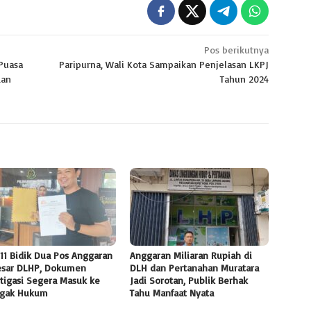
Pos berikutnya
 Puasa
Paripurna, Wali Kota Sampaikan Penjelasan LKPJ
dan
Tahun 2024
11 Bidik Dua Pos Anggaran
Anggaran Miliaran Rupiah di
esar DLHP, Dokumen
DLH dan Pertanahan Muratara
tigasi Segera Masuk ke
Jadi Sorotan, Publik Berhak
gak Hukum
Tahu Manfaat Nyata