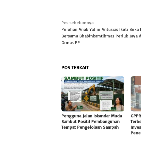
Navigasi
Pos sebelumnya
Puluhan Anak Yatim Antusias Ikuti Buka
pos
Bersama Bhabinkamtibmas Periuk Jaya 
Ormas PP
POS TERKAIT
Pengguna Jalan Iskandar Muda
GPPR
Sambut Positif Pembangunan
Terb
Tempat Pengelolaan Sampah
Inves
Pene