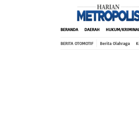
Loncat
ke
konten
BERANDA
DAERAH
HUKUM/KRIMINA
BERITA OTOMOTIF
Berita Olahraga
K