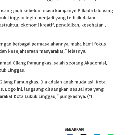
ancang jauh sebelum masa kampanye Pilkada lalu yang
k Linggau ingin menjadi yang terbaik dalam
struktur, ekonomi kreatif, pendidikan, kesehatan ,
dengan berbagai permasalahannya, maka kami fokus
dan kesejahteraan masyarakat,” jelasnya.
mmad Gilang Pamungkas, salah seorang Akademisi,
buk Linggau.
Gilang Pamungkas. Dia adalah anak muda asli Kota
s. Logo ini, langsung dituangkan sesuai apa yang
rakat Kota Lubuk Linggau,” pungkasnya. (*)
SEBARKAN