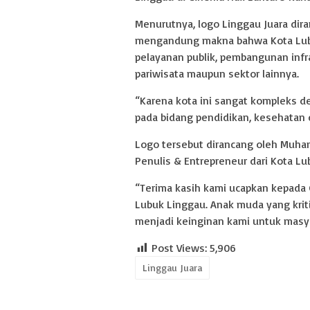
Menurutnya, logo Linggau Juara dir
mengandung makna bahwa Kota Lubu
pelayanan publik, pembangunan infra
pariwisata maupun sektor lainnya.
“Karena kota ini sangat kompleks 
pada bidang pendidikan, kesehatan 
Logo tersebut dirancang oleh Muha
Penulis & Entrepreneur dari Kota Lu
“Terima kasih kami ucapkan kepada 
Lubuk Linggau. Anak muda yang kriti
menjadi keinginan kami untuk masya
Post Views:
5,906
Linggau Juara