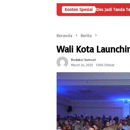
Angka Penyertaan Modal BUMDes Jadi Tanda Tanya, HarianMetr
Konten Spesial
Beranda
Berita
Wali Kota Launchi
Redaksi Sumsel
Maret 24, 2025
5906 Dilihat