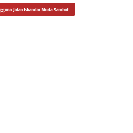
kandar Muda Sambut Positif Pembangunan Tempat Pengelolaan Sa