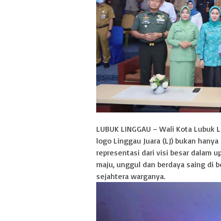
LUBUK LINGGAU – Wali Kota Lubuk 
logo Linggau Juara (LJ) bukan hany
representasi dari visi besar dalam
maju, unggul dan berdaya saing di 
sejahtera warganya.