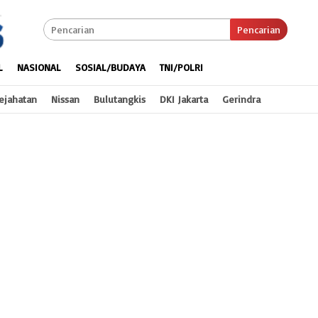
Pencarian
L
NASIONAL
SOSIAL/BUDAYA
TNI/POLRI
ejahatan
Nissan
Bulutangkis
DKI Jakarta
Gerindra