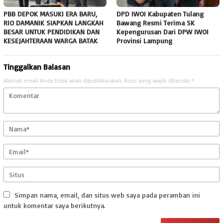
PBB DEPOK MASUKI ERA BARU,
DPD IWOI Kabupaten Tulang
RIO DAMANIK SIAPKAN LANGKAH
Bawang Resmi Terima SK
BESAR UNTUK PENDIDIKAN DAN
Kepengurusan Dari DPW IWOI
KESEJAHTERAAN WARGA BATAK
Provinsi Lampung ‎
Tinggalkan Balasan
Alamat email Anda tidak akan dipublikasikan.
Ruas yang wajib ditandai
*
Simpan nama, email, dan situs web saya pada peramban ini
untuk komentar saya berikutnya.