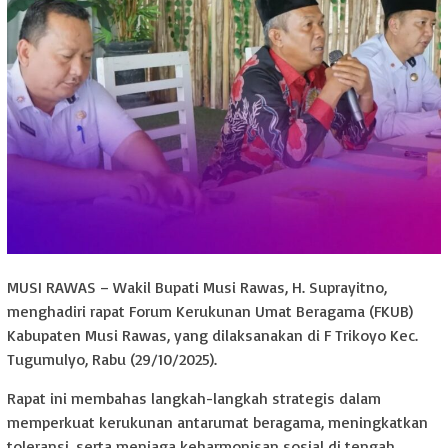
MUSI RAWAS – Wakil Bupati Musi Rawas, H. Suprayitno,
menghadiri rapat Forum Kerukunan Umat Beragama (FKUB)
Kabupaten Musi Rawas, yang dilaksanakan di F Trikoyo Kec.
Tugumulyo, Rabu (29/10/2025).
Rapat ini membahas langkah-langkah strategis dalam
memperkuat kerukunan antarumat beragama, meningkatkan
toleransi, serta menjaga keharmonisan sosial di tengah