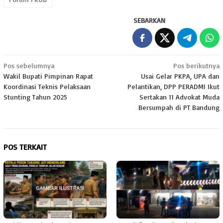
SEBARKAN
Navigasi
Pos sebelumnya
Pos berikutnya
Wakil Bupati Pimpinan Rapat
Usai Gelar PKPA, UPA dan
pos
Koordinasi Teknis Pelaksaan
Pelantikan, DPP PERADMI Ikut
Stunting Tahun 2025
Sertakan 11 Advokat Muda
Bersumpah di PT Bandung
POS TERKAIT