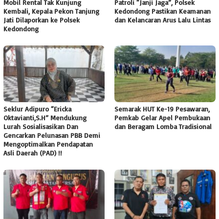
Mobil Rental Tak Kunjung
Patroli “Janji Jaga”, Polsek
Kembali, Kepala Pekon Tanjung
Kedondong Pastikan Keamanan
Jati Dilaporkan ke Polsek
dan Kelancaran Arus Lalu Lintas
Kedondong
Seklur Adipuro “Ericka
Semarak HUT Ke-19 Pesawaran,
Oktavianti,S.H” Mendukung
Pemkab Gelar Apel Pembukaan
Lurah Sosialisasikan Dan
dan Beragam Lomba Tradisional
Gencarkan Pelunasan PBB Demi
Mengoptimalkan Pendapatan
Asli Daerah (PAD) !!