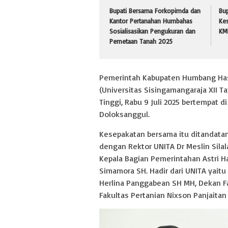
Bupati Bersama Forkopimda dan
Bup
Kantor Pertanahan Humbahas
Kes
Sosialisasikan Pengukuran dan
KMP
Pemetaan Tanah 2025
Pemerintah Kabupaten Humbang Has
(Universitas Sisingamangaraja XII 
Tinggi, Rabu 9 Juli 2025 bertempat d
Doloksanggul.
Kesepakatan bersama itu ditandata
dengan Rektor UNITA Dr Meslin Silal
Kepala Bagian Pemerintahan Astri 
Simamora SH. Hadir dari UNITA yait
Herlina Panggabean SH MH, Dekan Fa
Fakultas Pertanian Nixson Panjaitan