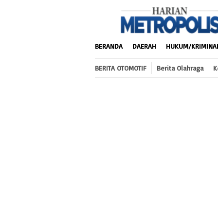
Loncat
ke
konten
BERANDA
DAERAH
HUKUM/KRIMINA
BERITA OTOMOTIF
Berita Olahraga
K