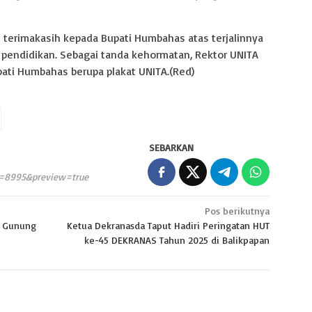
n terimakasih kepada Bupati Humbahas atas terjalinnya
pendidikan. Sebagai tanda kehormatan, Rektor UNITA
ti Humbahas berupa plakat UNITA.(Red)
SEBARKAN
p=8995&preview=true
Pos berikutnya
a Gunung
Ketua Dekranasda Taput Hadiri Peringatan HUT
ke-45 DEKRANAS Tahun 2025 di Balikpapan