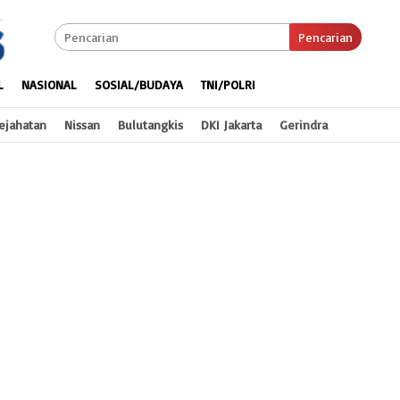
Pencarian
L
NASIONAL
SOSIAL/BUDAYA
TNI/POLRI
ejahatan
Nissan
Bulutangkis
DKI Jakarta
Gerindra