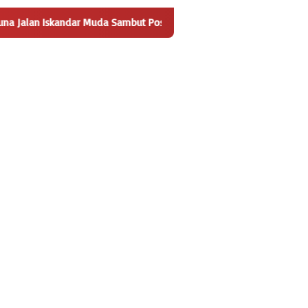
Sambut Positif Pembangunan Tempat Pengelolaan Sampah