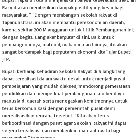
Bupati Tapanuli Utara menjelaskan bahwa keberadaan Sekolah
Rakyat akan memberikan dampak positif yang besar bagi
masyarakat. “ “Dengan membangun sekolah rakyat di
Tapanuli Utara, ini akan membantu perekonomian daerah,
karena sekitar 200 M anggaran untuk 1 titik Pembangunan ini,
dengan begitu uang akar berputar di sini. Baik untuk
pembangunannya, material, makanan dan lainnya, itu akan
sangat berdampak bagi perputaran ekonomi kita” ujar Bupati
JTP.
Bupati berharap kehadiran Sekolah Rakyat di Silangkitang
dapat terealisasi dalam waktu dekat untuk menjadi pusat
pembelajaran yang mudah diakses, mendorong pemerataan
pendidikan dan memperkuat pembangunan sumber daya
manusia di daerah serta menegaskan komitmennya untuk
terus berkomunikasi dengan pemerintah pusat demi
merealisasikan rencana tersebut. “Kita akan terus
berkoordinasi dengan pusat agar Sekolah Rakyat ini dapat
segera terealisasi dan memberikan manfaat nyata bagi
masyarakat,” tambahnya.