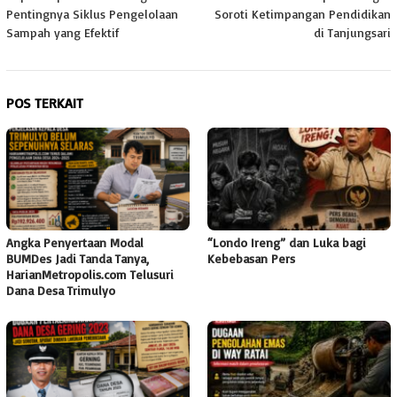
pos
Pentingnya Siklus Pengelolaan
Soroti Ketimpangan Pendidikan
Sampah yang Efektif
di Tanjungsari
POS TERKAIT
Angka Penyertaan Modal
“Londo Ireng” dan Luka bagi
BUMDes Jadi Tanda Tanya,
Kebebasan Pers
HarianMetropolis.com Telusuri
Dana Desa Trimulyo