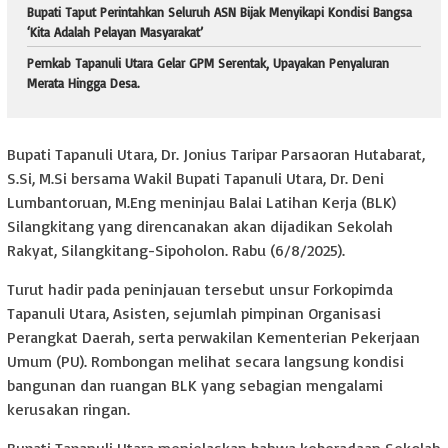
Bupati Taput Perintahkan Seluruh ASN Bijak Menyikapi Kondisi Bangsa
‘Kita Adalah Pelayan Masyarakat’
Pemkab Tapanuli Utara Gelar GPM Serentak, Upayakan Penyaluran
Merata Hingga Desa.
Bupati Tapanuli Utara, Dr. Jonius Taripar Parsaoran Hutabarat,
S.Si, M.Si bersama Wakil Bupati Tapanuli Utara, Dr. Deni
Lumbantoruan, M.Eng meninjau Balai Latihan Kerja (BLK)
Silangkitang yang direncanakan akan dijadikan Sekolah
Rakyat, Silangkitang-Sipoholon. Rabu (6/8/2025).
Turut hadir pada peninjauan tersebut unsur Forkopimda
Tapanuli Utara, Asisten, sejumlah pimpinan Organisasi
Perangkat Daerah, serta perwakilan Kementerian Pekerjaan
Umum (PU). Rombongan melihat secara langsung kondisi
bangunan dan ruangan BLK yang sebagian mengalami
kerusakan ringan.