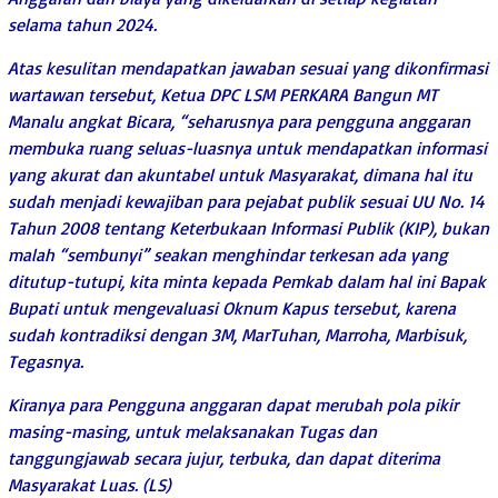
selama tahun 2024.
Atas kesulitan mendapatkan jawaban sesuai yang dikonfirmasi
wartawan tersebut, Ketua DPC LSM PERKARA Bangun MT
Manalu angkat Bicara, “seharusnya para pengguna anggaran
membuka ruang seluas-luasnya untuk mendapatkan informasi
yang akurat dan akuntabel untuk Masyarakat, dimana hal itu
sudah menjadi kewajiban para pejabat publik sesuai UU No. 14
Tahun 2008 tentang Keterbukaan Informasi Publik (KIP), bukan
malah “sembunyi” seakan menghindar terkesan ada yang
ditutup-tutupi, kita minta kepada Pemkab dalam hal ini Bapak
Bupati untuk mengevaluasi Oknum Kapus tersebut, karena
sudah kontradiksi dengan 3M, MarTuhan, Marroha, Marbisuk,
Tegasnya.
Kiranya para Pengguna anggaran dapat merubah pola pikir
masing-masing, untuk melaksanakan Tugas dan
tanggungjawab secara jujur, terbuka, dan dapat diterima
Masyarakat Luas. (LS)