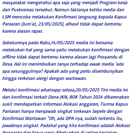
masyarakat mengetahui apa saja yang menjadi Program kerja
dari Puskesmas tersebut. Namun faktanya ketika media dan
LSM mencoba melakukan Konfirmasi langsung kepada Kapus
Paniaran (Jum’at, 23/05/2025), alhasil tidak dapat bertemu
karena alasan rapat.
Sebelumnya pada Rabu,14/05/2025 media ini bersama
melakukan hal yang sama yaitu melakukan konfirmasi dengan
offline tidak dapat bertemu karena alasan lagi Posyandu di
Desa. Hal ini menimbulkan tanya terhadap awak media ‘ada
apa sesungguhnya? Apakah ada yang perlu disembunyikan
hingga terkesan alergi dengan wartawan.
Melalui konfirmasi whatsapp selasa,20/05/2025 Tim media ini
dan konfirmasi terkait Dana JKN, BOK Tahun 2024 dikarenakan
sukit mendapatkan informasi Alokasi anggaran, Tiurma Kapus
Paniaran hanya menjawab singkat terkesan Sepele dengan
Konfirmasi Wartawan “Oh, ada DPA nya, sudah tertentu itu,
jawabnya singkat. Padahal yang kita konfirmasi adalah Alokasi
Anggaran dan biaya yang dikeluarkan di setiap kegiatan