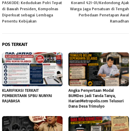
PASKODE: Kedudukan Polri Tepat
Koramil 421-01/Kedondong Ajak
pos
di Bawah Presiden, Kompolnas
Warga Jaga Persatuan di Tengah
Diperkuat sebagai Lembaga
Perbedaan Penetapan Awal
Penentu Kebijakan
Ramadhan
POS TERKAIT
KLARIFIKASI TERKAIT
Angka Penyertaan Modal
PEMBERITAAN SPBU NUNYAI
BUMDes Jadi Tanda Tanya,
RAJABASA
HarianMetropolis.com Telusuri
Dana Desa Trimulyo