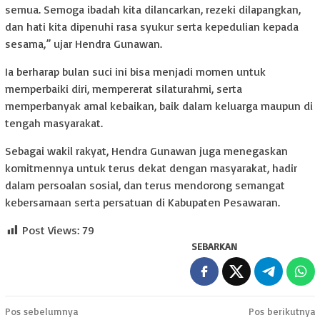
semua. Semoga ibadah kita dilancarkan, rezeki dilapangkan,
dan hati kita dipenuhi rasa syukur serta kepedulian kepada
sesama,” ujar Hendra Gunawan.
Ia berharap bulan suci ini bisa menjadi momen untuk
memperbaiki diri, mempererat silaturahmi, serta
memperbanyak amal kebaikan, baik dalam keluarga maupun di
tengah masyarakat.
Sebagai wakil rakyat, Hendra Gunawan juga menegaskan
komitmennya untuk terus dekat dengan masyarakat, hadir
dalam persoalan sosial, dan terus mendorong semangat
kebersamaan serta persatuan di Kabupaten Pesawaran.
Post Views:
79
SEBARKAN
Navigasi
Pos sebelumnya
Pos berikutnya