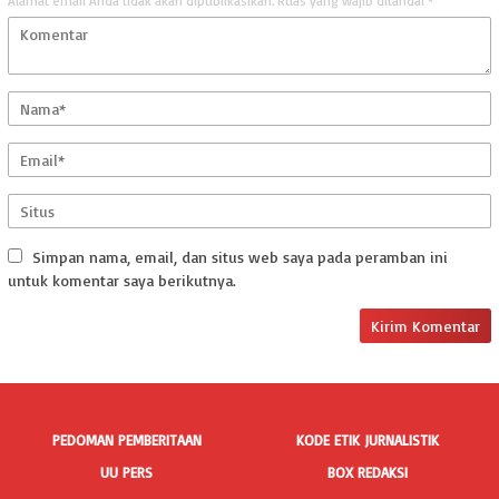
Alamat email Anda tidak akan dipublikasikan.
Ruas yang wajib ditandai
*
Simpan nama, email, dan situs web saya pada peramban ini
untuk komentar saya berikutnya.
PEDOMAN PEMBERITAAN
KODE ETIK JURNALISTIK
UU PERS
BOX REDAKSI