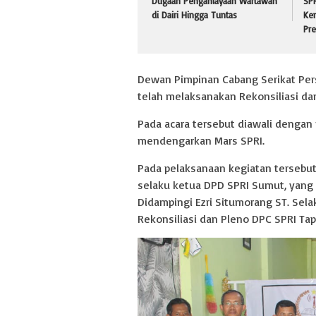
Dugaan Penganiayaan Wartawan
SPR
di Dairi Hingga Tuntas
Ke
Pr
Dewan Pimpinan Cabang Serikat Pers 
telah melaksanakan Rekonsiliasi da
Pada acara tersebut diawali dengan
mendengarkan Mars SPRI.
Pada pelaksanaan kegiatan tersebut
selaku ketua DPD SPRI Sumut, yang
Didampingi Ezri Situmorang ST. Se
Rekonsiliasi dan Pleno DPC SPRI Tap