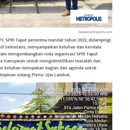
Harianmetropolis.com
DPC SPRI Taput penerima mandat tahun 2022, didampingi
il Sekretaris, menyampaikan keluhan dan kendala
dalam mengembangkan roda organisasi SPRI Taput
a transparan untuk mengidentifikasi masalah dan
an keluhan merupakan bagian dari agenda untuk
impinan sidang Pleno. Ujar Lamhot.