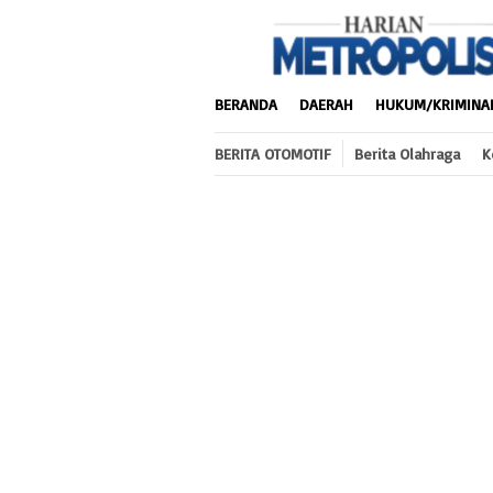
Loncat
ke
konten
BERANDA
DAERAH
HUKUM/KRIMINA
BERITA OTOMOTIF
Berita Olahraga
K