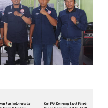
wan Pers Indonesia dan
Kasi PAK Kemenag Taput Pimpin