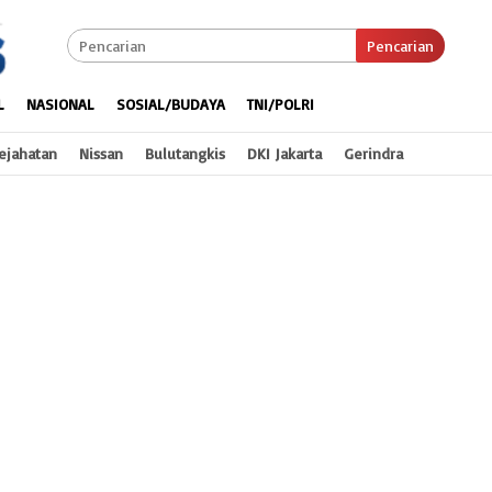
Pencarian
L
NASIONAL
SOSIAL/BUDAYA
TNI/POLRI
ejahatan
Nissan
Bulutangkis
DKI Jakarta
Gerindra