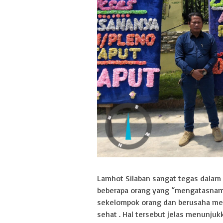
Lamhot Silaban sangat tegas dalam 
beberapa orang yang “mengatasnama
sekelompok orang dan berusaha men
sehat . Hal tersebut jelas menunjuk