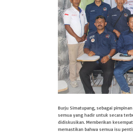
Burju Simatupang, sebagai pimpina
semua yang hadir untuk secara ter
didiskusikan. Memberikan kesempata
memastikan bahwa semua isu penting