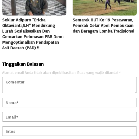
Seklur Adipuro “Ericka
Semarak HUT Ke-19 Pesawaran,
Oktavianti,S.H” Mendukung
Pemkab Gelar Apel Pembukaan
Lurah Sosialisasikan Dan
dan Beragam Lomba Tradisional
Gencarkan Pelunasan PBB Demi
Mengoptimalkan Pendapatan
Asli Daerah (PAD) !!
Tinggalkan Balasan
Alamat email Anda tidak akan dipublikasikan.
Ruas yang wajib ditandai
*