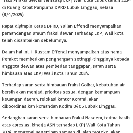
di Ruang Rapat Paripurna DPRD Lubuk Linggau, Selasa
(8/4/2025).
Rapat dipimpin Ketua DPRD, Yulian Effendi menyampaikan
pemandangan umum fraksi dewan terhadap LKPJ wali kota
telah disampaikan sebelumnya.
Dalam hal ini, H Rustam Effendi menyampaikan atas nama
Pemkot memberikan penghargaan setinggi-tingginya kepada
anggota dewan atas pemberian tanggapan, saran serta
himbauan atas LKPJ Wali Kota Tahun 2024.
Terhadap saran serta himbauan Fraksi Golkar, kebutuhan air
bersih akan menjadi prioritas sesuai dengan kemampuan
keuangan daerah, relokasi kantor Koramil akan
dikoordinasikan komandan Kodim 0406 Lubuk Linggau.
Sedangkan saran serta himbauan Fraksi Nasdem, terima kasih
atas apresiasi kinerja ASN terhadap LKPJ Wali Kota Tahun
2024, mengenai penertiban sampah di jalan protokol akan