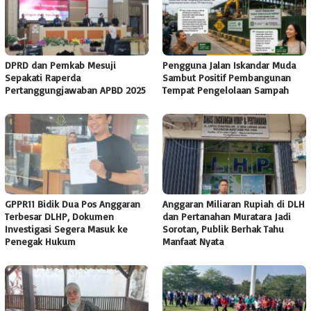
DPRD dan Pemkab Mesuji
Pengguna Jalan Iskandar Muda
Sepakati Raperda
Sambut Positif Pembangunan
Pertanggungjawaban APBD 2025
Tempat Pengelolaan Sampah
GPPR11 Bidik Dua Pos Anggaran
Anggaran Miliaran Rupiah di DLH
Terbesar DLHP, Dokumen
dan Pertanahan Muratara Jadi
Investigasi Segera Masuk ke
Sorotan, Publik Berhak Tahu
Penegak Hukum
Manfaat Nyata