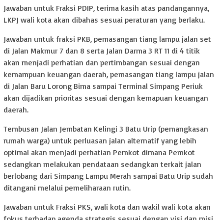
Jawaban untuk Fraksi PDIP, terima kasih atas pandangannya,
LKPJ wali kota akan dibahas sesuai peraturan yang berlaku.
Jawaban untuk fraksi PKB, pemasangan tiang lampu jalan set
di Jalan Makmur 7 dan 8 serta Jalan Darma 3 RT 11 di 4 titik
akan menjadi perhatian dan pertimbangan sesuai dengan
kemampuan keuangan daerah, pemasangan tiang lampu jalan
di Jalan Baru Lorong Bima sampai Terminal Simpang Periuk
akan dijadikan prioritas sesuai dengan kemapuan keuangan
daerah.
Tembusan Jalan Jembatan Kelingi 3 Batu Urip (pemangkasan
rumah warga) untuk perluasan jalan alternatif yang lebih
optimal akan menjadi perhatian Pemkot dimana Pemkot
sedangkan melakukan pendataan sedangkan terkait jalan
berlobang dari Simpang Lampu Merah sampai Batu Urip sudah
ditangani melalui pemeliharaan rutin.
Jawaban untuk Fraksi PKS, wali kota dan wakil wali kota akan
fokus terhadap agenda strategis sesuai dengan visi dan misi,