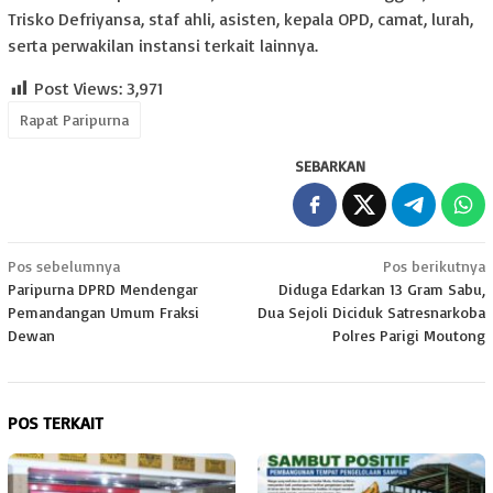
Trisko Defriyansa, staf ahli, asisten, kepala OPD, camat, lurah,
serta perwakilan instansi terkait lainnya.
Post Views:
3,971
Rapat Paripurna
SEBARKAN
Navigasi
Pos sebelumnya
Pos berikutnya
Paripurna DPRD Mendengar
Diduga Edarkan 13 Gram Sabu,
pos
Pemandangan Umum Fraksi
Dua Sejoli Diciduk Satresnarkoba
Dewan
Polres Parigi Moutong
POS TERKAIT