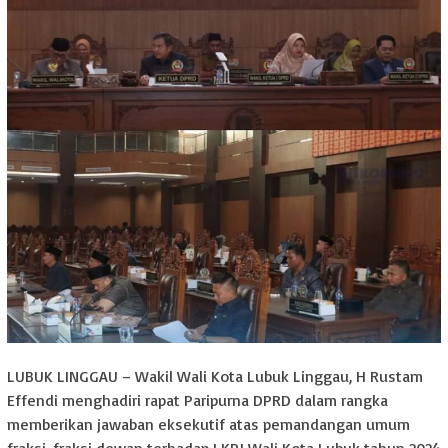
LUBUK LINGGAU – Wakil Wali Kota Lubuk Linggau, H Rustam
Effendi menghadiri rapat Paripurna DPRD dalam rangka
memberikan jawaban eksekutif atas pemandangan umum
fraksi-fraksi dewan terhadap LKPJ Wali Kota Lubuk tahun 2024