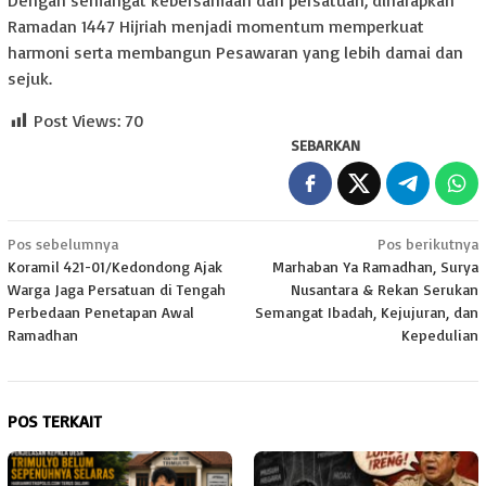
Ramadan 1447 Hijriah menjadi momentum memperkuat
harmoni serta membangun Pesawaran yang lebih damai dan
sejuk.
Post Views:
70
SEBARKAN
Navigasi
Pos sebelumnya
Pos berikutnya
Koramil 421-01/Kedondong Ajak
Marhaban Ya Ramadhan, Surya
pos
Warga Jaga Persatuan di Tengah
Nusantara & Rekan Serukan
Perbedaan Penetapan Awal
Semangat Ibadah, Kejujuran, dan
Ramadhan
Kepedulian
POS TERKAIT