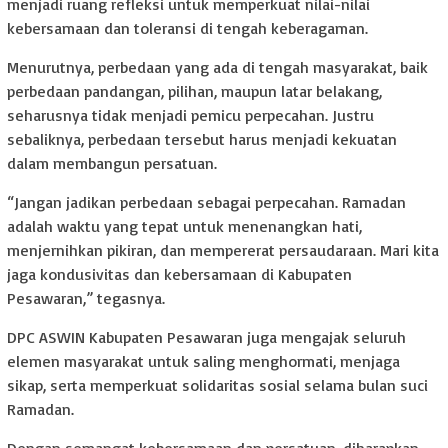
menjadi ruang refleksi untuk memperkuat nilai-nilai
kebersamaan dan toleransi di tengah keberagaman.
Menurutnya, perbedaan yang ada di tengah masyarakat, baik
perbedaan pandangan, pilihan, maupun latar belakang,
seharusnya tidak menjadi pemicu perpecahan. Justru
sebaliknya, perbedaan tersebut harus menjadi kekuatan
dalam membangun persatuan.
“Jangan jadikan perbedaan sebagai perpecahan. Ramadan
adalah waktu yang tepat untuk menenangkan hati,
menjernihkan pikiran, dan mempererat persaudaraan. Mari kita
jaga kondusivitas dan kebersamaan di Kabupaten
Pesawaran,” tegasnya.
DPC ASWIN Kabupaten Pesawaran juga mengajak seluruh
elemen masyarakat untuk saling menghormati, menjaga
sikap, serta memperkuat solidaritas sosial selama bulan suci
Ramadan.
Dengan semangat kebersamaan dan persatuan, diharapkan