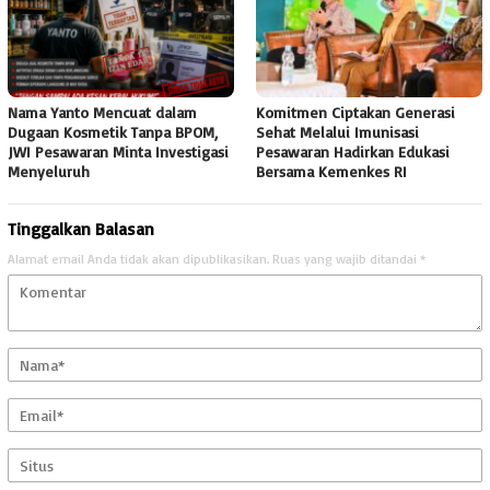
Nama Yanto Mencuat dalam
Komitmen Ciptakan Generasi
Dugaan Kosmetik Tanpa BPOM,
Sehat Melalui Imunisasi
JWI Pesawaran Minta Investigasi
Pesawaran Hadirkan Edukasi
Menyeluruh
Bersama Kemenkes RI
Tinggalkan Balasan
Alamat email Anda tidak akan dipublikasikan.
Ruas yang wajib ditandai
*