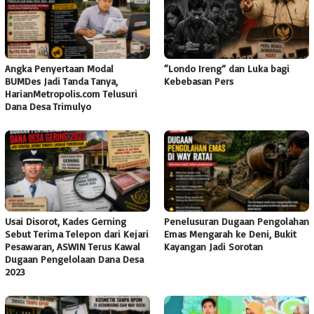
Angka Penyertaan Modal
“Londo Ireng” dan Luka bagi
BUMDes Jadi Tanda Tanya,
Kebebasan Pers
HarianMetropolis.com Telusuri
Dana Desa Trimulyo
Usai Disorot, Kades Gerning
Penelusuran Dugaan Pengolahan
Sebut Terima Telepon dari Kejari
Emas Mengarah ke Deni, Bukit
Pesawaran, ASWIN Terus Kawal
Kayangan Jadi Sorotan
Dugaan Pengelolaan Dana Desa
2023