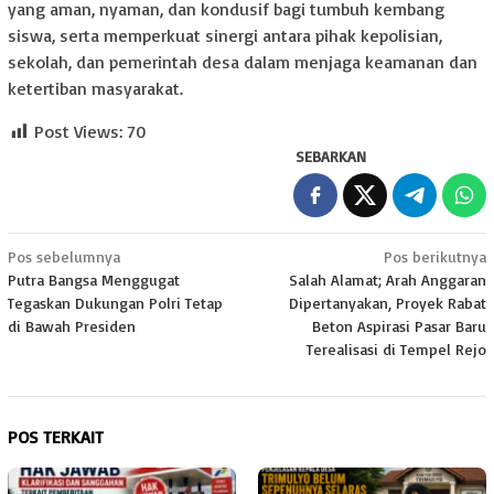
yang aman, nyaman, dan kondusif bagi tumbuh kembang
siswa, serta memperkuat sinergi antara pihak kepolisian,
sekolah, dan pemerintah desa dalam menjaga keamanan dan
ketertiban masyarakat.
Post Views:
70
SEBARKAN
Navigasi
Pos sebelumnya
Pos berikutnya
Putra Bangsa Menggugat
Salah Alamat; Arah Anggaran
pos
Tegaskan Dukungan Polri Tetap
Dipertanyakan, Proyek Rabat
di Bawah Presiden
Beton Aspirasi Pasar Baru
Terealisasi di Tempel Rejo
POS TERKAIT