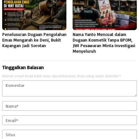
Penelusuran Dugaan Pengolahan
Nama Yanto Mencuat dalam
Emas Mengarah ke Deni, Bukit
Dugaan Kosmetik Tanpa BPOM,
Kayangan Jadi Sorotan
JWI Pesawaran Minta Investigasi
Menyeluruh
Tinggalkan Balasan
Alamat email Anda tidak akan dipublikasikan.
Ruas yang wajib ditandai
*