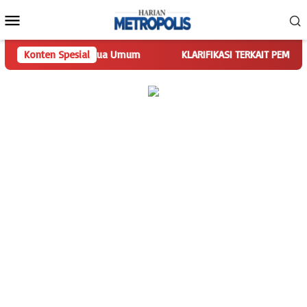
Loncat
Menu
ke
Mobile
konten
nkan Tugas Ketua Umum
Konten Spesial
KLARIFIKASI TERKAIT PEMBERITAAN SP