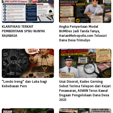
KLARIFIKASI TERKAIT
Angka Penyertaan Modal
PEMBERITAAN SPBU NUNYAI
BUMDes Jadi Tanda Tanya,
RAJABASA
HarianMetropolis.com Telusuri
Dana Desa Trimulyo
“Londo Ireng” dan Luka bagi
Usai Disorot, Kades Gerning
Kebebasan Pers
Sebut Terima Telepon dari Kejari
Pesawaran, ASWIN Terus Kawal
Dugaan Pengelolaan Dana Desa
2023