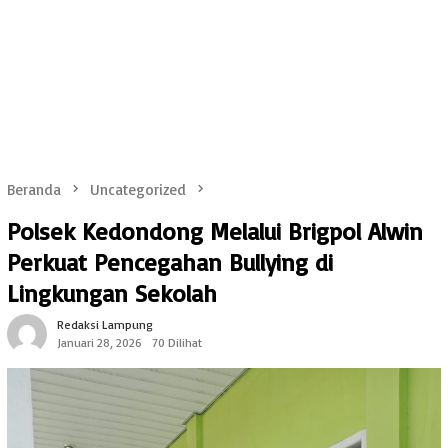
Beranda
Uncategorized
Polsek Kedondong Melalui Brigpol Alwin
Perkuat Pencegahan Bullying di
Lingkungan Sekolah
Redaksi Lampung
Januari 28, 2026
70 Dilihat