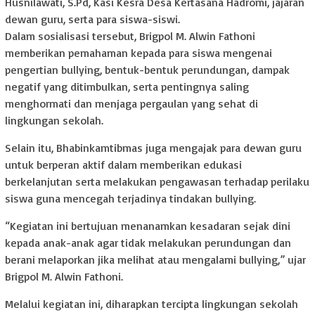
Husnilawati, S.Pd, Kasi Kesra Desa Kertasana Hadromi, jajaran
dewan guru, serta para siswa-siswi.
Dalam sosialisasi tersebut, Brigpol M. Alwin Fathoni
memberikan pemahaman kepada para siswa mengenai
pengertian bullying, bentuk-bentuk perundungan, dampak
negatif yang ditimbulkan, serta pentingnya saling
menghormati dan menjaga pergaulan yang sehat di
lingkungan sekolah.
Selain itu, Bhabinkamtibmas juga mengajak para dewan guru
untuk berperan aktif dalam memberikan edukasi
berkelanjutan serta melakukan pengawasan terhadap perilaku
siswa guna mencegah terjadinya tindakan bullying.
“Kegiatan ini bertujuan menanamkan kesadaran sejak dini
kepada anak-anak agar tidak melakukan perundungan dan
berani melaporkan jika melihat atau mengalami bullying,” ujar
Brigpol M. Alwin Fathoni.
Melalui kegiatan ini, diharapkan tercipta lingkungan sekolah