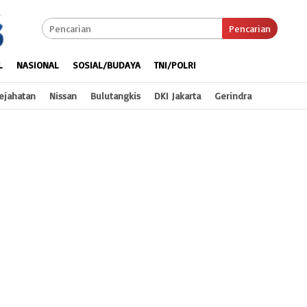
Pencarian
L
NASIONAL
SOSIAL/BUDAYA
TNI/POLRI
ejahatan
Nissan
Bulutangkis
DKI Jakarta
Gerindra