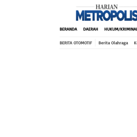
Loncat
ke
konten
BERANDA
DAERAH
HUKUM/KRIMINA
BERITA OTOMOTIF
Berita Olahraga
K