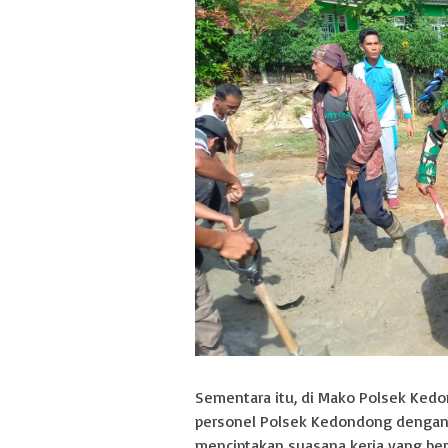
Sementara itu, di Mako Polsek Kedo
personel Polsek Kedondong dengan
menciptakan suasana kerja yang bers