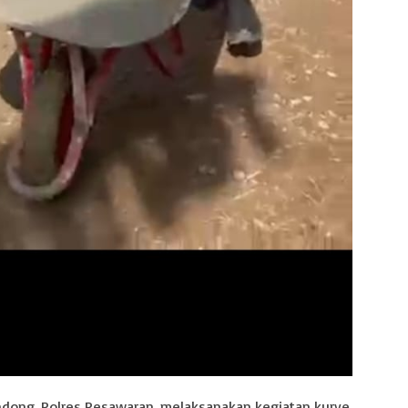
dong, Polres Pesawaran, melaksanakan kegiatan kurve