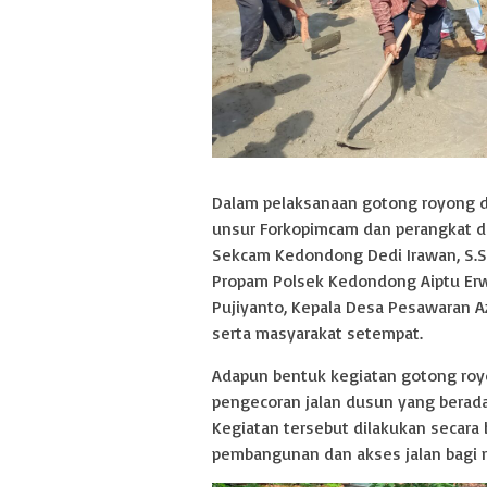
Dalam pelaksanaan gotong royong di
unsur Forkopimcam dan perangkat de
Sekcam Kedondong Dedi Irawan, S.So
Propam Polsek Kedondong Aiptu Erw
Pujiyanto, Kepala Desa Pesawaran A
serta masyarakat setempat.
Adapun bentuk kegiatan gotong roy
pengecoran jalan dusun yang berada
Kegiatan tersebut dilakukan secar
pembangunan dan akses jalan bagi 