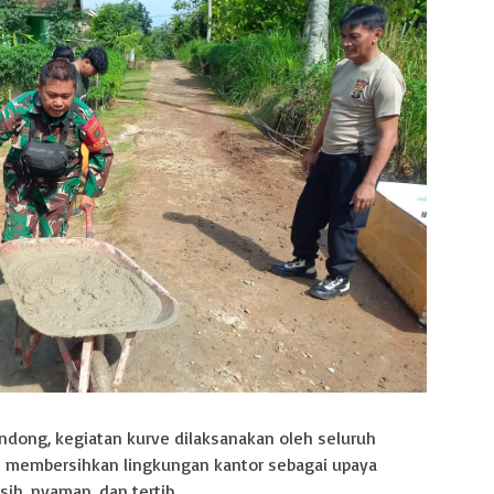
ndong, kegiatan kurve dilaksanakan oleh seluruh
 membersihkan lingkungan kantor sebagai upaya
ih, nyaman, dan tertib.