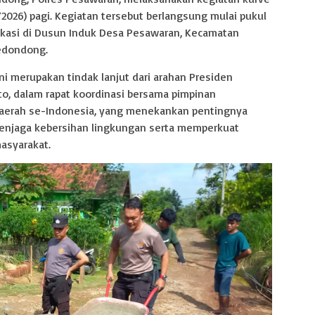
2026) pagi. Kegiatan tersebut berlangsung mulai pukul
okasi di Dusun Induk Desa Pesawaran, Kecamatan
edondong.
i merupakan tindak lanjut dari arahan Presiden
to, dalam rapat koordinasi bersama pimpinan
 daerah se-Indonesia, yang menekankan pentingnya
menjaga kebersihan lingkungan serta memperkuat
asyarakat.