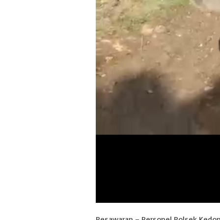
Pesawaran – Personel Polsek Kedon