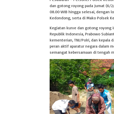
dan gotong royong pada Jumat (6/2/
08.00 WIB hingga selesai, dengan l
Kedondong, serta di Mako Polsek K
Kegiatan kurve dan gotong royong in
Republik Indonesia, Prabowo Subian
kementerian, TNI/Polri, dan kepala
peran aktif aparatur negara dalam 
semangat kebersamaan di tengah m