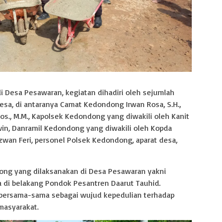
 Desa Pesawaran, kegiatan dihadiri oleh sejumlah
sa, di antaranya Camat Kedondong Irwan Rosa, S.H.,
s., M.M., Kapolsek Kedondong yang diwakili oleh Kanit
in, Danramil Kedondong yang diwakili oleh Kopda
zwan Feri, personel Polsek Kedondong, aparat desa,
ong yang dilaksanakan di Desa Pesawaran yakni
 di belakang Pondok Pesantren Daarut Tauhid.
a bersama-sama sebagai wujud kepedulian terhadap
masyarakat.