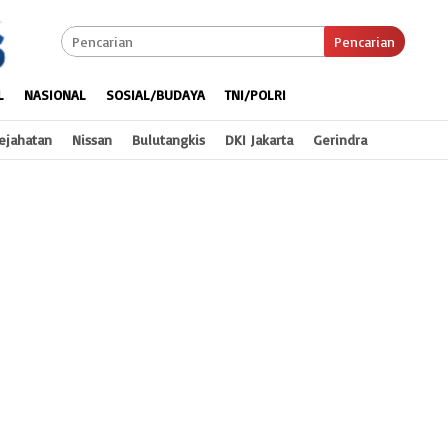
Pencarian
L
NASIONAL
SOSIAL/BUDAYA
TNI/POLRI
ejahatan
Nissan
Bulutangkis
DKI Jakarta
Gerindra