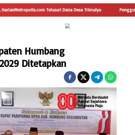
lis.com Telusuri Dana Desa Trimulyo
Pengguna Jalan Iska
upaten Humbang
2029 Ditetapkan