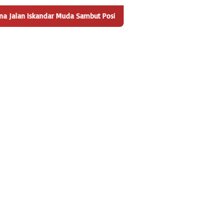
ndar Muda Sambut Positif Pembangunan Tempat Pengelolaan Sampa