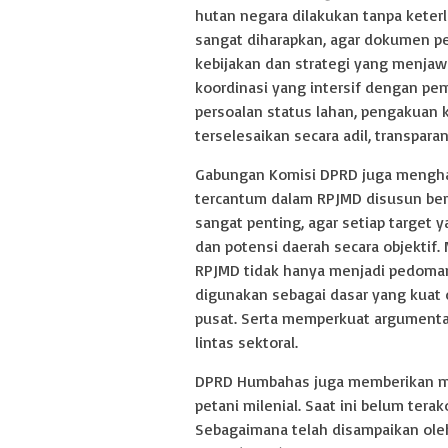
hutan negara dilakukan tanpa keter
sangat diharapkan, agar dokumen 
kebijakan dan strategi yang menja
koordinasi yang intersif dengan pe
persoalan status lahan, pengakuan
terselesaikan secara adil, transpara
Gabungan Komisi DPRD juga mengha
tercantum dalam RPJMD disusun berdas
sangat penting, agar setiap targe
dan potensi daerah secara objektif
RPJMD tidak hanya menjadi pedoma
digunakan sebagai dasar yang kuat
pusat. Serta memperkuat argumenta
lintas sektoral.
DPRD Humbahas juga memberikan ma
petani milenial. Saat ini belum te
Sebagaimana telah disampaikan ole