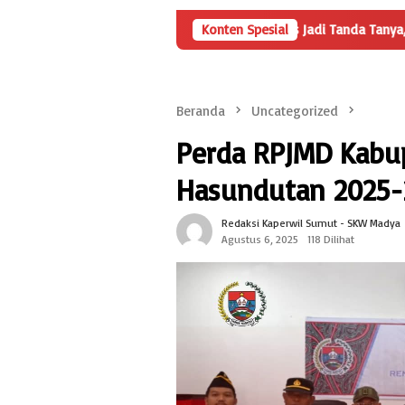
Angka Penyertaan Modal BUMDes Jadi Tanda Tanya, HarianMetropo
Konten Spesial
Beranda
Uncategorized
Perda RPJMD Kab
Hasundutan 2025-
Redaksi Kaperwil Sumut - SKW Madya
Agustus 6, 2025
118 Dilihat