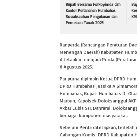
Bupati Bersama Forkopimda dan
Bup
Kantor Pertanahan Humbahas
Kes
Sosialisasikan Pengukuran dan
KMP
Pemetaan Tanah 2025
Ranperda (Rancangan Peraturan Da
Menengah Daerah) Kabupaten Humb
ditetapkan menjadi Perda (Peratura
6 Agustus 2025.
Paripurna dipimpin Ketua DPRD Humb
DPRD Humbahas Jessika A Simamora
Humbahas, Bupati Humbahas Dr Oloa
Marbun, Kapolsek Doloksanggul AKP 
Akbar Lubis SH, Danramil Doloksang
berbagai komponen masyarakat.
Sebelum Perda ditetapkan, terlebih
Gabungan Komisi DPRD Kabupaten 