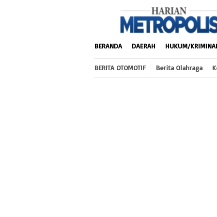
Loncat
ke
konten
BERANDA
DAERAH
HUKUM/KRIMINA
BERITA OTOMOTIF
Berita Olahraga
K