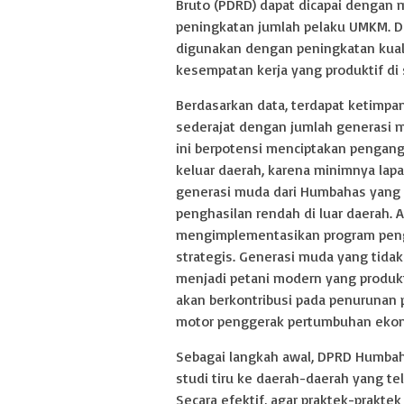
Bruto (PDRD) dapat dicapai dengan 
peningkatan jumlah pelaku UMKM. D
digunakan dengan peningkatan kual
kesempatan kerja yang produktif di 
Berdasarkan data, terdapat ketimpa
sederajat dengan jumlah generasi 
ini berpotensi menciptakan pengang
keluar daerah, karena minimnya lapa
generasi muda dari Humbahas yang 
penghasilan rendah di luar daerah.
mengimplementasikan program penge
strategis. Generasi muda yang tida
menjadi petani modern yang produkti
akan berkontribusi pada penurunan 
motor penggerak pertumbuhan ekono
Sebagai langkah awal, DPRD Humba
studi tiru ke daerah-daerah yang t
Secara efektif, agar praktek-praktek