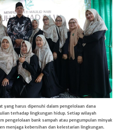
t yang harus dipenuhi dalam pengelolaan dana
lian terhadap lingkungan hidup. Setiap wilayah
ram pengelolaan bank sampah atau pengumpulan minyak
men menjaga kebersihan dan kelestarian lingkungan.