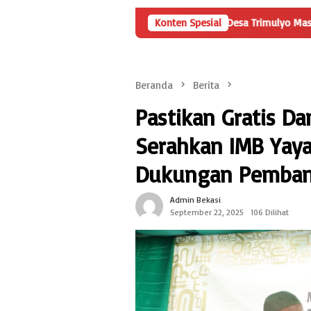
amun Rincian Penggunaan Dana Desa Trimulyo Masih Menyisakan Pe
Konten Spesial
Beranda
Berita
Pastikan Gratis Da
Serahkan IMB Yay
Dukungan Pemban
Admin Bekasi
September 22, 2025
106 Dilihat