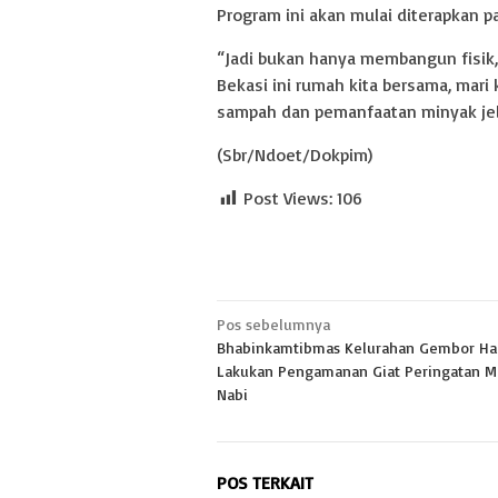
Program ini akan mulai diterapkan 
“Jadi bukan hanya membangun fisik
Bekasi ini rumah kita bersama, mari
sampah dan pemanfaatan minyak jelan
(Sbr/Ndoet/Dokpim)
Post Views:
106
Navigasi
Pos sebelumnya
Bhabinkamtibmas Kelurahan Gembor Had
pos
Lakukan Pengamanan Giat Peringatan M
Nabi
POS TERKAIT