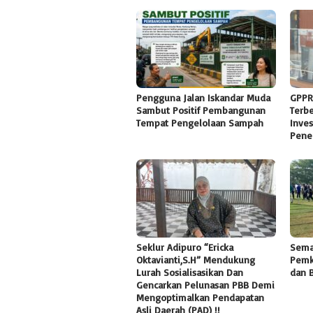
Pengguna Jalan Iskandar Muda
GPPR
Sambut Positif Pembangunan
Terb
Tempat Pengelolaan Sampah
Inves
Pene
Seklur Adipuro “Ericka
Sema
Oktavianti,S.H” Mendukung
Pemk
Lurah Sosialisasikan Dan
dan 
Gencarkan Pelunasan PBB Demi
Mengoptimalkan Pendapatan
Asli Daerah (PAD) !!