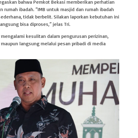
egaskan bahwa Pemkot Bekasi memberikan perhatian
n rumah ibadah. “IMB untuk masjid dan rumah ibadah
sederhana, tidak berbelit. Silakan laporkan kebutuhan ini
angsung bisa diproses,” jelas Tri.
a mengalami kesulitan dalam pengurusan perizinan,
i maupun langsung melalui pesan pribadi di media