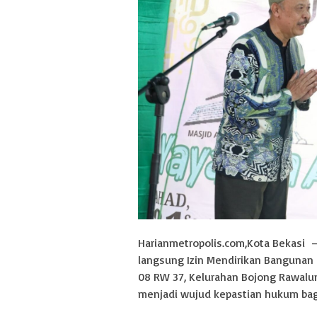
Harianmetropolis.com,Kota Bekasi –
langsung Izin Mendirikan Bangunan 
08 RW 37, Kelurahan Bojong Rawalu
menjadi wujud kepastian hukum bag