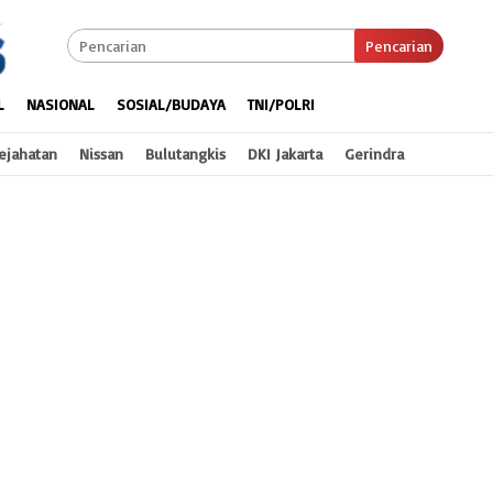
Pencarian
L
NASIONAL
SOSIAL/BUDAYA
TNI/POLRI
ejahatan
Nissan
Bulutangkis
DKI Jakarta
Gerindra