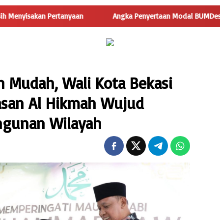
rtanyaan
Angka Penyertaan Modal BUMDes Jadi Tanda Tanya,
n Mudah, Wali Kota Bekasi
asan Al Hikmah Wujud
gunan Wilayah