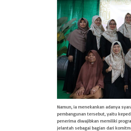
Namun, ia menekankan adanya syara
pembangunan tersebut, yaitu kepedu
penerima diwajibkan memiliki prog
jelantah sebagai bagian dari komit