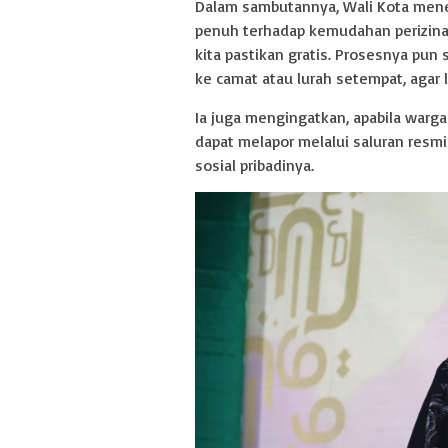
Dalam sambutannya, Wali Kota men
penuh terhadap kemudahan perizina
kita pastikan gratis. Prosesnya pun 
ke camat atau lurah setempat, agar l
Ia juga mengingatkan, apabila warg
dapat melapor melalui saluran resm
sosial pribadinya.