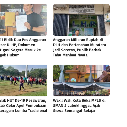
11 Bidik Dua Pos Anggaran
Anggaran Miliaran Rupiah di
esar DLHP, Dokumen
DLH dan Pertanahan Muratara
tigasi Segera Masuk ke
Jadi Sorotan, Publik Berhak
gak Hukum
Tahu Manfaat Nyata
rak HUT Ke-19 Pesawaran,
Wakil Wali Kota Buka MPLS di
ab Gelar Apel Pembukaan
SMAN 5 Lubuklinggau Ajak
Beragam Lomba Tradisional
Siswa Semangat Belajar