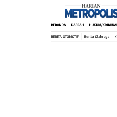
Loncat
ke
konten
BERANDA
DAERAH
HUKUM/KRIMINA
BERITA OTOMOTIF
Berita Olahraga
K