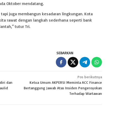
pada Oktober mendatang.
, tapi juga membangun kesadaran lingkungan. Kota
 kita rawat dengan langkah sederhana seperti bank
tah,” tutur Tri.
SEBARKAN
Pos berikutnya
iri dan
Ketua Umum AKPERSI Meminta ACC Finance
aulid
Bertanggung Jawab Atas Insiden Pengeroyokan
Terhadap Wartawan