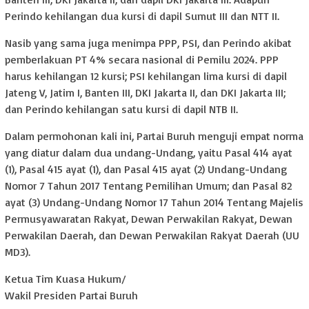
Perindo kehilangan dua kursi di dapil Sumut III dan NTT II.
Nasib yang sama juga menimpa PPP, PSI, dan Perindo akibat
pemberlakuan PT 4% secara nasional di Pemilu 2024. PPP
harus kehilangan 12 kursi; PSI kehilangan lima kursi di dapil
Jateng V, Jatim I, Banten III, DKI Jakarta II, dan DKI Jakarta III;
dan Perindo kehilangan satu kursi di dapil NTB II.
Dalam permohonan kali ini, Partai Buruh menguji empat norma
yang diatur dalam dua undang-Undang, yaitu Pasal 414 ayat
(1), Pasal 415 ayat (1), dan Pasal 415 ayat (2) Undang-Undang
Nomor 7 Tahun 2017 Tentang Pemilihan Umum; dan Pasal 82
ayat (3) Undang-Undang Nomor 17 Tahun 2014 Tentang Majelis
Permusyawaratan Rakyat, Dewan Perwakilan Rakyat, Dewan
Perwakilan Daerah, dan Dewan Perwakilan Rakyat Daerah (UU
MD3).
Ketua Tim Kuasa Hukum/
Wakil Presiden Partai Buruh