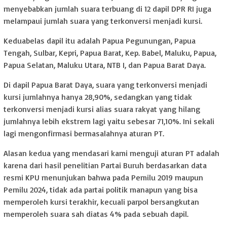
menyebabkan jumlah suara terbuang di 12 dapil DPR RI juga
melampaui jumlah suara yang terkonversi menjadi kursi.
Keduabelas dapil itu adalah Papua Pegunungan, Papua
Tengah, Sulbar, Kepri, Papua Barat, Kep. Babel, Maluku, Papua,
Papua Selatan, Maluku Utara, NTB I, dan Papua Barat Daya.
Di dapil Papua Barat Daya, suara yang terkonversi menjadi
kursi jumlahnya hanya 28,90%, sedangkan yang tidak
terkonversi menjadi kursi alias suara rakyat yang hilang
jumlahnya lebih ekstrem lagi yaitu sebesar 71,10%. Ini sekali
lagi mengonfirmasi bermasalahnya aturan PT.
Alasan kedua yang mendasari kami menguji aturan PT adalah
karena dari hasil penelitian Partai Buruh berdasarkan data
resmi KPU menunjukan bahwa pada Pemilu 2019 maupun
Pemilu 2024, tidak ada partai politik manapun yang bisa
memperoleh kursi terakhir, kecuali parpol bersangkutan
memperoleh suara sah diatas 4% pada sebuah dapil.