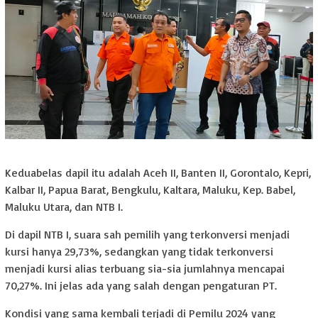
Keduabelas dapil itu adalah Aceh II, Banten II, Gorontalo, Kepri,
Kalbar II, Papua Barat, Bengkulu, Kaltara, Maluku, Kep. Babel,
Maluku Utara, dan NTB I.
Di dapil NTB I, suara sah pemilih yang terkonversi menjadi
kursi hanya 29,73%, sedangkan yang tidak terkonversi
menjadi kursi alias terbuang sia-sia jumlahnya mencapai
70,27%. Ini jelas ada yang salah dengan pengaturan PT.
Kondisi yang sama kembali terjadi di Pemilu 2024 yang