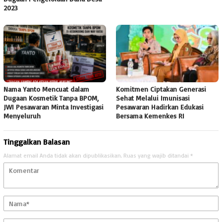
2023
Nama Yanto Mencuat dalam
Komitmen Ciptakan Generasi
Dugaan Kosmetik Tanpa BPOM,
Sehat Melalui Imunisasi
JWI Pesawaran Minta Investigasi
Pesawaran Hadirkan Edukasi
Menyeluruh
Bersama Kemenkes RI
Tinggalkan Balasan
Alamat email Anda tidak akan dipublikasikan.
Ruas yang wajib ditandai
*