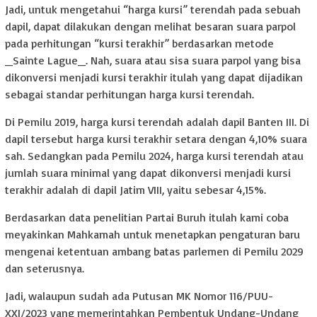
Jadi, untuk mengetahui “harga kursi” terendah pada sebuah
dapil, dapat dilakukan dengan melihat besaran suara parpol
pada perhitungan “kursi terakhir” berdasarkan metode
_Sainte Lague_. Nah, suara atau sisa suara parpol yang bisa
dikonversi menjadi kursi terakhir itulah yang dapat dijadikan
sebagai standar perhitungan harga kursi terendah.
Di Pemilu 2019, harga kursi terendah adalah dapil Banten III. Di
dapil tersebut harga kursi terakhir setara dengan 4,10% suara
sah. Sedangkan pada Pemilu 2024, harga kursi terendah atau
jumlah suara minimal yang dapat dikonversi menjadi kursi
terakhir adalah di dapil Jatim VIII, yaitu sebesar 4,15%.
Berdasarkan data penelitian Partai Buruh itulah kami coba
meyakinkan Mahkamah untuk menetapkan pengaturan baru
mengenai ketentuan ambang batas parlemen di Pemilu 2029
dan seterusnya.
Jadi, walaupun sudah ada Putusan MK Nomor 116/PUU-
XXI/2023 yang memerintahkan Pembentuk Undang-Undang