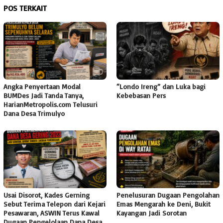
POS TERKAIT
Angka Penyertaan Modal
“Londo Ireng” dan Luka bagi
BUMDes Jadi Tanda Tanya,
Kebebasan Pers
HarianMetropolis.com Telusuri
Dana Desa Trimulyo
Usai Disorot, Kades Gerning
Penelusuran Dugaan Pengolahan
Sebut Terima Telepon dari Kejari
Emas Mengarah ke Deni, Bukit
Pesawaran, ASWIN Terus Kawal
Kayangan Jadi Sorotan
Dugaan Pengelolaan Dana Desa