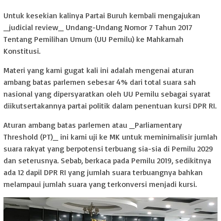
Untuk kesekian kalinya Partai Buruh kembali mengajukan
_judicial review_ Undang-Undang Nomor 7 Tahun 2017
Tentang Pemilihan Umum (UU Pemilu) ke Mahkamah
Konstitusi.
Materi yang kami gugat kali ini adalah mengenai aturan
ambang batas parlemen sebesar 4% dari total suara sah
nasional yang dipersyaratkan oleh UU Pemilu sebagai syarat
diikutsertakannya partai politik dalam penentuan kursi DPR RI.
Aturan ambang batas parlemen atau _Parliamentary
Threshold (PT)_ ini kami uji ke MK untuk meminimalisir jumlah
suara rakyat yang berpotensi terbuang sia-sia di Pemilu 2029
dan seterusnya. Sebab, berkaca pada Pemilu 2019, sedikitnya
ada 12 dapil DPR RI yang jumlah suara terbuangnya bahkan
melampaui jumlah suara yang terkonversi menjadi kursi.