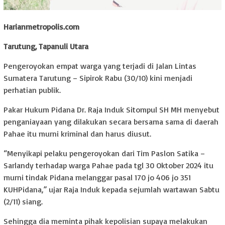
Harianmetropolis.com
Tarutung, Tapanuli Utara
Pengeroyokan empat warga yang terjadi di Jalan Lintas
Sumatera Tarutung – Sipirok Rabu (30/10) kini menjadi
perhatian publik.
Pakar Hukum Pidana Dr. Raja Induk Sitompul SH MH menyebut
penganiayaan yang dilakukan secara bersama sama di daerah
Pahae itu murni kriminal dan harus diusut.
“Menyikapi pelaku pengeroyokan dari Tim Paslon Satika –
Sarlandy terhadap warga Pahae pada tgl 30 Oktober 2024 itu
murni tindak Pidana melanggar pasal 170 jo 406 jo 351
KUHPidana,” ujar Raja Induk kepada sejumlah wartawan Sabtu
(2/11) siang.
Sehingga dia meminta pihak kepolisian supaya melakukan