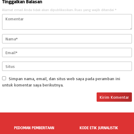
Tinggalkan Balasan
Alamat email Anda tidak akan dipublikasikan.
Ruas yang wajib ditandai
*
Simpan nama, email, dan situs web saya pada peramban ini
untuk komentar saya berikutnya.
PEDOMAN PEMBERITAAN
KODE ETIK JURNALISTIK