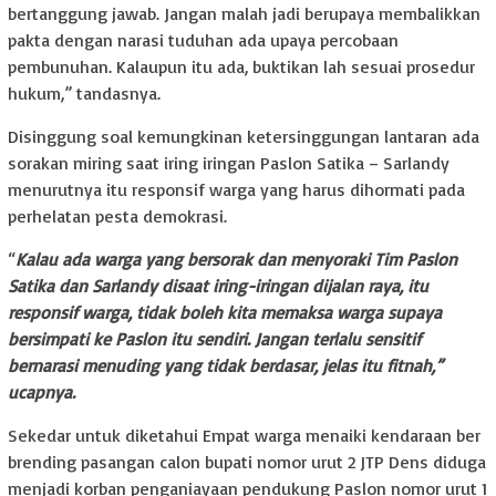
bertanggung jawab. Jangan malah jadi berupaya membalikkan
pakta dengan narasi tuduhan ada upaya percobaan
pembunuhan. Kalaupun itu ada, buktikan lah sesuai prosedur
hukum,” tandasnya.
Disinggung soal kemungkinan ketersinggungan lantaran ada
sorakan miring saat iring iringan Paslon Satika – Sarlandy
menurutnya itu responsif warga yang harus dihormati pada
perhelatan pesta demokrasi.
“
Kalau ada warga yang bersorak dan menyoraki Tim Paslon
Satika dan Sarlandy disaat iring-iringan dijalan raya, itu
responsif warga, tidak boleh kita memaksa warga supaya
bersimpati ke Paslon itu sendiri. Jangan terlalu sensitif
bernarasi menuding yang tidak berdasar, jelas itu fitnah,”
ucapnya.
Sekedar untuk diketahui Empat warga menaiki kendaraan ber
brending pasangan calon bupati nomor urut 2 JTP Dens diduga
menjadi korban penganiayaan pendukung Paslon nomor urut 1