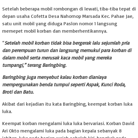
Setelah beberapa mobil rombongan di lewati, tiba-tiba tepat di
depan usaha Cofetta Desa Nahornop Marsada Kec. Pahae Jae,
satu unit mobil yang diduga Paslon nomor 1 langsung
memepet mobil korban dan memberhentikannya.
“
Setelah mobil korban tidak bisa bergerak lalu sejumlah pria
dan perempuan turun dan langsung memukul para korban di
dalam mobil serta merusak kaca mobil yang mereka
tumpangi,” terang Baringbing.
Baringbing juga menyebut kalau korban dianiaya
mempergunakan benda tumpul seperti Aspak, Kunci Roda,
Broti dan Batu.
Akibat dari kejadian itu kata Baringbing, keempat korban luka
luka.
Keempat korban mengalami luka luka bervariasi. Korban David
Ari Okto mengalami luka pada bagian kepala sebanyak 8
jahitan, luka pada bagian wajah sebelah kiri, bengkak pada