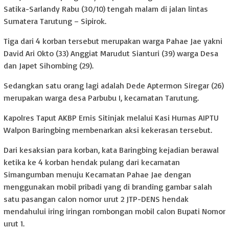
Satika-Sarlandy Rabu (30/10) tengah malam di jalan lintas
Sumatera Tarutung – Sipirok.
Tiga dari 4 korban tersebut merupakan warga Pahae Jae yakni
David Ari Okto (33) Anggiat Marudut Sianturi (39) warga Desa
dan Japet Sihombing (29).
Sedangkan satu orang lagi adalah Dede Aptermon Siregar (26)
merupakan warga desa Parbubu I, kecamatan Tarutung.
Kapolres Taput AKBP Ernis Sitinjak melalui Kasi Humas AIPTU
Walpon Baringbing membenarkan aksi kekerasan tersebut.
Dari kesaksian para korban, kata Baringbing kejadian berawal
ketika ke 4 korban hendak pulang dari kecamatan
Simangumban menuju Kecamatan Pahae Jae dengan
menggunakan mobil pribadi yang di branding gambar salah
satu pasangan calon nomor urut 2 JTP-DENS hendak
mendahului iring iringan rombongan mobil calon Bupati Nomor
urut 1.