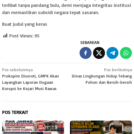
terlibat tanpa pandang bulu, demi menjaga integritas institusi
dan memastikan subsidi negara tepat sasaran.
Buat judul yang keras
Post Views:
95
SEBARKAN
Navigasi
Pos sebelumnya
Pos berikutnya
Prokopim Disoroti, GMPK Akan
Dinas Lingkungan Hidup Tebang
pos
Layangkan Laporan Dugaan
Pohon dan Bersih-bersih
Korupsi ke Kejari Musi Rawas
POS TERKAIT