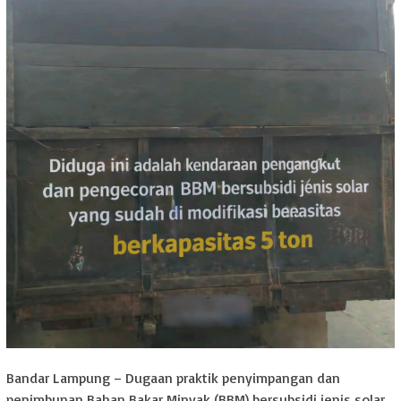
Bandar Lampung – Dugaan praktik penyimpangan dan
penimbunan Bahan Bakar Minyak (BBM) bersubsidi jenis solar