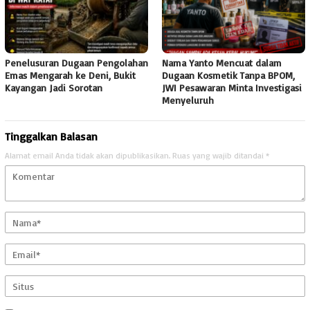
Penelusuran Dugaan Pengolahan
Nama Yanto Mencuat dalam
Emas Mengarah ke Deni, Bukit
Dugaan Kosmetik Tanpa BPOM,
Kayangan Jadi Sorotan
JWI Pesawaran Minta Investigasi
Menyeluruh
Tinggalkan Balasan
Alamat email Anda tidak akan dipublikasikan.
Ruas yang wajib ditandai
*