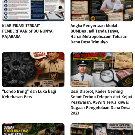
KLARIFIKASI TERKAIT
Angka Penyertaan Modal
PEMBERITAAN SPBU NUNYAI
BUMDes Jadi Tanda Tanya,
RAJABASA
HarianMetropolis.com Telusuri
Dana Desa Trimulyo
“Londo Ireng” dan Luka bagi
Usai Disorot, Kades Gerning
Kebebasan Pers
Sebut Terima Telepon dari Kejari
Pesawaran, ASWIN Terus Kawal
Dugaan Pengelolaan Dana Desa
2023