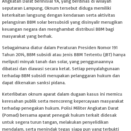
Angkatan Darat berinisial YA, yang berdinas di wilayah
seputaran Lampung. Oknum tersebut diduga memiliki
keterkaitan langsung dengan kendaraan serta aktivitas
pelangsiran BBM solar bersubsidi yang disinyalir merugikan
keuangan negara dan menghambat distribusi BBM bagi
masyarakat yang berhak.
Sebagaimana diatur dalam Peraturan Presiden Nomor 191
Tahun 2014, BBM subsidi atau Jenis BBM Tertentu (JBT) hanya
meliputi minyak tanah dan solar, yang penggunaannya
dibatasi dan diawasi secara ketat. Setiap penyalahgunaan
terhadap BBM subsidi merupakan pelanggaran hukum dan
dapat dikenakan sanksi pidana.
Keterlibatan oknum aparat dalam dugaan kasus ini memicu
keresahan publik serta mencoreng kepercayaan masyarakat
terhadap penegakan hukum. Polisi Militer Angkatan Darat
(Pomad) bersama aparat penegak hukum terkait didesak
untuk segera turun tangan, melakukan penyelidikan
mendalam, serta menindak tegas siapa pun yang terbukti