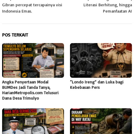
Gibran percepat tercapainya visi
Literasi Berhitung, hingga
Indonesia Emas.
Pemanfaatan AI
POS TERKAIT
Angka Penyertaan Modal
“Londo Ireng” dan Luka bagi
BUMDes Jadi Tanda Tanya,
Kebebasan Pers
HarianMetropolis.com Telusuri
Dana Desa Trimulyo