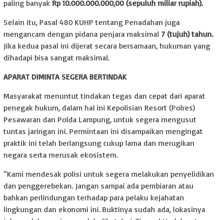
paling banyak
Rp 10.000.000.000,00 (sepuluh miliar rupiah).
Selain itu, Pasal 480 KUHP tentang Penadahan juga
mengancam dengan pidana penjara maksimal
7 (tujuh) tahun.
Jika kedua pasal ini dijerat secara bersamaan, hukuman yang
dihadapi bisa sangat maksimal.
APARAT DIMINTA SEGERA BERTINDAK
Masyarakat menuntut tindakan tegas dan cepat dari aparat
penegak hukum, dalam hal ini Kepolisian Resort (Polres)
Pesawaran dan Polda Lampung, untuk segera mengusut
tuntas jaringan ini. Permintaan ini disampaikan mengingat
praktik ini telah berlangsung cukup lama dan merugikan
negara serta merusak ekosistem.
“Kami mendesak polisi untuk segera melakukan penyelidikan
dan penggerebekan. Jangan sampai ada pembiaran atau
bahkan perlindungan terhadap para pelaku kejahatan
lingkungan dan ekonomi ini. Buktinya sudah ada, lokasinya