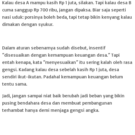
Kalau desa A mampu kasih Rp 1 juta, silakan. Tapi kalau desa B
cuma sanggup Rp 700 ribu, jangan dipaksa. Biar saja seperti
nasi uduk: porsinya boleh beda, tapi tetap bikin kenyang kalau
dimakan dengan syukur.
Dalam aturan sebenarnya sudah disebut, insentif
“disesuaikan dengan kemampuan keuangan desa.” Tapi
entah kenapa, kata “menyesuaikan” itu sering kalah oleh rasa
gengsi. Kadang kalau desa sebelah kasih Rp 1 juta, desa
sendiri ikut-ikutan. Padahal kemampuan keuangan belum
tentu sama.
Jadi, jangan sampai niat baik berubah jadi beban yang bikin
pusing bendahara desa dan membuat pembangunan
terhambat hanya demi menjaga gengsi angka.