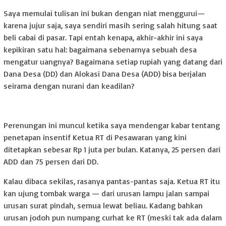
Saya memulai tulisan ini bukan dengan niat menggurui—
karena jujur saja, saya sendiri masih sering salah hitung saat
beli cabai di pasar. Tapi entah kenapa, akhir-akhir ini saya
kepikiran satu hal: bagaimana sebenarnya sebuah desa
mengatur uangnya? Bagaimana setiap rupiah yang datang dari
Dana Desa (DD) dan Alokasi Dana Desa (ADD) bisa berjalan
seirama dengan nurani dan keadilan?
Perenungan ini muncul ketika saya mendengar kabar tentang
penetapan insentif Ketua RT di Pesawaran yang kini
ditetapkan sebesar Rp 1 juta per bulan. Katanya, 25 persen dari
ADD dan 75 persen dari DD.
Kalau dibaca sekilas, rasanya pantas-pantas saja. Ketua RT itu
kan ujung tombak warga — dari urusan lampu jalan sampai
urusan surat pindah, semua lewat beliau. Kadang bahkan
urusan jodoh pun numpang curhat ke RT (meski tak ada dalam