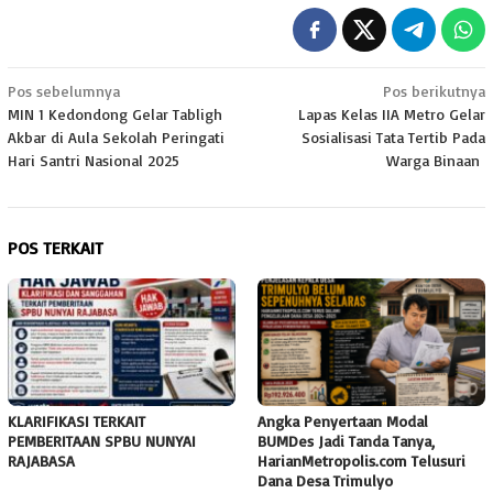
Navigasi
Pos sebelumnya
Pos berikutnya
MIN 1 Kedondong Gelar Tabligh
Lapas Kelas IIA Metro Gelar
pos
Akbar di Aula Sekolah Peringati
Sosialisasi Tata Tertib Pada
Hari Santri Nasional 2025
Warga Binaan
POS TERKAIT
KLARIFIKASI TERKAIT
Angka Penyertaan Modal
PEMBERITAAN SPBU NUNYAI
BUMDes Jadi Tanda Tanya,
RAJABASA
HarianMetropolis.com Telusuri
Dana Desa Trimulyo