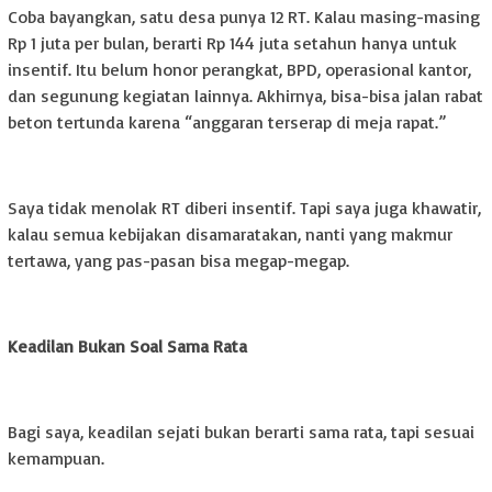
Coba bayangkan, satu desa punya 12 RT. Kalau masing-masing
Rp 1 juta per bulan, berarti Rp 144 juta setahun hanya untuk
insentif. Itu belum honor perangkat, BPD, operasional kantor,
dan segunung kegiatan lainnya. Akhirnya, bisa-bisa jalan rabat
beton tertunda karena “anggaran terserap di meja rapat.”
Saya tidak menolak RT diberi insentif. Tapi saya juga khawatir,
kalau semua kebijakan disamaratakan, nanti yang makmur
tertawa, yang pas-pasan bisa megap-megap.
Keadilan Bukan Soal Sama Rata
Bagi saya, keadilan sejati bukan berarti sama rata, tapi sesuai
kemampuan.