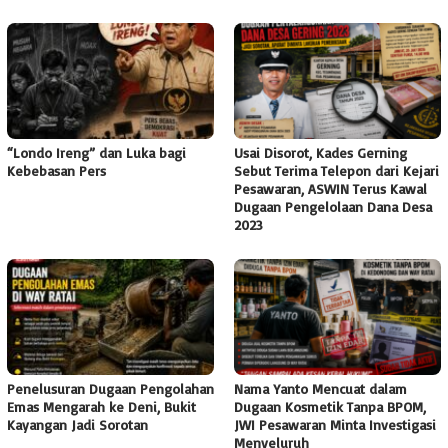
“Londo Ireng” dan Luka bagi
Usai Disorot, Kades Gerning
Kebebasan Pers
Sebut Terima Telepon dari Kejari
Pesawaran, ASWIN Terus Kawal
Dugaan Pengelolaan Dana Desa
2023
Penelusuran Dugaan Pengolahan
Nama Yanto Mencuat dalam
Emas Mengarah ke Deni, Bukit
Dugaan Kosmetik Tanpa BPOM,
Kayangan Jadi Sorotan
JWI Pesawaran Minta Investigasi
Menyeluruh