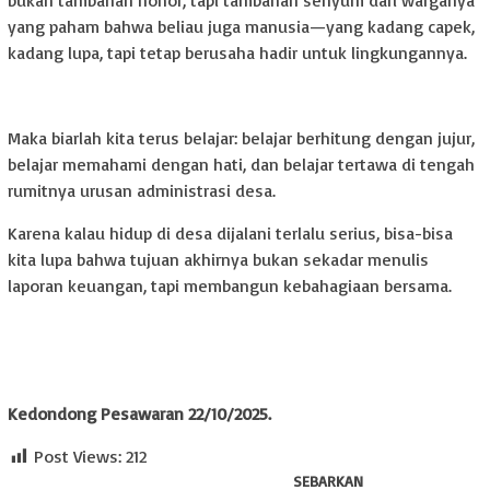
bukan tambahan honor, tapi tambahan senyum dari warganya
yang paham bahwa beliau juga manusia—yang kadang capek,
kadang lupa, tapi tetap berusaha hadir untuk lingkungannya.
Maka biarlah kita terus belajar: belajar berhitung dengan jujur,
belajar memahami dengan hati, dan belajar tertawa di tengah
rumitnya urusan administrasi desa.
Karena kalau hidup di desa dijalani terlalu serius, bisa-bisa
kita lupa bahwa tujuan akhirnya bukan sekadar menulis
laporan keuangan, tapi membangun kebahagiaan bersama.
Kedondong Pesawaran 22/10/2025.
Post Views:
212
SEBARKAN