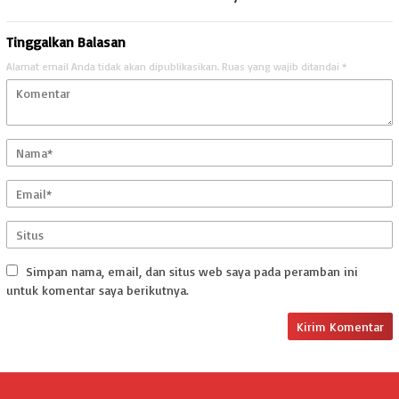
Tinggalkan Balasan
Alamat email Anda tidak akan dipublikasikan.
Ruas yang wajib ditandai
*
Simpan nama, email, dan situs web saya pada peramban ini
untuk komentar saya berikutnya.