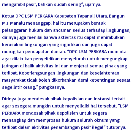
mengambil pasir, bahkan sudah sering”, ujarnya.
Ketua DPC LSM PERKARA Kabupaten Tapanuli Utara, Bangun
M.T Manalu menanggapi hal itu merupakan bentuk
pelanggaran hukum dan ancaman serius terhadap lingkungan,
dirinya juga menilai bahwa aktivitas itu dapat menimbulkan
kerusakan lingkungan yang signifikan dan juga dapat
merugikan pendapatan daerah. “DPC LSM PERKARA meminta
agar dilakukan penyelidikan menyeluruh untuk mengungkap
jaringan di balik aktivitas ini dan menjerat semua pihak yang
terlibat. Keberlangsungan lingkungan dan kesejahteraan
masyarakat tidak boleh dikorbankan demi kepentingan sesaat
segelintir orang.” pungkasnya.
Dirinya juga mendesak pihak kepolisian dan instansi terkait
agar sesegera mungkin untuk menyelidiki hal tersebut, “LSM
PERKARA mendesak pihak Kepolisian untuk segera
menangkap dan memproses hukum seluruh oknum yang
terlibat dalam aktivitas penambangan pasir ilegal” tutupnya.