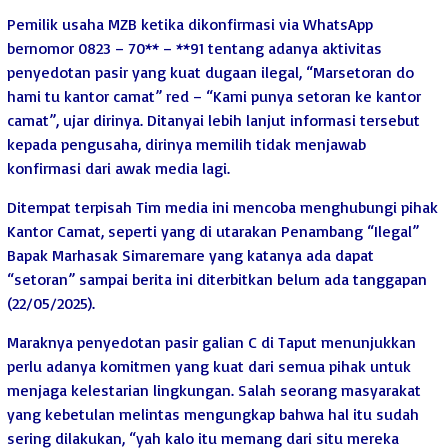
Pemilik usaha MZB ketika dikonfirmasi via WhatsApp
bernomor 0823 – 70** – **91 tentang adanya aktivitas
penyedotan pasir yang kuat dugaan ilegal, “Marsetoran do
hami tu kantor camat” red – “Kami punya setoran ke kantor
camat”, ujar dirinya. Ditanyai lebih lanjut informasi tersebut
kepada pengusaha, dirinya memilih tidak menjawab
konfirmasi dari awak media lagi.
Ditempat terpisah Tim media ini mencoba menghubungi pihak
Kantor Camat, seperti yang di utarakan Penambang “Ilegal”
Bapak Marhasak Simaremare yang katanya ada dapat
“setoran” sampai berita ini diterbitkan belum ada tanggapan
(22/05/2025).
Maraknya penyedotan pasir galian C di Taput menunjukkan
perlu adanya komitmen yang kuat dari semua pihak untuk
menjaga kelestarian lingkungan. Salah seorang masyarakat
yang kebetulan melintas mengungkap bahwa hal itu sudah
sering dilakukan, “yah kalo itu memang dari situ mereka