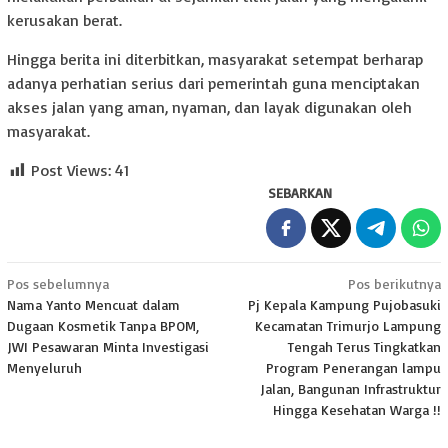
kerusakan berat.
Hingga berita ini diterbitkan, masyarakat setempat berharap
adanya perhatian serius dari pemerintah guna menciptakan
akses jalan yang aman, nyaman, dan layak digunakan oleh
masyarakat.
Post Views:
41
SEBARKAN
Navigasi
Pos sebelumnya
Pos berikutnya
Nama Yanto Mencuat dalam
Pj Kepala Kampung Pujobasuki
pos
Dugaan Kosmetik Tanpa BPOM,
Kecamatan Trimurjo Lampung
JWI Pesawaran Minta Investigasi
Tengah Terus Tingkatkan
Menyeluruh
Program Penerangan lampu
Jalan, Bangunan Infrastruktur
Hingga Kesehatan Warga !!