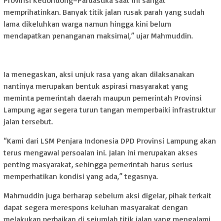
Provinsi Kedondong–Pardasuka saat ini sangat
memprihatinkan. Banyak titik jalan rusak parah yang sudah
lama dikeluhkan warga namun hingga kini belum
mendapatkan penanganan maksimal,” ujar Mahmuddin.
Ia menegaskan, aksi unjuk rasa yang akan dilaksanakan
nantinya merupakan bentuk aspirasi masyarakat yang
meminta pemerintah daerah maupun pemerintah Provinsi
Lampung agar segera turun tangan memperbaiki infrastruktur
jalan tersebut.
“Kami dari LSM Penjara Indonesia DPD Provinsi Lampung akan
terus mengawal persoalan ini. Jalan ini merupakan akses
penting masyarakat, sehingga pemerintah harus serius
memperhatikan kondisi yang ada,” tegasnya.
Mahmuddin juga berharap sebelum aksi digelar, pihak terkait
dapat segera merespons keluhan masyarakat dengan
melakukan perbaikan di sejumlah titik jalan yang mengalami