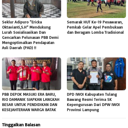
Seklur Adipuro “Ericka
Semarak HUT Ke-19 Pesawaran,
Oktavianti,S.H” Mendukung
Pemkab Gelar Apel Pembukaan
Lurah Sosialisasikan Dan
dan Beragam Lomba Tradisional
Gencarkan Pelunasan PBB Demi
Mengoptimalkan Pendapatan
Asli Daerah (PAD) !!
PBB DEPOK MASUKI ERA BARU,
DPD IWOI Kabupaten Tulang
RIO DAMANIK SIAPKAN LANGKAH
Bawang Resmi Terima SK
BESAR UNTUK PENDIDIKAN DAN
Kepengurusan Dari DPW IWOI
KESEJAHTERAAN WARGA BATAK
Provinsi Lampung ‎
Tinggalkan Balasan