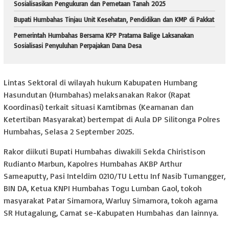
Sosialisasikan Pengukuran dan Pemetaan Tanah 2025
Bupati Humbahas Tinjau Unit Kesehatan, Pendidikan dan KMP di Pakkat
Pemerintah Humbahas Bersama KPP Pratama Balige Laksanakan
Sosialisasi Penyuluhan Perpajakan Dana Desa
Lintas Sektoral di wilayah hukum Kabupaten Humbang
Hasundutan (Humbahas) melaksanakan Rakor (Rapat
Koordinasi) terkait situasi Kamtibmas (Keamanan dan
Ketertiban Masyarakat) bertempat di Aula DP Silitonga Polres
Humbahas, Selasa 2 September 2025.
Rakor diikuti Bupati Humbahas diwakili Sekda Chiristison
Rudianto Marbun, Kapolres Humbahas AKBP Arthur
Sameaputty, Pasi Inteldim 0210/TU Lettu Inf Nasib Tumangger,
BIN DA, Ketua KNPI Humbahas Togu Lumban Gaol, tokoh
masyarakat Patar Simamora, Warluy Simamora, tokoh agama
SR Hutagalung, Camat se-Kabupaten Humbahas dan lainnya.