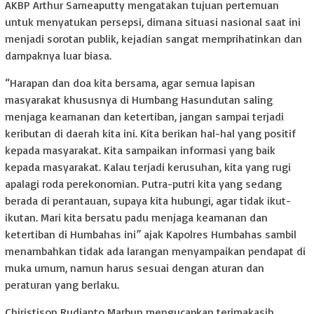
AKBP Arthur Sameaputty mengatakan tujuan pertemuan
untuk menyatukan persepsi, dimana situasi nasional saat ini
menjadi sorotan publik, kejadian sangat memprihatinkan dan
dampaknya luar biasa.
“Harapan dan doa kita bersama, agar semua lapisan
masyarakat khususnya di Humbang Hasundutan saling
menjaga keamanan dan ketertiban, jangan sampai terjadi
keributan di daerah kita ini. Kita berikan hal-hal yang positif
kepada masyarakat. Kita sampaikan informasi yang baik
kepada masyarakat. Kalau terjadi kerusuhan, kita yang rugi
apalagi roda perekonomian. Putra-putri kita yang sedang
berada di perantauan, supaya kita hubungi, agar tidak ikut-
ikutan. Mari kita bersatu padu menjaga keamanan dan
ketertiban di Humbahas ini” ajak Kapolres Humbahas sambil
menambahkan tidak ada larangan menyampaikan pendapat di
muka umum, namun harus sesuai dengan aturan dan
peraturan yang berlaku.
Chiristison Rudianto Marbun mengucapkan terimakasih