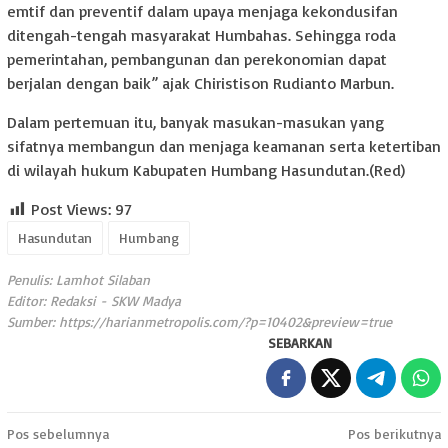
emtif dan preventif dalam upaya menjaga kekondusifan
ditengah-tengah masyarakat Humbahas. Sehingga roda
pemerintahan, pembangunan dan perekonomian dapat
berjalan dengan baik” ajak Chiristison Rudianto Marbun.
Dalam pertemuan itu, banyak masukan-masukan yang
sifatnya membangun dan menjaga keamanan serta ketertiban
di wilayah hukum Kabupaten Humbang Hasundutan.(Red)
Post Views:
97
Hasundutan
Humbang
Penulis: Lamhot Silaban
Editor: Redaksi - SKW Madya
Sumber:
https://harianmetropolis.com/?p=10402&preview=true
SEBARKAN
Navigasi
Pos sebelumnya
Pos berikutnya