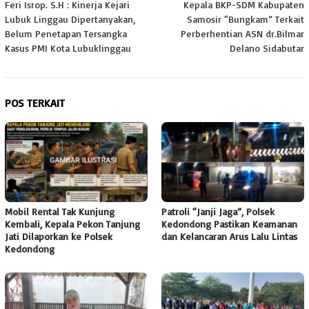
Feri Isrop. S.H : Kinerja Kejari
Kepala BKP-SDM Kabupaten
pos
Lubuk Linggau Dipertanyakan,
Samosir “Bungkam” Terkait
Belum Penetapan Tersangka
Perberhentian ASN dr.Bilmar
Kasus PMI Kota Lubuklinggau
Delano Sidabutar
POS TERKAIT
Mobil Rental Tak Kunjung
Patroli “Janji Jaga”, Polsek
Kembali, Kepala Pekon Tanjung
Kedondong Pastikan Keamanan
Jati Dilaporkan ke Polsek
dan Kelancaran Arus Lalu Lintas
Kedondong