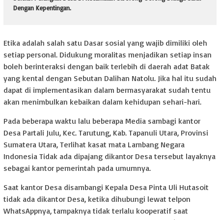
Dengan Kepentingan.
Etika adalah salah satu Dasar sosial yang wajib dimiliki oleh
setiap personal. Didukung moralitas menjadikan setiap insan
boleh berinteraksi dengan baik terlebih di daerah adat Batak
yang kental dengan Sebutan Dalihan Natolu. Jika hal itu sudah
dapat di implementasikan dalam bermasyarakat sudah tentu
akan menimbulkan kebaikan dalam kehidupan sehari-hari.
Pada beberapa waktu lalu beberapa Media sambagi kantor
Desa Partali Julu, Kec. Tarutung, Kab. Tapanuli Utara, Provinsi
Sumatera Utara, Terlihat kasat mata Lambang Negara
Indonesia Tidak ada dipajang dikantor Desa tersebut layaknya
sebagai kantor pemerintah pada umumnya.
Saat kantor Desa disambangi Kepala Desa Pinta Uli Hutasoit
tidak ada dikantor Desa, ketika dihubungi lewat telpon
WhatsAppnya, tampaknya tidak terlalu kooperatif saat