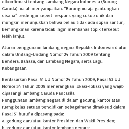
dikonfirmasi tentang Lambang Negara Indonesia (Burung
Garuda) malah menyampaikan: “Burungmu aja gantungkan
disana” terdengar seperti respons yang cukup unik dan
mungkin menunjukkan bahwa beliau tidak ada sopan santun,
kemungkinan karena tidak ingin membahas topik tersebut
lebih lanjut.
Aturan penggunaan lambang negara Republik Indonesia diatur
dalam Undang-Undang Nomor 24 Tahun 2009 tentang
Bendera, Bahasa, dan Lambang Negara, serta Lagu
Kebangsaan.
Berdasarkan Pasal 51 UU Nomor 24 Tahun 2009, Pasal 53 UU
Nomor 24 Tahun 2009 menerangkan lokasi-lokasi yang wajib
dipasangi lambang Garuda Pancasila
Penggunaan lambang negara di dalam gedung, kantor atau
ruang kelas satuan pendidikan sebagaimana dimaksud dalam
Pasal 51 huruf a dipasang pada:
a. gedung dan/atau kantor Presiden dan Wakil Presiden;
b. gedung dan/atau kantor lembaga negara;