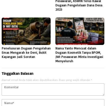
Pesawaran, ASWIN Terus Kawal
Dugaan Pengelolaan Dana Desa
2023
Penelusuran Dugaan Pengolahan
Nama Yanto Mencuat dalam
Emas Mengarah ke Deni, Bukit
Dugaan Kosmetik Tanpa BPOM,
Kayangan Jadi Sorotan
JWI Pesawaran Minta Investigasi
Menyeluruh
Tinggalkan Balasan
Alamat email Anda tidak akan dipublikasikan.
Ruas yang wajib ditandai
*