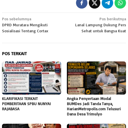
Navigasi
Pos sebelumnya
Pos berikutnya
DPRD Muratara Mengikuti
Lanal Lampung Dukung Pers
pos
Sosialisasi Tentang Cortax
Sehat untuk Bangsa Kuat
POS TERKAIT
KLARIFIKASI TERKAIT
Angka Penyertaan Modal
PEMBERITAAN SPBU NUNYAI
BUMDes Jadi Tanda Tanya,
RAJABASA
HarianMetropolis.com Telusuri
Dana Desa Trimulyo