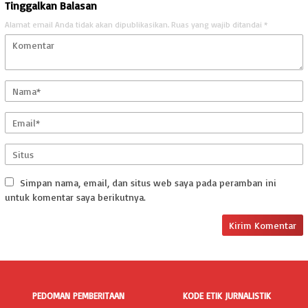
Tinggalkan Balasan
Alamat email Anda tidak akan dipublikasikan.
Ruas yang wajib ditandai
*
Simpan nama, email, dan situs web saya pada peramban ini
untuk komentar saya berikutnya.
PEDOMAN PEMBERITAAN
KODE ETIK JURNALISTIK