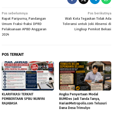
Navigasi
Pos sebelumnya
Pos berikutnya
Rapat Paripurna, Pandangan
Wali Kota Tegaskan Tidak Ada
pos
Umum Fraksi-fraksi DPRD
Toleransi untuk Joki Absensi di
Pelaksanaan APBD Anggaran
Lingkup Pemkot Bekasi
2024
POS TERKAIT
KLARIFIKASI TERKAIT
Angka Penyertaan Modal
PEMBERITAAN SPBU NUNYAI
BUMDes Jadi Tanda Tanya,
RAJABASA
HarianMetropolis.com Telusuri
Dana Desa Trimulyo