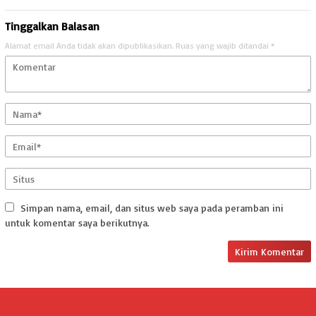
Tinggalkan Balasan
Alamat email Anda tidak akan dipublikasikan.
Ruas yang wajib ditandai
*
Simpan nama, email, dan situs web saya pada peramban ini
untuk komentar saya berikutnya.