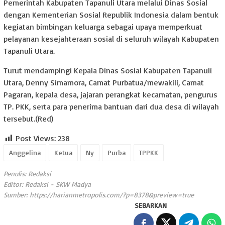
Pemerintah Kabupaten Tapanuli Utara melalui Dinas Sosial
dengan Kementerian Sosial Republik Indonesia dalam bentuk
kegiatan bimbingan keluarga sebagai upaya memperkuat
pelayanan kesejahteraan sosial di seluruh wilayah Kabupaten
Tapanuli Utara.
Turut mendampingi Kepala Dinas Sosial Kabupaten Tapanuli
Utara, Denny Simamora, Camat Purbatua/mewakili, Camat
Pagaran, kepala desa, jajaran perangkat kecamatan, pengurus
TP. PKK, serta para penerima bantuan dari dua desa di wilayah
tersebut.(Red)
Post Views:
238
Anggelina
Ketua
Ny
Purba
TPPKK
Penulis: Redaksi
Editor: Redaksi - SKW Madya
Sumber:
https://harianmetropolis.com/?p=8378&preview=true
SEBARKAN