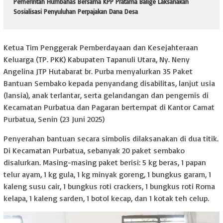
Pemerintah Humbahas Bersama KPP Pratama Balige Laksanakan
Sosialisasi Penyuluhan Perpajakan Dana Desa
Ketua Tim Penggerak Pemberdayaan dan Kesejahteraan
Keluarga (TP. PKK) Kabupaten Tapanuli Utara, Ny. Neny
Angelina JTP Hutabarat br. Purba menyalurkan 35 Paket
Bantuan Sembako kepada penyandang disabilitas, lanjut usia
(lansia), anak terlantar, serta gelandangan dan pengemis di
Kecamatan Purbatua dan Pagaran bertempat di Kantor Camat
Purbatua, Senin (23 Juni 2025)
Penyerahan bantuan secara simbolis dilaksanakan di dua titik.
Di Kecamatan Purbatua, sebanyak 20 paket sembako
disalurkan. Masing-masing paket berisi: 5 kg beras, 1 papan
telur ayam, 1 kg gula, 1 kg minyak goreng, 1 bungkus garam, 1
kaleng susu cair, 1 bungkus roti crackers, 1 bungkus roti Roma
kelapa, 1 kaleng sarden, 1 botol kecap, dan 1 kotak teh celup.