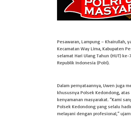
Pesawaran, Lampung – Khairullah, y
Kecamatan Way Lima, Kabupaten Pe
selamat Hari Ulang Tahun (HUT) ke-
Republik Indonesia (Polri).
Dalam pernyataannya, Uwen juga men
khususnya Polsek Kedondong, atas
kenyamanan masyarakat. “Kami sang
Polsek Kedondong yang selalu hadi
melayani dengan profesional,” ujarn