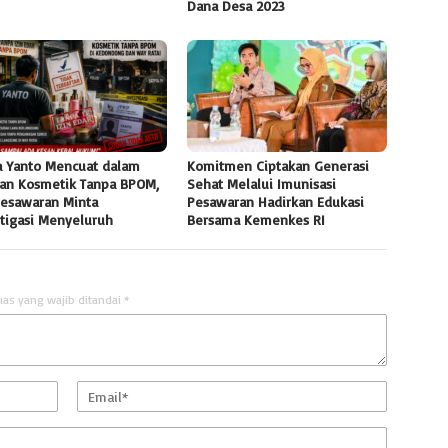
Dana Desa 2023
 Yanto Mencuat dalam
Komitmen Ciptakan Generasi
an Kosmetik Tanpa BPOM,
Sehat Melalui Imunisasi
Pesawaran Minta
Pesawaran Hadirkan Edukasi
stigasi Menyeluruh
Bersama Kemenkes RI
uas yang wajib ditandai
*