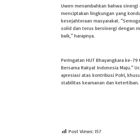
Uwen menambahkan bahwa sinergi an
menciptakan lingkungan yang kond
kesejahteraan masyarakat. “Semoga 
solid dan terus bersinergi dengan
baik,” harapnya.
Peringatan HUT Bhayangkara ke-79 
Bersama Rakyat Indonesia Maju.” Uc
apresiasi atas kontribusi Polri, kh
stabilitas keamanan dan ketertiban.
Post Views:
157