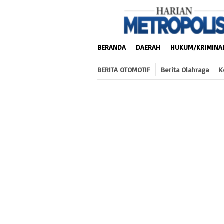
Loncat
ke
konten
BERANDA
DAERAH
HUKUM/KRIMINA
BERITA OTOMOTIF
Berita Olahraga
K