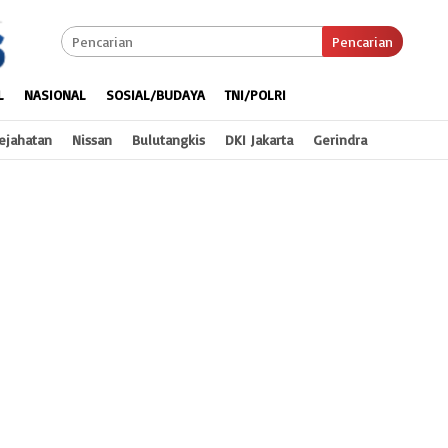
Pencarian
L
NASIONAL
SOSIAL/BUDAYA
TNI/POLRI
ejahatan
Nissan
Bulutangkis
DKI Jakarta
Gerindra