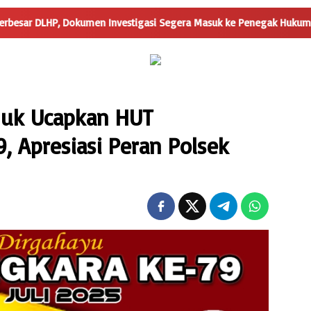
Dokumen Investigasi Segera Masuk ke Penegak Hukum
nuk Ucapkan HUT
, Apresiasi Peran Polsek