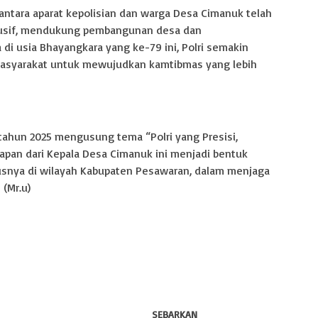
tara aparat kepolisian dan warga Desa Cimanuk telah
usif, mendukung pembangunan desa dan
di usia Bhayangkara yang ke-79 ini, Polri semakin
 masyarakat untuk mewujudkan kamtibmas yang lebih
tahun 2025 mengusung tema “Polri yang Presisi,
apan dari Kepala Desa Cimanuk ini menjadi bentuk
ususnya di wilayah Kabupaten Pesawaran, dalam menjaga
 (Mr.u)
SEBARKAN