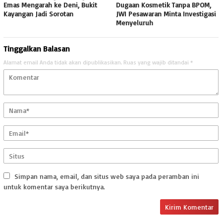
Emas Mengarah ke Deni, Bukit
Dugaan Kosmetik Tanpa BPOM,
Kayangan Jadi Sorotan
JWI Pesawaran Minta Investigasi
Menyeluruh
Tinggalkan Balasan
Alamat email Anda tidak akan dipublikasikan.
Ruas yang wajib ditandai
*
Simpan nama, email, dan situs web saya pada peramban ini
untuk komentar saya berikutnya.