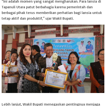
“Ini adalah momen yang sangat mengharukan. Para lansia di
Tapanuli Utara patut berbahagia karena pemerintah dan
berbagai pihak terus memberikan perhatian bagi lansia untuk
tetap aktif dan produktif,” ujar Wakil Bupati.
Lebih lanjut, Wakil Bupati menegaskan pentingnya menjaga