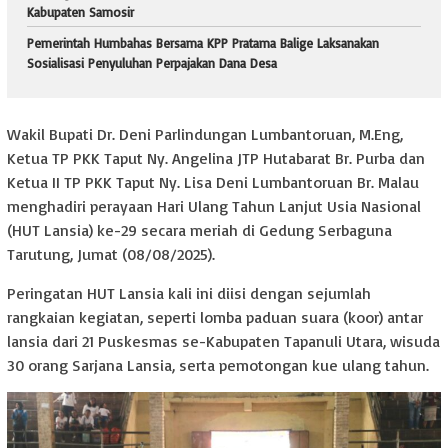
Kabupaten Samosir
Pemerintah Humbahas Bersama KPP Pratama Balige Laksanakan
Sosialisasi Penyuluhan Perpajakan Dana Desa
Wakil Bupati Dr. Deni Parlindungan Lumbantoruan, M.Eng,
Ketua TP PKK Taput Ny. Angelina JTP Hutabarat Br. Purba dan
Ketua II TP PKK Taput Ny. Lisa Deni Lumbantoruan Br. Malau
menghadiri perayaan Hari Ulang Tahun Lanjut Usia Nasional
(HUT Lansia) ke-29 secara meriah di Gedung Serbaguna
Tarutung, Jumat (08/08/2025).
Peringatan HUT Lansia kali ini diisi dengan sejumlah
rangkaian kegiatan, seperti lomba paduan suara (koor) antar
lansia dari 21 Puskesmas se-Kabupaten Tapanuli Utara, wisuda
30 orang Sarjana Lansia, serta pemotongan kue ulang tahun.