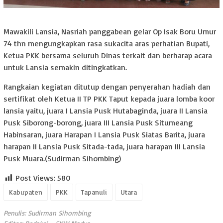
Mawakili Lansia, Nasriah panggabean gelar Op Isak Boru Umur
74 thn mengungkapkan rasa sukacita aras perhatian Bupati,
Ketua PKK bersama seluruh Dinas terkait dan berharap acara
untuk Lansia semakin ditingkatkan.
Rangkaian kegiatan ditutup dengan penyerahan hadiah dan
sertifikat oleh Ketua II TP PKK Taput kepada juara lomba koor
lansia yaitu, juara I Lansia Pusk Hutabaginda, juara II Lansia
Pusk Siborong-borong, juara III Lansia Pusk Situmeang
Habinsaran, juara Harapan I Lansia Pusk Siatas Barita, juara
harapan II Lansia Pusk Sitada-tada, juara harapan III Lansia
Pusk Muara.(Sudirman Sihombing)
Post Views:
580
Kabupaten
PKK
Tapanuli
Utara
Penulis: Sudirman Sihombing