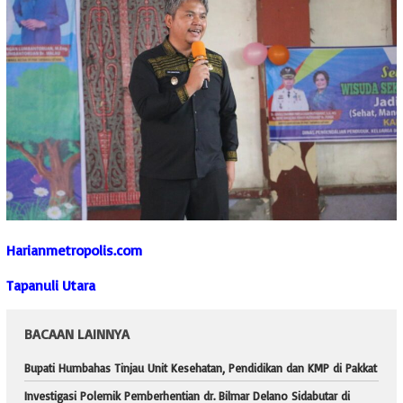
Harianmetropolis.com
Tapanuli Utara
BACAAN LAINNYA
Bupati Humbahas Tinjau Unit Kesehatan, Pendidikan dan KMP di Pakkat
Investigasi Polemik Pemberhentian dr. Bilmar Delano Sidabutar di