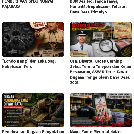
PEMBERITAAN SPBU NUNYAI
BUMDes Jadi Tanda Tanya,
RAJABASA
HarianMetropolis.com Telusuri
Dana Desa Trimulyo
“Londo Ireng” dan Luka bagi
Usai Disorot, Kades Gerning
Kebebasan Pers
Sebut Terima Telepon dari Kejari
Pesawaran, ASWIN Terus Kawal
Dugaan Pengelolaan Dana Desa
2023
Penelusuran Dugaan Pengolahan
Nama Yanto Mencuat dalam