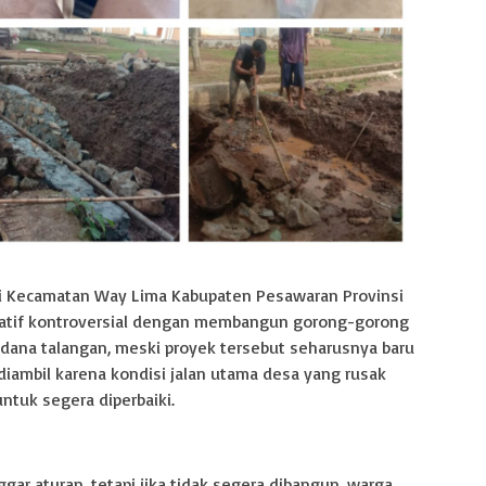
i Kecamatan Way Lima Kabupaten Pesawaran Provinsi
iatif kontroversial dengan membangun gorong-gorong
ana talangan, meski proyek tersebut seharusnya baru
diambil karena kondisi jalan utama desa yang rusak
ntuk segera diperbaiki.
gar aturan, tetapi jika tidak segera dibangun, warga