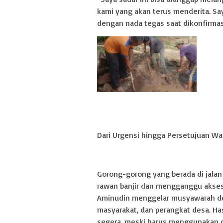
kami yang akan terus menderita. S
dengan nada tegas saat dikonfirmasi
Dari Urgensi hingga Persetujuan Wa
Gorong-gorong yang berada di jalan 
rawan banjir dan mengganggu akses 
Aminudin menggelar musyawarah de
masyarakat, dan perangkat desa. H
segera, meski harus menggunakan d