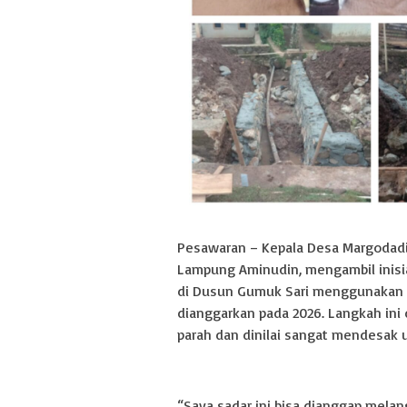
Pesawaran – Kepala Desa Margodad
Lampung Aminudin, mengambil inis
di Dusun Gumuk Sari menggunakan d
dianggarkan pada 2026. Langkah ini 
parah dan dinilai sangat mendesak u
“Saya sadar ini bisa dianggap melang