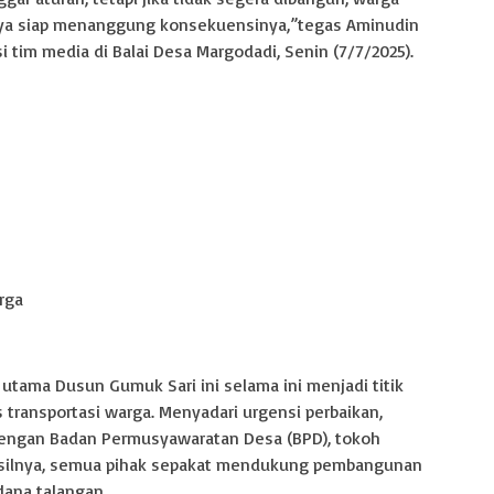
aya siap menanggung konsekuensinya,”tegas Aminudin
 tim media di Balai Desa Margodadi, Senin (7/7/2025).
rga
utama Dusun Gumuk Sari ini selama ini menjadi titik
transportasi warga. Menyadari urgensi perbaikan,
ngan Badan Permusyawaratan Desa (BPD), tokoh
asilnya, semua pihak sepakat mendukung pembangunan
ana talangan.