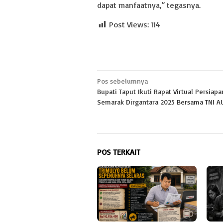
dapat manfaatnya,” tegasnya.
Post Views:
114
Navigasi
Pos sebelumnya
Bupati Taput Ikuti Rapat Virtual Persiapa
pos
Semarak Dirgantara 2025 Bersama TNI A
POS TERKAIT