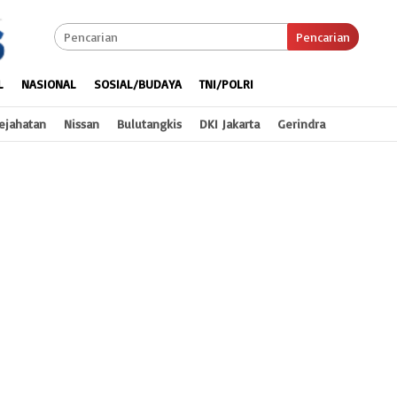
Pencarian
L
NASIONAL
SOSIAL/BUDAYA
TNI/POLRI
ejahatan
Nissan
Bulutangkis
DKI Jakarta
Gerindra