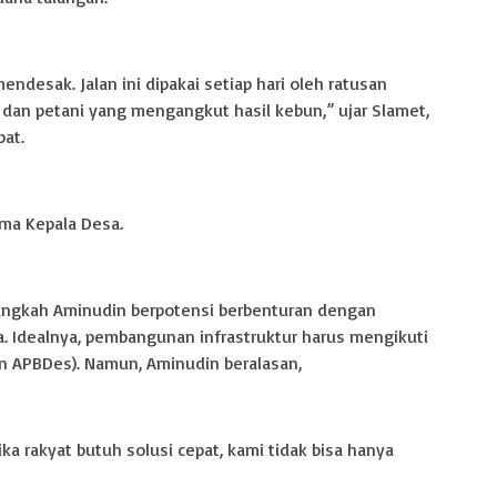
ndesak. Jalan ini dipakai setiap hari oleh ratusan
dan petani yang mengangkut hasil kebun,” ujar Slamet,
at.
ema Kepala Desa.
angkah Aminudin berpotensi berbenturan dengan
. Idealnya, pembangunan infrastruktur harus mengikuti
 APBDes). Namun, Aminudin beralasan,
ka rakyat butuh solusi cepat, kami tidak bisa hanya