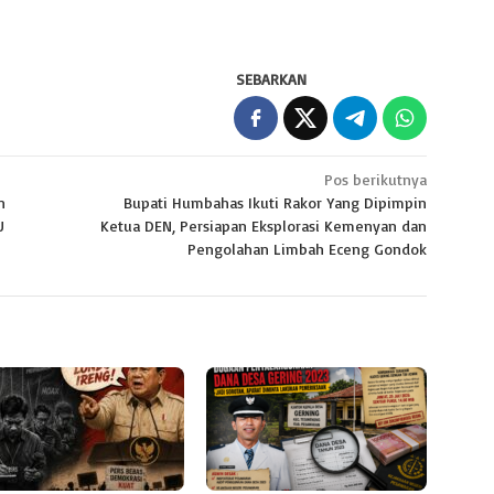
SEBARKAN
Pos berikutnya
n
Bupati Humbahas Ikuti Rakor Yang Dipimpin
U
Ketua DEN, Persiapan Eksplorasi Kemenyan dan
Pengolahan Limbah Eceng Gondok