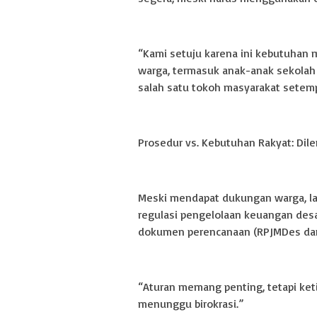
“Kami setuju karena ini kebutuhan me
warga, termasuk anak-anak sekolah 
salah satu tokoh masyarakat setemp
Prosedur vs. Kebutuhan Rakyat: Dil
Meski mendapat dukungan warga, l
regulasi pengelolaan keuangan desa
dokumen perencanaan (RPJMDes dan
“Aturan memang penting, tetapi keti
menunggu birokrasi.”