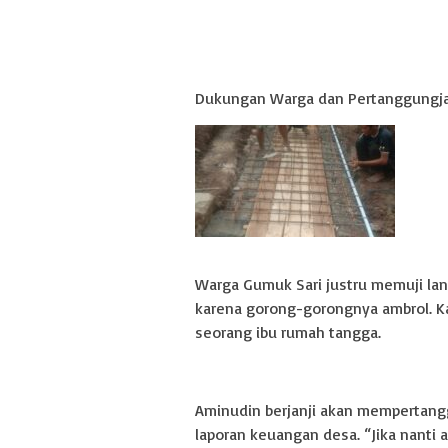
Dukungan Warga dan Pertanggungj
Warga Gumuk Sari justru memuji lan
karena gorong-gorongnya ambrol. Kam
seorang ibu rumah tangga.
Aminudin berjanji akan mempertan
laporan keuangan desa. “Jika nanti