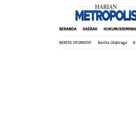
Loncat
ke
konten
BERANDA
DAERAH
HUKUM/KRIMINA
BERITA OTOMOTIF
Berita Olahraga
K