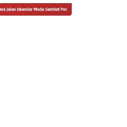
uda Sambut Positif Pembangunan Tempat Pengelolaan Sampah