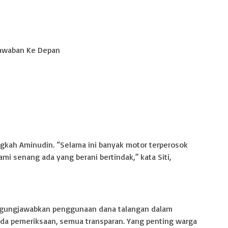
awaban Ke Depan
gkah Aminudin. “Selama ini banyak motor terperosok
i senang ada yang berani bertindak,” kata Siti,
ggungjawabkan penggunaan dana talangan dalam
 ada pemeriksaan, semua transparan. Yang penting warga