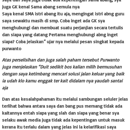
juga GK kenal Sama abang semula nya
Saya kenal SMA istri abang itu aja, mengingat istri abng guru
saya sewaktu masih di smp. Coba inget ada GK sya
menghubungi dan membuat suatu perjanjian secara tertulis
dan siapa yang datang Pertama menghubungi abng inget
siapa? Coba jelaskan” ujar nya melalui pesan singkat kepada
purwanto
Atas perselisihan dan juga salah paham tersebut Purwanto
juga menjelaskan “Duit sedikit bos kalian milih bermusuhan
dengan saya ketimbang mencari solusi jalan keluar yang baik
ia udah klo kamu enggak ter kait didalam nya yaudah santai
aja
Dan atas kesalahpahaman itu melalui sambungan seluler jelas
terlihat bahwa antara saya dan bang pus memang tidak ada
kaitannya entah siapa yang slah dan siapa yang benar sya
selaku awak media juga tidak ada kepentingan untuk masuk
kerana itu terlalu dalam yang jelas ini la kelarifikasi saya