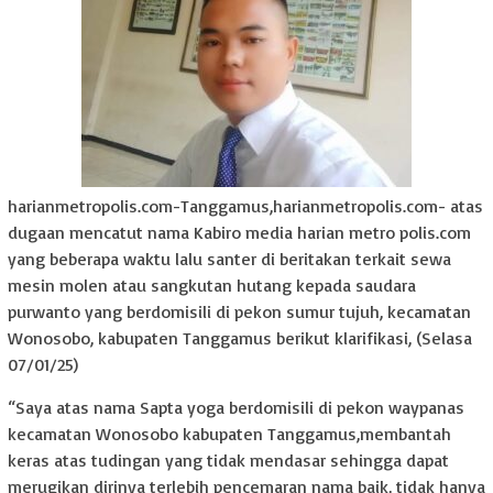
harianmetropolis.com-Tanggamus,harianmetropolis.com- atas
dugaan mencatut nama Kabiro media harian metro polis.com
yang beberapa waktu lalu santer di beritakan terkait sewa
mesin molen atau sangkutan hutang kepada saudara
purwanto yang berdomisili di pekon sumur tujuh, kecamatan
Wonosobo, kabupaten Tanggamus berikut klarifikasi, (Selasa
07/01/25)
“Saya atas nama Sapta yoga berdomisili di pekon waypanas
kecamatan Wonosobo kabupaten Tanggamus,membantah
keras atas tudingan yang tidak mendasar sehingga dapat
merugikan dirinya terlebih pencemaran nama baik, tidak hanya