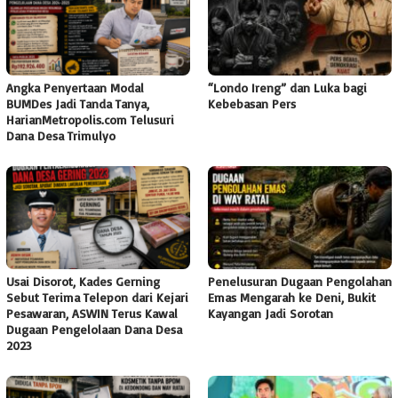
Angka Penyertaan Modal
“Londo Ireng” dan Luka bagi
BUMDes Jadi Tanda Tanya,
Kebebasan Pers
HarianMetropolis.com Telusuri
Dana Desa Trimulyo
Usai Disorot, Kades Gerning
Penelusuran Dugaan Pengolahan
Sebut Terima Telepon dari Kejari
Emas Mengarah ke Deni, Bukit
Pesawaran, ASWIN Terus Kawal
Kayangan Jadi Sorotan
Dugaan Pengelolaan Dana Desa
2023