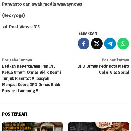
Purwanto dan awak media wawaynews
(Red/yoga)
Post Views:
315
SEBARKAN
Navigasi
Pos sebelumnya
Pos berikutnya
Berikan Kepercayaan Penuh ,
DPD Ormas Petir Kota Metro
pos
Ketua Umum Ormas Bidik Resmi
Gelar Giat Sosial
Tunjuk R.Sentot Alibasyah
Menjadi Ketua DPD Ormas Bidik
Provinsi Lampung !!
POS TERKAIT