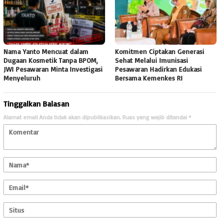
Nama Yanto Mencuat dalam
Komitmen Ciptakan Generasi
Dugaan Kosmetik Tanpa BPOM,
Sehat Melalui Imunisasi
JWI Pesawaran Minta Investigasi
Pesawaran Hadirkan Edukasi
Menyeluruh
Bersama Kemenkes RI
Tinggalkan Balasan
Alamat email Anda tidak akan dipublikasikan.
Ruas yang wajib ditandai
*