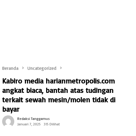
Beranda
Uncategorized
Kabiro media harianmetropolis.com
angkat biaca, bantah atas tudingan
terkait sewah mesin/molen tidak di
bayar
Redaksi Tanggamus
Januari 7, 2025
315 Dilihat