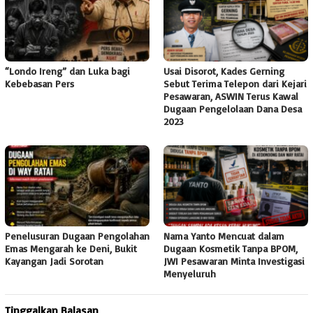
“Londo Ireng” dan Luka bagi
Usai Disorot, Kades Gerning
Kebebasan Pers
Sebut Terima Telepon dari Kejari
Pesawaran, ASWIN Terus Kawal
Dugaan Pengelolaan Dana Desa
2023
Penelusuran Dugaan Pengolahan
Nama Yanto Mencuat dalam
Emas Mengarah ke Deni, Bukit
Dugaan Kosmetik Tanpa BPOM,
Kayangan Jadi Sorotan
JWI Pesawaran Minta Investigasi
Menyeluruh
Tinggalkan Balasan