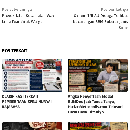
Navigasi
Pos sebelumnya
Pos berikutnya
Proyek Jalan Kecamatan Way
Oknum TNI AU Diduga Terlibat
pos
Lima Tuai Kritik Warga
Kecurangan BBM Subsidi Jenis
Solar
POS TERKAIT
KLARIFIKASI TERKAIT
Angka Penyertaan Modal
PEMBERITAAN SPBU NUNYAI
BUMDes Jadi Tanda Tanya,
RAJABASA
HarianMetropolis.com Telusuri
Dana Desa Trimulyo