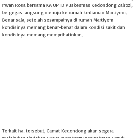
Irwan Rosa bersama KA UPTD Puskesmas Kedondong Zairozi,
bergegas langsung menuju ke rumah kediaman Martiyem,
Benar saja, setelah sesampainya di rumah Martiyem
kondisinya memang benar-benar dalam kondisi sakit dan
kondisinya memang memprihatinkan,
Terkait hal tersebut, Camat Kedondong akan segera
melakukan tindakan upaya membantu pengobatan untuk