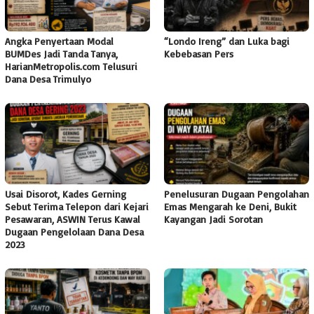
Angka Penyertaan Modal
“Londo Ireng” dan Luka bagi
BUMDes Jadi Tanda Tanya,
Kebebasan Pers
HarianMetropolis.com Telusuri
Dana Desa Trimulyo
Usai Disorot, Kades Gerning
Penelusuran Dugaan Pengolahan
Sebut Terima Telepon dari Kejari
Emas Mengarah ke Deni, Bukit
Pesawaran, ASWIN Terus Kawal
Kayangan Jadi Sorotan
Dugaan Pengelolaan Dana Desa
2023