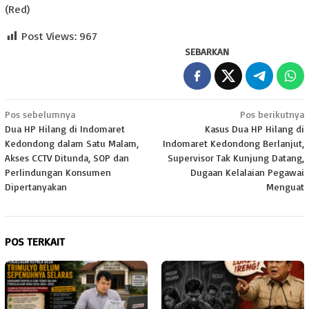
(Red)
Post Views:
967
SEBARKAN
Navigasi
Pos sebelumnya
Pos berikutnya
Dua HP Hilang di Indomaret
Kasus Dua HP Hilang di
pos
Kedondong dalam Satu Malam,
Indomaret Kedondong Berlanjut,
Akses CCTV Ditunda, SOP dan
Supervisor Tak Kunjung Datang,
Perlindungan Konsumen
Dugaan Kelalaian Pegawai
Dipertanyakan
Menguat
POS TERKAIT