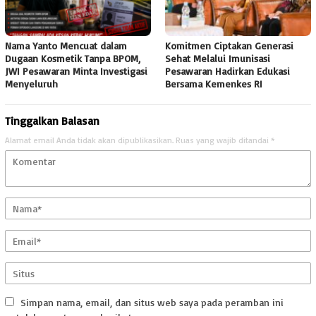
Nama Yanto Mencuat dalam
Komitmen Ciptakan Generasi
Dugaan Kosmetik Tanpa BPOM,
Sehat Melalui Imunisasi
JWI Pesawaran Minta Investigasi
Pesawaran Hadirkan Edukasi
Menyeluruh
Bersama Kemenkes RI
Tinggalkan Balasan
Alamat email Anda tidak akan dipublikasikan.
Ruas yang wajib ditandai
*
Simpan nama, email, dan situs web saya pada peramban ini