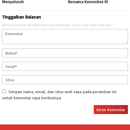
Menyeluruh
Bersama Kemenkes RI
Tinggalkan Balasan
Alamat email Anda tidak akan dipublikasikan.
Ruas yang wajib ditandai
*
Simpan nama, email, dan situs web saya pada peramban ini
untuk komentar saya berikutnya.