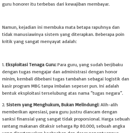
guru honorer itu terbebas dari kewajiban membayar.
Namun, kejadian ini membuka mata betapa rapuhnya dan
tidak manusiawinya sistem yang diterapkan. Beberapa poin
kritik yang sangat menyayat adalah:
1.
Eksploitasi Tenaga Guru:
Para guru, yang sudah berjibaku
dengan tugas mengajar dan administrasi dengan honor
minim, kembali dibebani tugas tambahan sebagai logistik dan
kasir program MBG tanpa imbalan sepeser pun. Ini adalah
bentuk eksploitasi terselubung atas nama “tugas negara”.
2.
Sistem yang Menghukum, Bukan Melindungi:
Alih-alih
memberikan apresiasi, para guru justru diancam dengan
sanksi finansial yang sangat tidak proporsional. Harga sebuah
rantang makanan ditaksir seharga Rp 80.000, sebuah angka