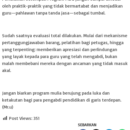
oleh praktik-praktik yang tidak bermartabat dan menjadikan
guru—pahlawan tanpa tanda jasa—sebagai tumbal.
Sudah saatnya evaluasi total dilakukan. Mulai dari mekanisme
pertanggungjawaban barang, pelatihan bagi petugas, hingga
yang terpenting: memberikan apresiasi dan perlindungan
yang layak kepada para guru yang telah mengabdi, bukan
malah membebani mereka dengan ancaman yang tidak masuk
akal.
Jangan biarkan program mulia berujung pada luka dan
ketakutan bagi para pengabdi pendidikan di garis terdepan.
(Mr.u)
Post Views:
351
SEBARKAN