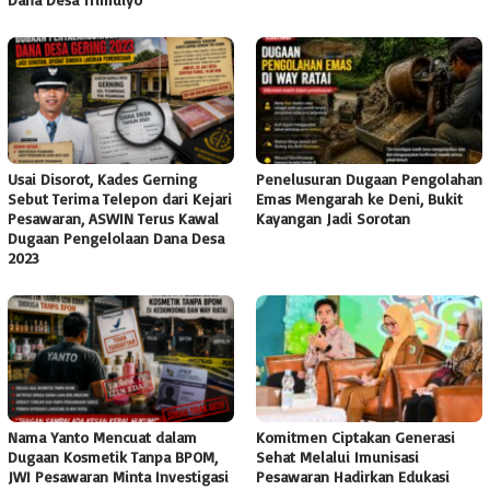
Usai Disorot, Kades Gerning
Penelusuran Dugaan Pengolahan
Sebut Terima Telepon dari Kejari
Emas Mengarah ke Deni, Bukit
Pesawaran, ASWIN Terus Kawal
Kayangan Jadi Sorotan
Dugaan Pengelolaan Dana Desa
2023
Nama Yanto Mencuat dalam
Komitmen Ciptakan Generasi
Dugaan Kosmetik Tanpa BPOM,
Sehat Melalui Imunisasi
JWI Pesawaran Minta Investigasi
Pesawaran Hadirkan Edukasi