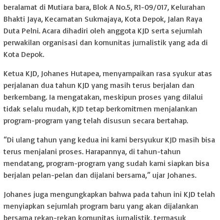
beralamat di Mutiara bara, Blok A No.5, R1-09/017, Kelurahan
Bhakti Jaya, Kecamatan Sukmajaya, Kota Depok, Jalan Raya
Duta Pelni. Acara dihadiri oleh anggota KJD serta sejumlah
perwakilan organisasi dan komunitas jurnalistik yang ada di
Kota Depok.
Ketua KJD, Johanes Hutapea, menyampaikan rasa syukur atas
perjalanan dua tahun KJD yang masih terus berjalan dan
berkembang. Ia mengatakan, meskipun proses yang dilalui
tidak selalu mudah, KJD tetap berkomitmen menjalankan
program-program yang telah disusun secara bertahap.
“Di ulang tahun yang kedua ini kami bersyukur KJD masih bisa
terus menjalani proses. Harapannya, di tahun-tahun
mendatang, program-program yang sudah kami siapkan bisa
berjalan pelan-pelan dan dijalani bersama,” ujar Johanes.
Johanes juga mengungkapkan bahwa pada tahun ini KJD telah
menyiapkan sejumlah program baru yang akan dijalankan
bersama rekan-rekan komunitas jurnalistik, termasuk