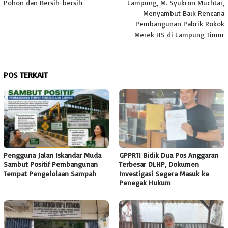
Pohon dan Bersih-bersih
Lampung, M. Syukron Muchtar,
Menyambut Baik Rencana
Pembangunan Pabrik Rokok
Merek HS di Lampung Timur
POS TERKAIT
Pengguna Jalan Iskandar Muda
GPPR11 Bidik Dua Pos Anggaran
Sambut Positif Pembangunan
Terbesar DLHP, Dokumen
Tempat Pengelolaan Sampah
Investigasi Segera Masuk ke
Penegak Hukum