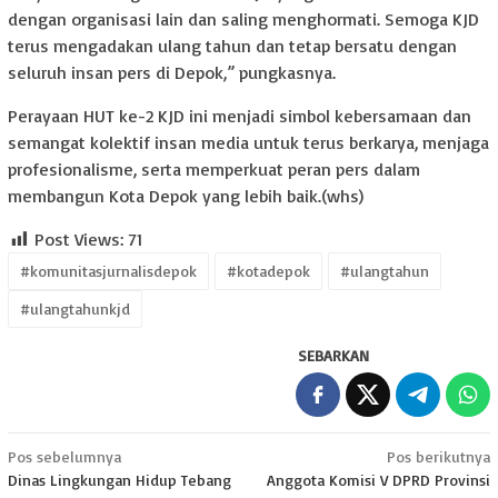
dengan organisasi lain dan saling menghormati. Semoga KJD
terus mengadakan ulang tahun dan tetap bersatu dengan
seluruh insan pers di Depok,” pungkasnya.
Perayaan HUT ke-2 KJD ini menjadi simbol kebersamaan dan
semangat kolektif insan media untuk terus berkarya, menjaga
profesionalisme, serta memperkuat peran pers dalam
membangun Kota Depok yang lebih baik.(whs)
Post Views:
71
#komunitasjurnalisdepok
#kotadepok
#ulangtahun
#ulangtahunkjd
SEBARKAN
Navigasi
Pos sebelumnya
Pos berikutnya
Dinas Lingkungan Hidup Tebang
Anggota Komisi V DPRD Provinsi
pos