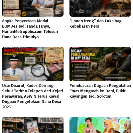
Angka Penyertaan Modal
“Londo Ireng” dan Luka bagi
BUMDes Jadi Tanda Tanya,
Kebebasan Pers
HarianMetropolis.com Telusuri
Dana Desa Trimulyo
Usai Disorot, Kades Gerning
Penelusuran Dugaan Pengolahan
Sebut Terima Telepon dari Kejari
Emas Mengarah ke Deni, Bukit
Pesawaran, ASWIN Terus Kawal
Kayangan Jadi Sorotan
Dugaan Pengelolaan Dana Desa
2023