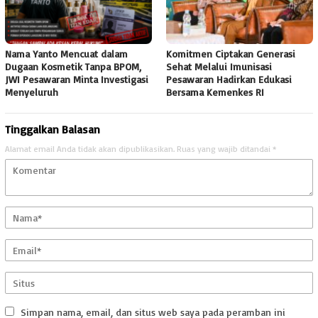
Nama Yanto Mencuat dalam
Komitmen Ciptakan Generasi
Dugaan Kosmetik Tanpa BPOM,
Sehat Melalui Imunisasi
JWI Pesawaran Minta Investigasi
Pesawaran Hadirkan Edukasi
Menyeluruh
Bersama Kemenkes RI
Tinggalkan Balasan
Alamat email Anda tidak akan dipublikasikan.
Ruas yang wajib ditandai
*
Simpan nama, email, dan situs web saya pada peramban ini