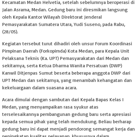
Kecamatan Medan Helvetia, setelah sebelumnya beroperasi di
Jalan Asrama, Medan. Gedung baru ini diresmikan langsung
oleh Kepala Kantor Wilayah Direktorat Jenderal
Pemasyarakatan Sumatera Utara, Yudi Suseno, pada Rabu,
(28/05).
Kegiatan tersebut turut dihadiri oleh unsur Forum Koordinasi
Pimpinan Daerah (Forkopimda) Kota Medan, para Kepala Unit
Pelaksana Teknis (Ka. UPT) Pemasyarakatan dari Medan dan
sekitarnya, serta Ketua Dharma Wanita Persatuan (DWP)
Kanwil Ditjenpas Sumut beserta beberapa anggota DWP dari
UPT Medan dan sekitarnya, yang menambah kehangatan dan
kekeluargaan dalam suasana acara.
Acara dimulai dengan sambutan dari Kepala Bapas Kelas I
Medan, yang menyampaikan rasa syukur atas
terselesaikannya pembangunan gedung baru serta apresiasi
kepada semua pihak yang telah mendukung. Beliau berharap
gedung baru ini dapat menjadi pendorong semangat kerja dan
peningkatan kualitas pelayanan, khususnya dalam