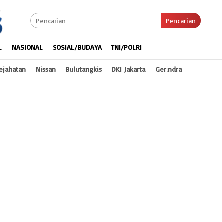
Pencarian
L
NASIONAL
SOSIAL/BUDAYA
TNI/POLRI
ejahatan
Nissan
Bulutangkis
DKI Jakarta
Gerindra