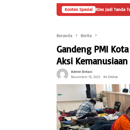
Angka Penyertaan Modal BUMDes Jadi Tanda Tanya, HarianMetro
Konten Spesial
Beranda
Berita
Gandeng PMI Kota 
Aksi Kemanusiaan
Admin Bekasi
November 19, 2025
84 Dilihat