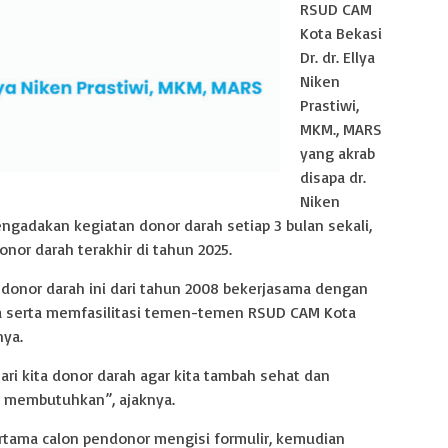
RSUD CAM
Kota Bekasi
Dr. dr. Ellya
Niken
Prastiwi,
MKM., MARS
yang akrab
disapa dr.
Niken
adakan kegiatan donor darah setiap 3 bulan sekali,
onor darah terakhir di tahun 2025.
donor darah ini dari tahun 2008 bekerjasama dengan
a serta memfasilitasi temen-temen RSUD CAM Kota
nya.
ari kita donor darah agar kita tambah sehat dan
 membutuhkan”, ajaknya.
rtama calon pendonor mengisi formulir, kemudian