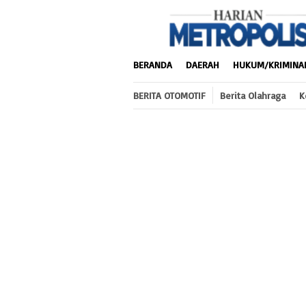
Loncat
ke
konten
BERANDA
DAERAH
HUKUM/KRIMINA
BERITA OTOMOTIF
Berita Olahraga
K