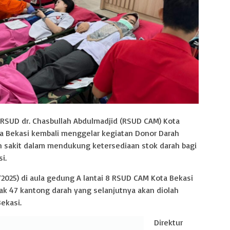
 RSUD dr. Chasbullah Abdulmadjid (RSUD CAM) Kota
a Bekasi kembali menggelar kegiatan Donor Darah
h sakit dalam mendukung ketersediaan stok darah bagi
i.
1/2025) di aula gedung A lantai 8 RSUD CAM Kota Bekasi
k 47 kantong darah yang selanjutnya akan diolah
ekasi.
Direktur