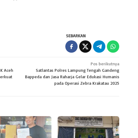
SEBARKAN
Pos berikutnya
RK Aceh
Satlantas Polres Lampung Tengah Gandeng
Perkuat
Bappeda dan Jasa Raharja Gelar Edukasi Humanis
pada Operasi Zebra Krakatau 2025