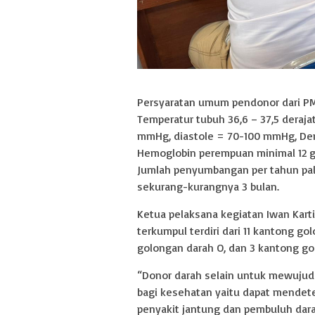
Persyaratan umum pendonor dari PMI 
Temperatur tubuh 36,6 – 37,5 derajat
mmHg, diastole = 70-100 mmHg, Denyu
Hemoglobin perempuan minimal 12 gr
Jumlah penyumbangan per tahun pal
sekurang-kurangnya 3 bulan.
Ketua pelaksana kegiatan Iwan Kar
terkumpul terdiri dari 11 kantong g
golongan darah O, dan 3 kantong go
“Donor darah selain untuk mewujud
bagi kesehatan yaitu dapat mendete
penyakit jantung dan pembuluh dar