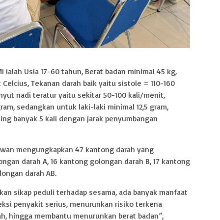
ialah Usia 17-60 tahun, Berat badan minimal 45 kg,
 Celcius, Tekanan darah baik yaitu sistole = 110-160
t nadi teratur yaitu sekitar 50-100 kali/menit,
am, sedangkan untuk laki-laki minimal 12,5 gram,
ing banyak 5 kali dengan jarak penyumbangan
tiwan mengungkapkan 47 kantong darah yang
olongan darah A, 16 kantong golongan darah B, 17 kantong
longan darah AB.
kan sikap peduli terhadap sesama, ada banyak manfaat
ksi penyakit serius, menurunkan risiko terkena
ah, hingga membantu menurunkan berat badan”,