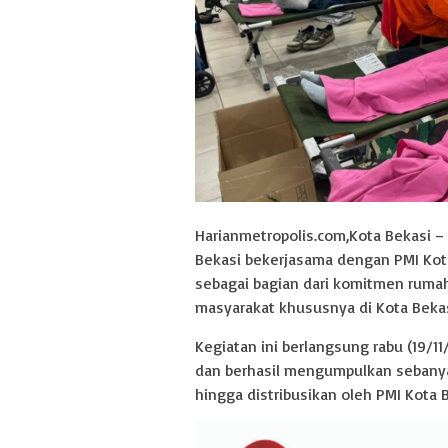
Harianmetropolis.com,Kota Bekasi –
Bekasi bekerjasama dengan PMI Kot
sebagai bagian dari komitmen ruma
masyarakat khususnya di Kota Bekas
Kegiatan ini berlangsung rabu (19/1
dan berhasil mengumpulkan sebanya
hingga distribusikan oleh PMI Kota B