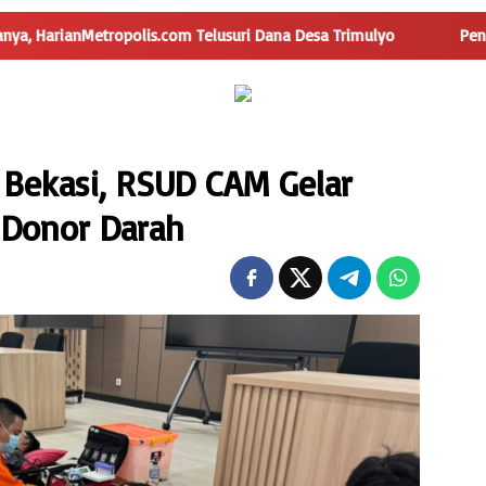
polis.com Telusuri Dana Desa Trimulyo
Pengguna Jalan Is
Bekasi, RSUD CAM Gelar
 Donor Darah