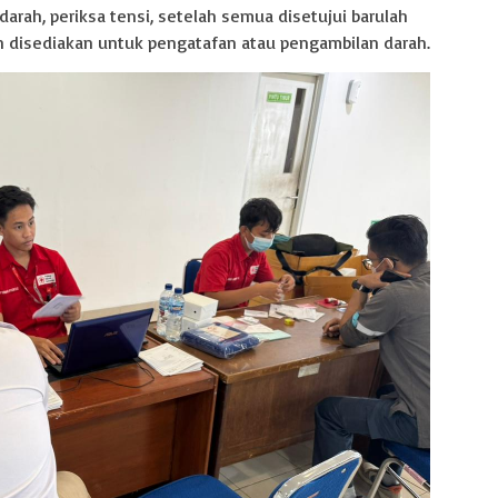
arah, periksa tensi, setelah semua disetujui barulah
h disediakan untuk pengatafan atau pengambilan darah.