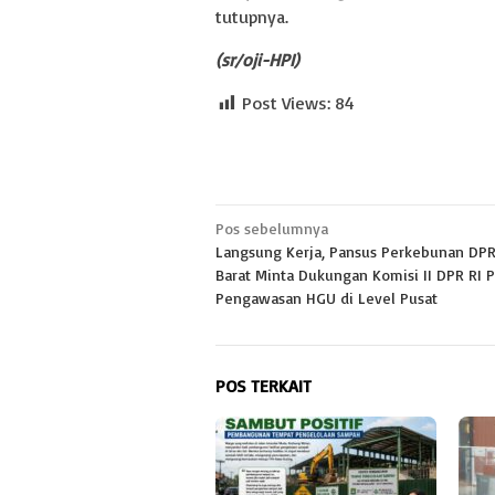
tutupnya.
(sr/oji-HPI)
Post Views:
84
Navigasi
Pos sebelumnya
Langsung Kerja, Pansus Perkebunan DP
pos
Barat Minta Dukungan Komisi II DPR RI 
Pengawasan HGU di Level Pusat
POS TERKAIT