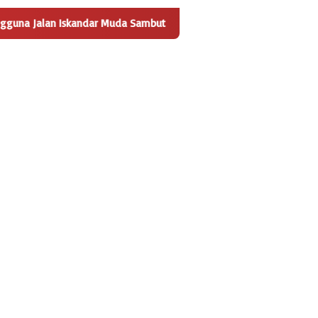
kandar Muda Sambut Positif Pembangunan Tempat Pengelolaan Sam