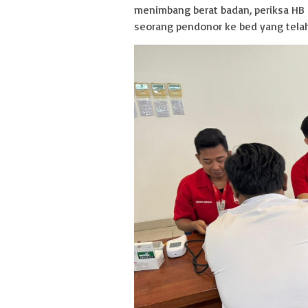
menimbang berat badan, periksa HB d
seorang pendonor ke bed yang tela