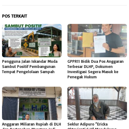
POS TERKAIT
Pengguna Jalan Iskandar Muda
GPPR11 Bidik Dua Pos Anggaran
Sambut Positif Pembangunan
Terbesar DLHP, Dokumen
Tempat Pengelolaan Sampah
Investigasi Segera Masuk ke
Penegak Hukum
Anggaran Miliaran Rupiah di DLH
Seklur Adipuro “Ericka