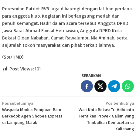
Peresmian Patriot RVB juga dibarengi dengan latihan perdana
para anggota klub. Kegiatan ini berlangsung meriah dan
penuh semangat. Hadir dalam acara tersebut Anggota DPRD
Jawa Barat Ahmad Faysal Hermawan, Anggota DPRD Kota
Bekasi Oloan Nababan, Camat Rawalumbu Nia Aminah, serta
sejumlah tokoh masyarakat dan pihak terkait lainnya.
(Sbr/HMD)
Post Views:
101
SEBARKAN
Navigasi
Pos sebelumnya
Pos berikutnya
Waspada Modus Penipuan Baru
Wali Kota Bekasi Tri Adhianto
pos
Berkedok Agen Shopee Express
Hentikan Proyek Galian yang
di Lampung Marak
Timbulkan Kemacetan di
Kaliabang