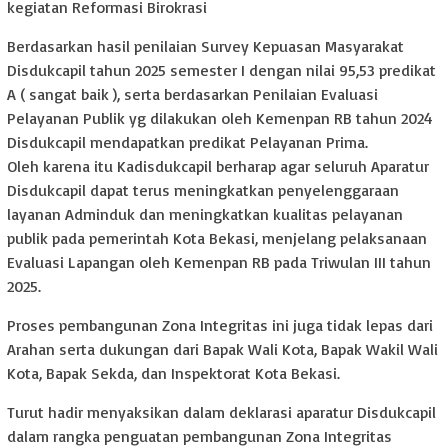
kegiatan Reformasi Birokrasi
Berdasarkan hasil penilaian Survey Kepuasan Masyarakat
Disdukcapil tahun 2025 semester I dengan nilai 95,53 predikat
A ( sangat baik ), serta berdasarkan Penilaian Evaluasi
Pelayanan Publik yg dilakukan oleh Kemenpan RB tahun 2024
Disdukcapil mendapatkan predikat Pelayanan Prima.
Oleh karena itu Kadisdukcapil berharap agar seluruh Aparatur
Disdukcapil dapat terus meningkatkan penyelenggaraan
layanan Adminduk dan meningkatkan kualitas pelayanan
publik pada pemerintah Kota Bekasi, menjelang pelaksanaan
Evaluasi Lapangan oleh Kemenpan RB pada Triwulan III tahun
2025.
Proses pembangunan Zona Integritas ini juga tidak lepas dari
Arahan serta dukungan dari Bapak Wali Kota, Bapak Wakil Wali
Kota, Bapak Sekda, dan Inspektorat Kota Bekasi.
Turut hadir menyaksikan dalam deklarasi aparatur Disdukcapil
dalam rangka penguatan pembangunan Zona Integritas