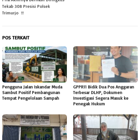
Tekab 308 Presisi Polsek
Trimurjo !!
POS TERKAIT
Pengguna Jalan Iskandar Muda
GPPR11 Bidik Dua Pos Anggaran
Sambut Positif Pembangunan
Terbesar DLHP, Dokumen
Tempat Pengelolaan Sampah
Investigasi Segera Masuk ke
Penegak Hukum