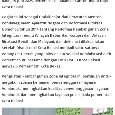
Rabu, 25 juni 2025, bertempat di halaman Kantor Disdukcapil
Kota Bekasi
Kegiatan ini sebagai tindaklanjut dari Peraturan Menteri
Pendayagunaan Aparatur Negara dan Reformasi Birokrasi
Nomor 52 tahun 2014 tentang Pedoman Pembangunan Zona
Integritas menuju Wilayah Bebas dari Korupsi dan Wilayah
Birokrasi Bersih dan Melayani, dan deklarasi dilaksanakan
setelah Disdukcapil Kota Bekasi menjadi satu-satunya
Perangkat Daerah yang lolos dalam seleksi Administrasi oleh
Kemenpan RB bersama dengan UPTD PALD Kota Bekasi
mewakili Pemerintah Kota Bekasi.
Penguatan Pembangunan Zona Integritas ini bertujuan untuk
megukur capaian kemajuan penyelenggaraan layanan
Adminduk, meningkatkan kualitas penyelenggaraan layanan
Adminduk dan meningkatkan layanan publik pada pemerintah
Kota Bekasi.